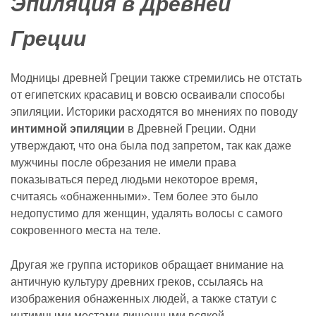
Эпиляция в Древней
Греции
Модницы древней Греции также стремились не отстать
от египетских красавиц и вовсю осваивали способы
эпиляции. Историки расходятся во мнениях по поводу
интимной эпиляции
в Древней Греции. Одни
утверждают, что она была под запретом, так как даже
мужчины после обрезания не имели права
показываться перед людьми некоторое время,
считаясь «обнаженными». Тем более это было
недопустимо для женщин, удалять волосы с самого
сокровенного места на теле.
Другая же группа историков обращает внимание на
античную культуру древних греков, ссылаясь на
изображения обнаженных людей, а также статуи с
интимными местами лишенными всякой