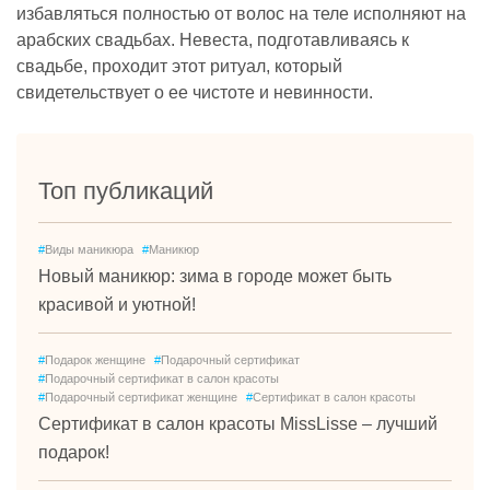
избавляться полностью от волос на теле исполняют на
арабских свадьбах. Невеста, подготавливаясь к
свадьбе, проходит этот ритуал, который
свидетельствует о ее чистоте и невинности.
Топ публикаций
#
Виды маникюра
#
Маникюр
Новый маникюр: зима в городе может быть
красивой и уютной!
#
Подарок женщине
#
Подарочный сертификат
#
Подарочный сертификат в салон красоты
#
Подарочный сертификат женщине
#
Сертификат в салон красоты
Сертификат в салон красоты MissLisse – лучший
подарок!