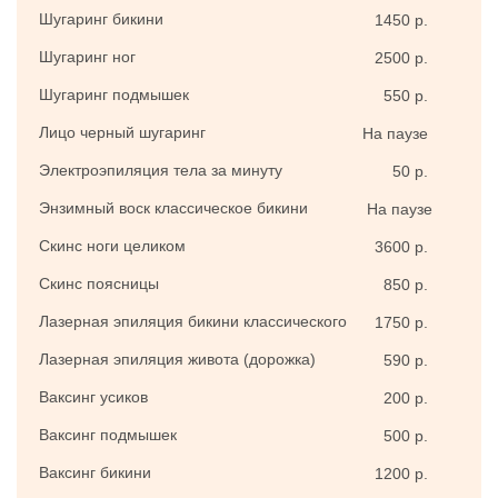
Шугаринг бикини
1450 р.
Шугаринг ног
2500 р.
Шугаринг подмышек
550 р.
Лицо черный шугаринг
На паузе
Электроэпиляция тела за минуту
50 р.
Энзимный воск классическое бикини
На паузе
Скинс ноги целиком
3600 р.
Скинс поясницы
850 р.
Лазерная эпиляция бикини классического
1750 р.
Лазерная эпиляция живота (дорожка)
590 р.
Ваксинг усиков
200 р.
Ваксинг подмышек
500 р.
Ваксинг бикини
1200 р.