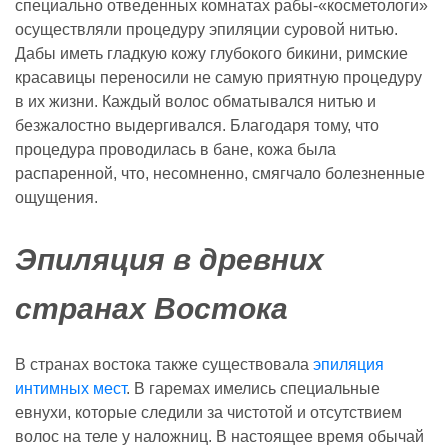
специально отведенных комнатах рабы-«косметологи»
осуществляли процедуру эпиляции суровой нитью.
Дабы иметь гладкую кожу глубокого бикини, римские
красавицы переносили не самую приятную процедуру
в их жизни. Каждый волос обматывался нитью и
безжалостно выдергивался. Благодаря тому, что
процедура проводилась в бане, кожа была
распаренной, что, несомненно, смягчало болезненные
ощущения.
Эпиляция в древних
странах Востока
В странах востока также существовала
эпиляция
интимных мест
. В гаремах имелись специальные
евнухи, которые следили за чистотой и отсутствием
волос на теле у наложниц. В настоящее время обычай