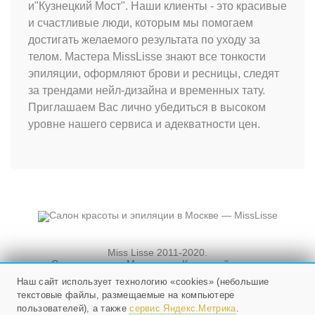
и"Кузнецкий Мост". Наши клиенты - это красивые
и счастливые люди, которым мы помогаем
достигать желаемого результата по уходу за
телом. Мастера MissLisse знают все тонкости
эпиляции, оформляют брови и ресницы, следят
за трендами нейл-дизайна и временных тату.
Приглашаем Вас лично убедиться в высоком
уровне нашего сервиса и адекватности цен.
Miss Lisse 2011-2020.
Салон красоты. Москва, ул. Кузнецкий мост, и
Новослободская, д. 3, стр. 3
Наш сайт использует технологию «cookies» (небольшие
текстовые файлы, размещаемые на компьютере
Мы работаем ежедневно
с 10 до 21, в воскресенье - с 10 до 20.
пользователей), а также
сервис Яндекс.Метрика
.