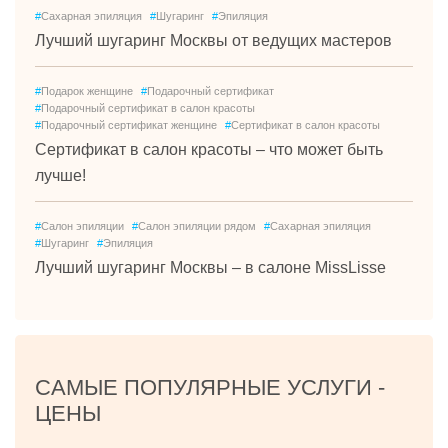
#
Сахарная эпиляция
#
Шугаринг
#
Эпиляция
Лучший шугаринг Москвы от ведущих мастеров
#
Подарок женщине
#
Подарочный сертификат
#
Подарочный сертификат в салон красоты
#
Подарочный сертификат женщине
#
Сертификат в салон красоты
Сертификат в салон красоты – что может быть
лучше!
#
Салон эпиляции
#
Салон эпиляции рядом
#
Сахарная эпиляция
#
Шугаринг
#
Эпиляция
Лучший шугаринг Москвы – в салоне MissLisse
САМЫЕ ПОПУЛЯРНЫЕ УСЛУГИ -
ЦЕНЫ