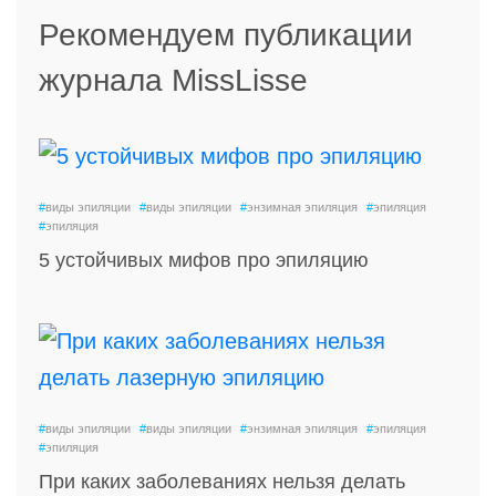
Рекомендуем публикации
журнала MissLisse
#
виды эпиляции
#
виды эпиляции
#
энзимная эпиляция
#
эпиляция
#
эпиляция
5 устойчивых мифов про эпиляцию
#
виды эпиляции
#
виды эпиляции
#
энзимная эпиляция
#
эпиляция
#
эпиляция
При каких заболеваниях нельзя делать