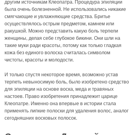
другим источникам Клеопатра. Процедура эпиляции
была очень болезненной. Не использовались никакие
смягчающие и увлажняющие средства. Бритье
осуществлялось острым предметом, камнем или
ракушкой. Можно представить какую боль терпели
женщины, делая себе глубокое бикини. Они шли на
такие муки ради красоты, потому как только гладкая
кожа без единого волоска считалась символом
чистоты, красоты и молодости.
И только спустя некоторое время, возможно устав
терпеть невыносимую боль, было изобретено средство
для эпиляции на основе воска, меда и травяных
настоев. Право изобретения принадлежит царице
Клеопатре. Именно она впервые в истории стала
применять липкие полоски для удаления волос, аналог
сегодняшних восковых полосок.