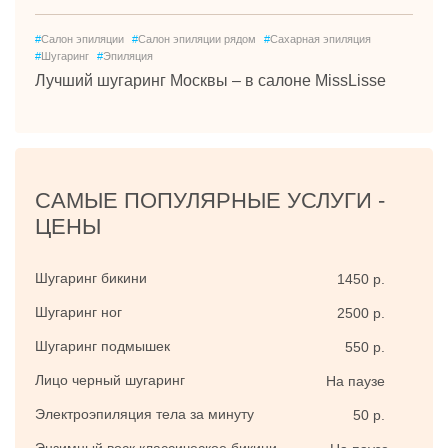
#
Салон эпиляции
#
Салон эпиляции рядом
#
Сахарная эпиляция
#
Шугаринг
#
Эпиляция
Лучший шугаринг Москвы – в салоне MissLisse
САМЫЕ ПОПУЛЯРНЫЕ УСЛУГИ -
ЦЕНЫ
Шугаринг бикини
1450 р.
Шугаринг ног
2500 р.
Шугаринг подмышек
550 р.
Лицо черный шугаринг
На паузе
Электроэпиляция тела за минуту
50 р.