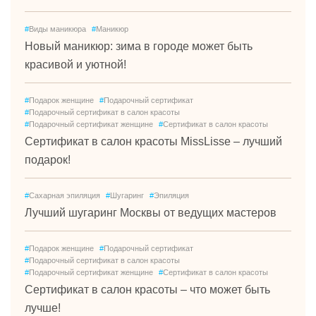
#
Виды маникюра
#
Маникюр
Новый маникюр: зима в городе может быть
красивой и уютной!
#
Подарок женщине
#
Подарочный сертификат
#
Подарочный сертификат в салон красоты
#
Подарочный сертификат женщине
#
Сертификат в салон красоты
Сертификат в салон красоты MissLisse – лучший
подарок!
#
Сахарная эпиляция
#
Шугаринг
#
Эпиляция
Лучший шугаринг Москвы от ведущих мастеров
#
Подарок женщине
#
Подарочный сертификат
#
Подарочный сертификат в салон красоты
#
Подарочный сертификат женщине
#
Сертификат в салон красоты
Сертификат в салон красоты – что может быть
лучше!