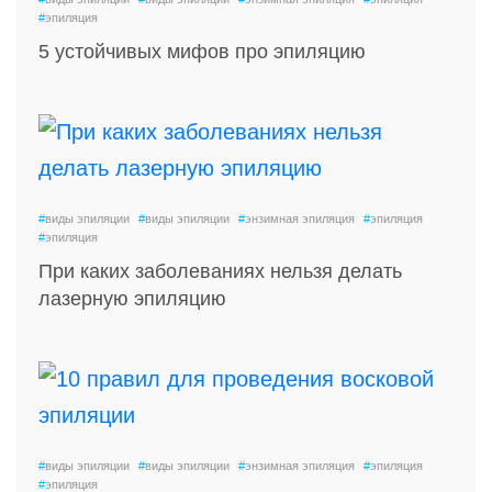
#
эпиляция
5 устойчивых мифов про эпиляцию
#
виды эпиляции
#
виды эпиляции
#
энзимная эпиляция
#
эпиляция
#
эпиляция
При каких заболеваниях нельзя делать
лазерную эпиляцию
#
виды эпиляции
#
виды эпиляции
#
энзимная эпиляция
#
эпиляция
#
эпиляция