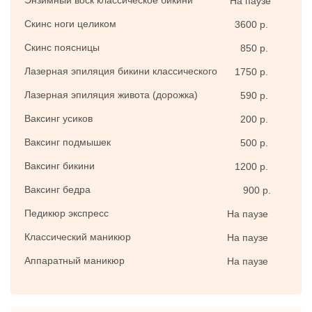
Энзимный воск классическое бикини
На паузе
Скинс ноги целиком
3600 р.
Скинс поясницы
850 р.
Лазерная эпиляция бикини классического
1750 р.
Лазерная эпиляция живота (дорожка)
590 р.
Ваксинг усиков
200 р.
Ваксинг подмышек
500 р.
Ваксинг бикини
1200 р.
Ваксинг бедра
900 р.
Педикюр экспресс
На паузе
Классический маникюр
На паузе
Аппаратный маникюр
На паузе