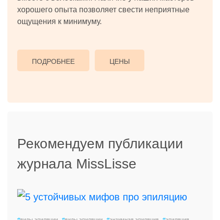
хорошего опыта позволяет свести неприятные
ощущения к минимуму.
ПОДРОБНЕЕ
ЦЕНЫ
Рекомендуем публикации
журнала MissLisse
#
виды эпиляции
#
виды эпиляции
#
энзимная эпиляция
#
эпиляция