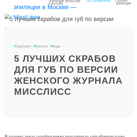
MISSLISSE
#
Здоровье
#
Красота
#
Мода
5 ЛУЧШИХ СКРАБОВ
ДЛЯ ГУБ ПО ВЕРСИИ
ЖЕНСКОГО ЖУРНАЛА
МИССЛИСС
Вашему лицу необходимо регулярно скрабирование,