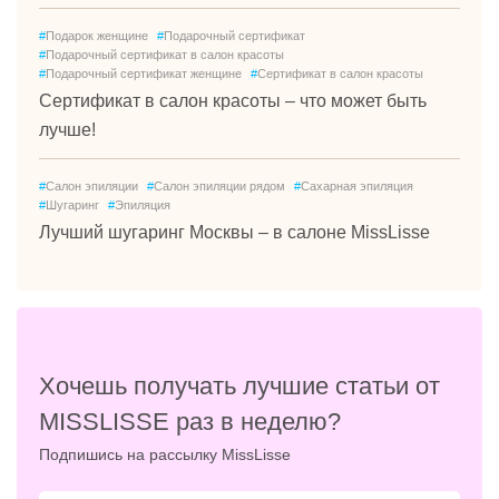
#
Подарок женщине
#
Подарочный сертификат
#
Подарочный сертификат в салон красоты
#
Подарочный сертификат женщине
#
Сертификат в салон красоты
Сертификат в салон красоты – что может быть
лучше!
#
Салон эпиляции
#
Салон эпиляции рядом
#
Сахарная эпиляция
#
Шугаринг
#
Эпиляция
Лучший шугаринг Москвы – в салоне MissLisse
Хочешь получать лучшие статьи от
MISSLISSE раз в неделю?
Подпишись на рассылку MissLisse