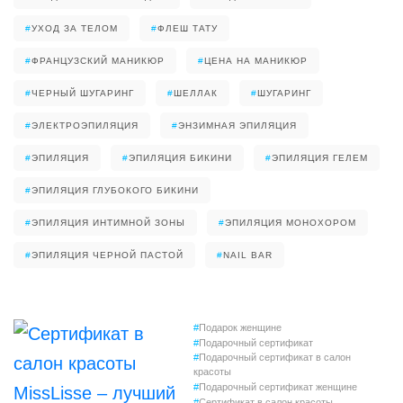
#
УХОД ЗА ТЕЛОМ
#
ФЛЕШ ТАТУ
#
ФРАНЦУЗСКИЙ МАНИКЮР
#
ЦЕНА НА МАНИКЮР
#
ЧЕРНЫЙ ШУГАРИНГ
#
ШЕЛЛАК
#
ШУГАРИНГ
#
ЭЛЕКТРОЭПИЛЯЦИЯ
#
ЭНЗИМНАЯ ЭПИЛЯЦИЯ
#
ЭПИЛЯЦИЯ
#
ЭПИЛЯЦИЯ БИКИНИ
#
ЭПИЛЯЦИЯ ГЕЛЕМ
#
ЭПИЛЯЦИЯ ГЛУБОКОГО БИКИНИ
#
ЭПИЛЯЦИЯ ИНТИМНОЙ ЗОНЫ
#
ЭПИЛЯЦИЯ МОНОХОРОМ
#
ЭПИЛЯЦИЯ ЧЕРНОЙ ПАСТОЙ
#
NAIL BAR
#
Подарок женщине
#
Подарочный сертификат
#
Подарочный сертификат в салон
красоты
#
Подарочный сертификат женщине
#
Сертификат в салон красоты