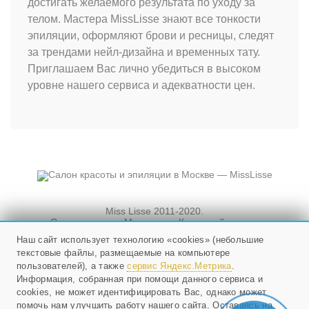
достигать желаемого результата по уходу за
телом. Мастера MissLisse знают все тонкости
эпиляции, оформляют брови и ресницы, следят
за трендами нейл-дизайна и временных тату.
Приглашаем Вас лично убедиться в высоком
уровне нашего сервиса и адекватности цен.
Miss Lisse 2011-2020.
Салон красоты. Москва, ул. Кузнецкий мост, и
Новослободская, д. 3, стр. 3
Наш сайт использует технологию «cookies» (небольшие
текстовые файлы, размещаемые на компьютере
Мы работаем ежедневно
с 10 до 21, в воскресенье - с 10 до 20.
пользователей), а также
сервис Яндекс.Метрика
.
Информация, собранная при помощи данного сервиса и
cookies, не может идентифицировать Вас, однако может
+79268524985
;
помочь нам улучшить работу нашего сайта. Оставаясь на