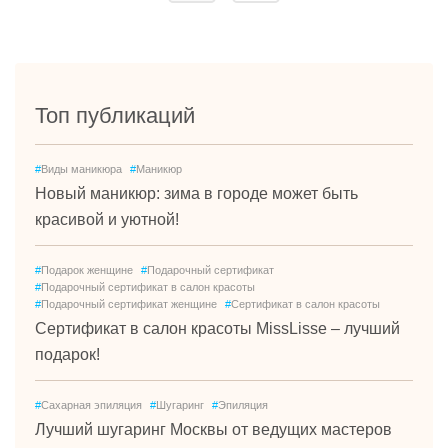
Топ публикаций
#
Виды маникюра
#
Маникюр
Новый маникюр: зима в городе может быть
красивой и уютной!
#
Подарок женщине
#
Подарочный сертификат
#
Подарочный сертификат в салон красоты
#
Подарочный сертификат женщине
#
Сертификат в салон красоты
Сертификат в салон красоты MissLisse – лучший
подарок!
#
Сахарная эпиляция
#
Шугаринг
#
Эпиляция
Лучший шугаринг Москвы от ведущих мастеров