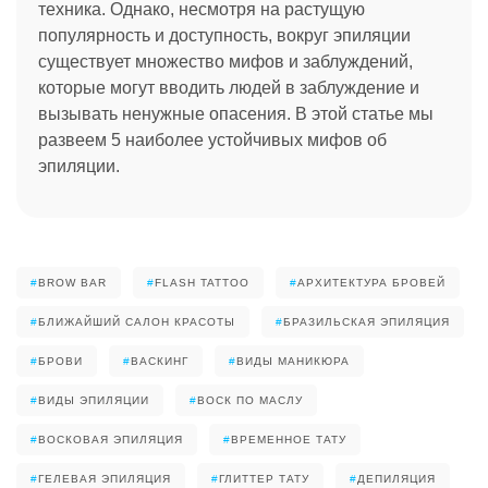
техника. Однако, несмотря на растущую
популярность и доступность, вокруг эпиляции
существует множество мифов и заблуждений,
которые могут вводить людей в заблуждение и
вызывать ненужные опасения. В этой статье мы
развеем 5 наиболее устойчивых мифов об
эпиляции.
#
BROW BAR
#
FLASH TATTOO
#
АРХИТЕКТУРА БРОВЕЙ
#
БЛИЖАЙШИЙ САЛОН КРАСОТЫ
#
БРАЗИЛЬСКАЯ ЭПИЛЯЦИЯ
#
БРОВИ
#
ВАСКИНГ
#
ВИДЫ МАНИКЮРА
#
ВИДЫ ЭПИЛЯЦИИ
#
ВОСК ПО МАСЛУ
#
ВОСКОВАЯ ЭПИЛЯЦИЯ
#
ВРЕМЕННОЕ ТАТУ
#
ГЕЛЕВАЯ ЭПИЛЯЦИЯ
#
ГЛИТТЕР ТАТУ
#
ДЕПИЛЯЦИЯ