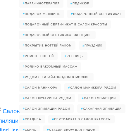
#
ПАРАФИНОТЕРАПИЯ
#
ПЕДИКЮР
#
ПОДАРОК ЖЕНЩИНЕ
#
ПОДАРОЧНЫЙ СЕРТИФИКАТ
#
ПОДАРОЧНЫЙ СЕРТИФИКАТ В САЛОН КРАСОТЫ
#
ПОДАРОЧНЫЙ СЕРТИФИКАТ ЖЕНЩИНЕ
#
ПОКРЫТИЕ НОГТЕЙ ЛАКОМ
#
ПРАЗДНИК
#
РЕМОНТ НОГТЕЙ
#
РЕСНИЦЫ
#
РОЛИКО-ВАКУУМНЫЙ МАССАЖ
#
РЯДОМ С КИТАЙ-ГОРОДОМ В МОСКВЕ
#
САЛОН МАНИКЮРА
#
САЛОН МАНИКЮРА РЯДОМ
#
САЛОН ШУГАРИНГА РЯДОМ
#
САЛОН ЭПИЛЯЦИИ
#
САЛОН ЭПИЛЯЦИИ РЯДОМ
#
САХАРНАЯ ЭПИЛЯЦИЯ
#
СВАДЬБА
#
СЕРТИФИКАТ В САЛОН КРАСОТЫ
#
СКИНС
#
СТУДИЯ BROW BAR РЯДОМ