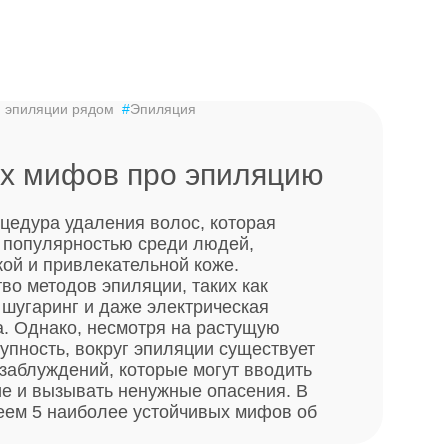
 эпиляции рядом
#
Эпиляция
ых мифов про эпиляцию
цедура удаления волос, которая
 популярностью среди людей,
кой и привлекательной коже.
во методов эпиляции, таких как
 шугаринг и даже электрическая
а. Однако, несмотря на растущую
упность, вокруг эпиляции существует
заблуждений, которые могут вводить
е и вызывать ненужные опасения. В
веем 5 наиболее устойчивых мифов об