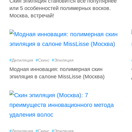
Скин эпиляция становится всё популярнее
или 5 особенностей полимерных восков.
Москва, встречай!
#
Депиляция
#
Скинс
#
Эпиляция
Модная инновация: полимерная скин
эпиляция в салоне MissLisse (Москва)
#
Депиляция
#
Скинс
#
Эпиляция