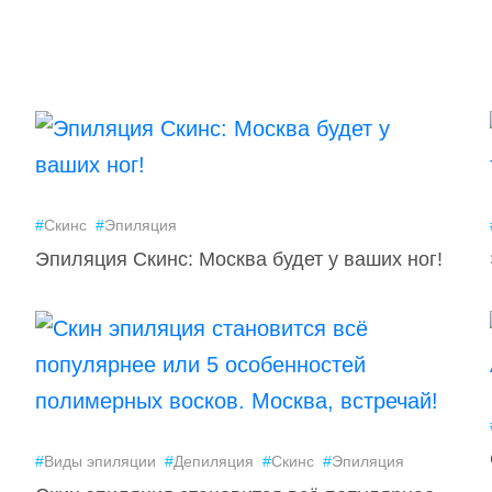
#
Скинс
#
Эпиляция
Эпиляция Скинс: Москва будет у ваших ног!
#
Виды эпиляции
#
Депиляция
#
Скинс
#
Эпиляция