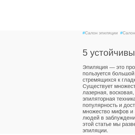
#
Салон эпиляции
#
Салон
5 устойчив
Эпиляция — это про
пользуется большой
стремящихся к глад
Существует множест
лазерная, восковая,
эпиляторная техник
популярность и дост
множество мифов и 
людей в заблуждени
этой статье мы раз
эпиляции.