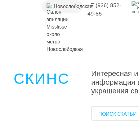
+7 (926) 852-
Новослободская
49-85
Интересная и
СКИНС
информация и
украшения св