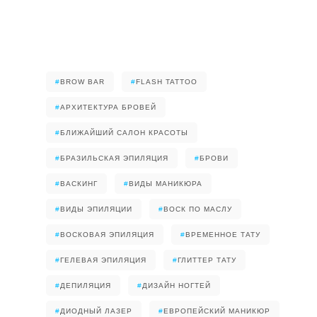
#
BROW BAR
#
FLASH TATTOO
#
АРХИТЕКТУРА БРОВЕЙ
#
БЛИЖАЙШИЙ САЛОН КРАСОТЫ
#
БРАЗИЛЬСКАЯ ЭПИЛЯЦИЯ
#
БРОВИ
#
ВАСКИНГ
#
ВИДЫ МАНИКЮРА
#
ВИДЫ ЭПИЛЯЦИИ
#
ВОСК ПО МАСЛУ
#
ВОСКОВАЯ ЭПИЛЯЦИЯ
#
ВРЕМЕННОЕ ТАТУ
#
ГЕЛЕВАЯ ЭПИЛЯЦИЯ
#
ГЛИТТЕР ТАТУ
#
ДЕПИЛЯЦИЯ
#
ДИЗАЙН НОГТЕЙ
#
ДИОДНЫЙ ЛАЗЕР
#
ЕВРОПЕЙСКИЙ МАНИКЮР