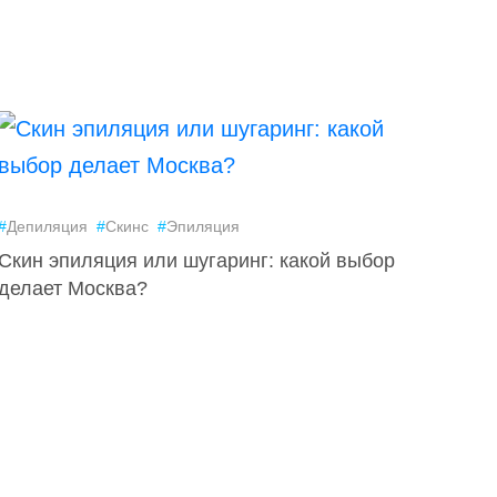
#
Депиляция
#
Скинс
#
Эпиляция
Скин эпиляция или шугаринг: какой выбор
делает Москва?