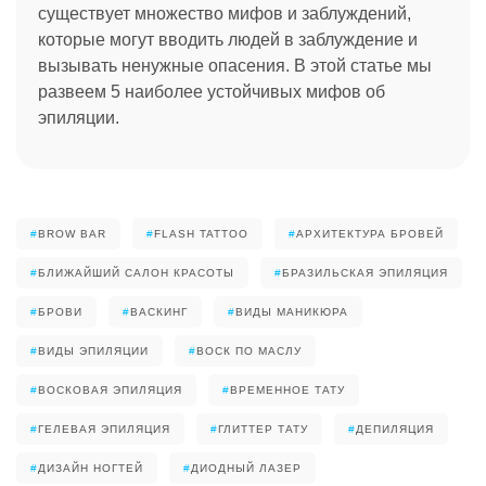
существует множество мифов и заблуждений,
которые могут вводить людей в заблуждение и
вызывать ненужные опасения. В этой статье мы
развеем 5 наиболее устойчивых мифов об
эпиляции.
#
BROW BAR
#
FLASH TATTOO
#
АРХИТЕКТУРА БРОВЕЙ
#
БЛИЖАЙШИЙ САЛОН КРАСОТЫ
#
БРАЗИЛЬСКАЯ ЭПИЛЯЦИЯ
#
БРОВИ
#
ВАСКИНГ
#
ВИДЫ МАНИКЮРА
#
ВИДЫ ЭПИЛЯЦИИ
#
ВОСК ПО МАСЛУ
#
ВОСКОВАЯ ЭПИЛЯЦИЯ
#
ВРЕМЕННОЕ ТАТУ
#
ГЕЛЕВАЯ ЭПИЛЯЦИЯ
#
ГЛИТТЕР ТАТУ
#
ДЕПИЛЯЦИЯ
#
ДИЗАЙН НОГТЕЙ
#
ДИОДНЫЙ ЛАЗЕР