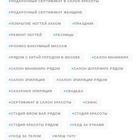
#
ПОДАРОЧНЫЙ СЕРТИФИКАТ В САЛОН КРАСОТЫ
#
ПОДАРОЧНЫЙ СЕРТИФИКАТ ЖЕНЩИНЕ
#
ПОКРЫТИЕ НОГТЕЙ ЛАКОМ
#
ПРАЗДНИК
#
РЕМОНТ НОГТЕЙ
#
РЕСНИЦЫ
#
РОЛИКО-ВАКУУМНЫЙ МАССАЖ
#
РЯДОМ С КИТАЙ-ГОРОДОМ В МОСКВЕ
#
САЛОН МАНИКЮРА
#
САЛОН МАНИКЮРА РЯДОМ
#
САЛОН ШУГАРИНГА РЯДОМ
#
САЛОН ЭПИЛЯЦИИ
#
САЛОН ЭПИЛЯЦИИ РЯДОМ
#
САХАРНАЯ ЭПИЛЯЦИЯ
#
СВАДЬБА
#
СЕРТИФИКАТ В САЛОН КРАСОТЫ
#
СКИНС
#
СТУДИЯ BROW BAR РЯДОМ
#
СТУДИЯ КРАСОТЫ
#
СТУДИЯ КРАСОТЫ РЯДОМ
#
УХОД ЗА РУКАМИ
#
УХОД ЗА ТЕЛОМ
#
ФЛЕШ ТАТУ