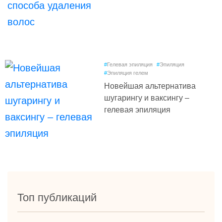
#
Гелевая эпиляция
#
Эпиляция
#
Эпиляция гелем
Новейшая альтернатива
шугарингу и ваксингу –
гелевая эпиляция
Топ публикаций