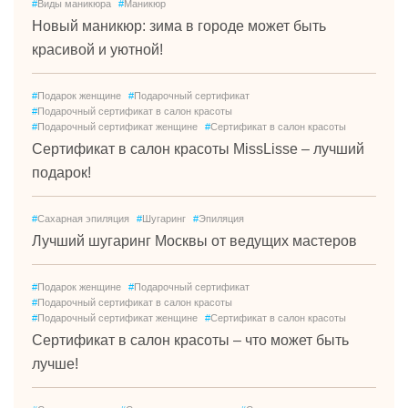
#
Виды маникюра
#
Маникюр
Новый маникюр: зима в городе может быть
красивой и уютной!
#
Подарок женщине
#
Подарочный сертификат
#
Подарочный сертификат в салон красоты
#
Подарочный сертификат женщине
#
Сертификат в салон красоты
Сертификат в салон красоты MissLisse – лучший
подарок!
#
Сахарная эпиляция
#
Шугаринг
#
Эпиляция
Лучший шугаринг Москвы от ведущих мастеров
#
Подарок женщине
#
Подарочный сертификат
#
Подарочный сертификат в салон красоты
#
Подарочный сертификат женщине
#
Сертификат в салон красоты
Сертификат в салон красоты – что может быть
лучше!