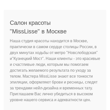
Салон красоты
"MissLisse" в Москве
Наша студия красоты находится в Москве,
практически в самом сердце столицы России, в
двух минутах ходьбы от метро "Новслободская"
и"Кузнецкий Мост". Наши клиенты - это красивые
и счастливые люди, которым мы помогаем
достигать желаемого результата по уходу за
телом. Мастера MissLisse знают все тонкости
эпиляции, оформляют брови и ресницы, следят
за трендами нейл-дизайна и временных тату.
Приглашаем Вас лично убедиться в высоком
уровне нашего сервиса и адекватности цен.