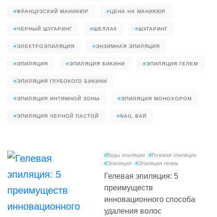
#
ФРАНЦУЗСКИЙ МАНИКЮР
#
ЦЕНА НА МАНИКЮР
#
ЧЕРНЫЙ ШУГАРИНГ
#
ШЕЛЛАК
#
ШУГАРИНГ
#
ЭЛЕКТРОЭПИЛЯЦИЯ
#
ЭНЗИМНАЯ ЭПИЛЯЦИЯ
#
ЭПИЛЯЦИЯ
#
ЭПИЛЯЦИЯ БИКИНИ
#
ЭПИЛЯЦИЯ ГЕЛЕМ
#
ЭПИЛЯЦИЯ ГЛУБОКОГО БИКИНИ
#
ЭПИЛЯЦИЯ ИНТИМНОЙ ЗОНЫ
#
ЭПИЛЯЦИЯ МОНОХОРОМ
#
ЭПИЛЯЦИЯ ЧЕРНОЙ ПАСТОЙ
#
NAIL BAR
#
Виды эпиляции
#
Гелевая эпиляция
#
Эпиляция
#
Эпиляция гелем
Гелевая эпиляция: 5
преимуществ
инновационного способа
удаления волос