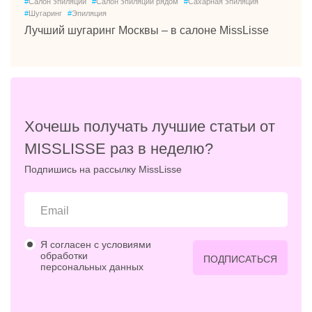
#
Салон эпиляции
#
Салон эпиляции рядом
#
Сахарная эпиляция
#
Шугаринг
#
Эпиляция
Лучший шугаринг Москвы – в салоне MissLisse
Хочешь получать лучшие статьи от
MISSLISSE раз в неделю?
Подпишись на рассылку MissLisse
Я согласен с условиями
обработки
ПОДПИСАТЬСЯ
персональных данных