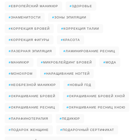
#
ЕВРОПЕЙСКИЙ МАНИКЮР
#
ЗДОРОВЬЕ
#
ЗНАМЕНИТОСТИ
#
ЗОНЫ ЭПИЛЯЦИИ
#
КОРРЕКЦИЯ БРОВЕЙ
#
КОРРЕКЦИЯ ТАЛИИ
#
КОРРЕКЦИЯ ФИГУРЫ
#
КРАСОТА
#
ЛАЗЕРНАЯ ЭПИЛЯЦИЯ
#
ЛАМИНИРОВАНИЕ РЕСНИЦ
#
МАНИКЮР
#
МИКРОБЛЕЙДИНГ БРОВЕЙ
#
МОДА
#
МОНОХРОМ
#
НАРАЩИВАНИЕ НОГТЕЙ
#
НЕОБРЕЗНОЙ МАНИКЮР
#
НОВЫЙ ГОД
#
ОКРАШИВАНИЕ БРОВЕЙ
#
ОКРАШИВАНИЕ БРОВЕЙ ХНОЙ
#
ОКРАШИВАНИЕ РЕСНИЦ
#
ОКРАШИВАНИЕ РЕСНИЦ ХНОЮ
#
ПАРАФИНОТЕРАПИЯ
#
ПЕДИКЮР
#
ПОДАРОК ЖЕНЩИНЕ
#
ПОДАРОЧНЫЙ СЕРТИФИКАТ