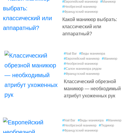
#
Европейский маникюр
#
Маникюр
#
Необрезной маникюр
#
Французский маникюр
Какой маникюр выбрать:
классический или
аппаратный?
#
Nail Bar
#
Виды маникюра
#
Европейский маникюр
#
Маникюр
#
Необрезной маникюр
#
Салон маникюра рядом
#
Французский маникюр
Классический обрезной
маникюр — необходимый
атрибут ухоженных рук
#
Nail Bar
#
Виды маникюра
#
Маникюр
#
Необрезной маникюр
#
Педикюр
#
Французский маникюр