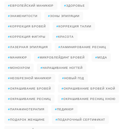
#
ЕВРОПЕЙСКИЙ МАНИКЮР
#
ЗДОРОВЬЕ
#
ЗНАМЕНИТОСТИ
#
ЗОНЫ ЭПИЛЯЦИИ
#
КОРРЕКЦИЯ БРОВЕЙ
#
КОРРЕКЦИЯ ТАЛИИ
#
КОРРЕКЦИЯ ФИГУРЫ
#
КРАСОТА
#
ЛАЗЕРНАЯ ЭПИЛЯЦИЯ
#
ЛАМИНИРОВАНИЕ РЕСНИЦ
#
МАНИКЮР
#
МИКРОБЛЕЙДИНГ БРОВЕЙ
#
МОДА
#
МОНОХРОМ
#
НАРАЩИВАНИЕ НОГТЕЙ
#
НЕОБРЕЗНОЙ МАНИКЮР
#
НОВЫЙ ГОД
#
ОКРАШИВАНИЕ БРОВЕЙ
#
ОКРАШИВАНИЕ БРОВЕЙ ХНОЙ
#
ОКРАШИВАНИЕ РЕСНИЦ
#
ОКРАШИВАНИЕ РЕСНИЦ ХНОЮ
#
ПАРАФИНОТЕРАПИЯ
#
ПЕДИКЮР
#
ПОДАРОК ЖЕНЩИНЕ
#
ПОДАРОЧНЫЙ СЕРТИФИКАТ