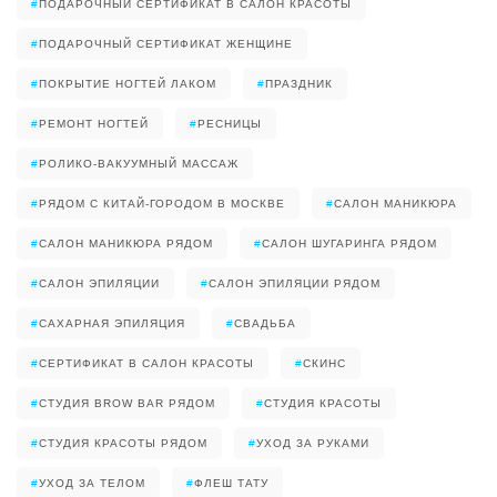
#
ПОДАРОЧНЫЙ СЕРТИФИКАТ В САЛОН КРАСОТЫ
#
ПОДАРОЧНЫЙ СЕРТИФИКАТ ЖЕНЩИНЕ
#
ПОКРЫТИЕ НОГТЕЙ ЛАКОМ
#
ПРАЗДНИК
#
РЕМОНТ НОГТЕЙ
#
РЕСНИЦЫ
#
РОЛИКО-ВАКУУМНЫЙ МАССАЖ
#
РЯДОМ С КИТАЙ-ГОРОДОМ В МОСКВЕ
#
САЛОН МАНИКЮРА
#
САЛОН МАНИКЮРА РЯДОМ
#
САЛОН ШУГАРИНГА РЯДОМ
#
САЛОН ЭПИЛЯЦИИ
#
САЛОН ЭПИЛЯЦИИ РЯДОМ
#
САХАРНАЯ ЭПИЛЯЦИЯ
#
СВАДЬБА
#
СЕРТИФИКАТ В САЛОН КРАСОТЫ
#
СКИНС
#
СТУДИЯ BROW BAR РЯДОМ
#
СТУДИЯ КРАСОТЫ
#
СТУДИЯ КРАСОТЫ РЯДОМ
#
УХОД ЗА РУКАМИ
#
УХОД ЗА ТЕЛОМ
#
ФЛЕШ ТАТУ