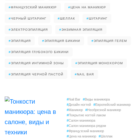
#
ФРАНЦУЗСКИЙ МАНИКЮР
#
ЦЕНА НА МАНИКЮР
#
ЧЕРНЫЙ ШУГАРИНГ
#
ШЕЛЛАК
#
ШУГАРИНГ
#
ЭЛЕКТРОЭПИЛЯЦИЯ
#
ЭНЗИМНАЯ ЭПИЛЯЦИЯ
#
ЭПИЛЯЦИЯ
#
ЭПИЛЯЦИЯ БИКИНИ
#
ЭПИЛЯЦИЯ ГЕЛЕМ
#
ЭПИЛЯЦИЯ ГЛУБОКОГО БИКИНИ
#
ЭПИЛЯЦИЯ ИНТИМНОЙ ЗОНЫ
#
ЭПИЛЯЦИЯ МОНОХОРОМ
#
ЭПИЛЯЦИЯ ЧЕРНОЙ ПАСТОЙ
#
NAIL BAR
#
Nail Bar
#
Виды маникюра
#
Дизайн ногтей
#
Европейский маникюр
#
Маникюр
#
Необрезной маникюр
#
Покрытие ногтей лаком
#
Салон маникюра
#
Салон маникюра рядом
#
Французский маникюр
#
Цена на маникюр
#
Шеллак