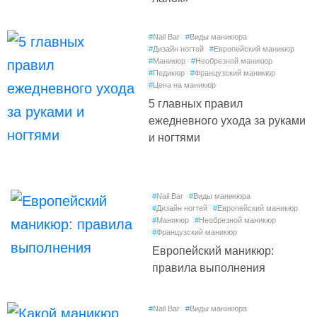
#
Nail Bar
#
Виды маникюра
#
Дизайн ногтей
#
Европейский маникюр
#
Маникюр
#
Необрезной маникюр
#
Педикюр
#
Французский маникюр
#
Цена на маникюр
5 главных правил
ежедневного ухода за руками
и ногтями
#
Nail Bar
#
Виды маникюра
#
Дизайн ногтей
#
Европейский маникюр
#
Маникюр
#
Необрезной маникюр
#
Французский маникюр
Европейский маникюр:
правила выполнения
#
Nail Bar
#
Виды маникюра