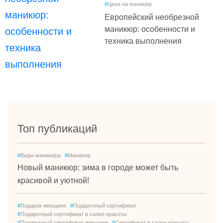
#
Цена на маникюр
Европейский необрезной
маникюр: особенности и
техника выполнения
Топ публикаций
#
Виды маникюра
#
Маникюр
Новый маникюр: зима в городе может быть
красивой и уютной!
#
Подарок женщине
#
Подарочный сертификат
#
Подарочный сертификат в салон красоты
#
Подарочный сертификат женщине
#
Сертификат в салон красоты