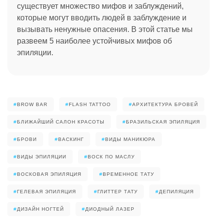
существует множество мифов и заблуждений,
которые могут вводить людей в заблуждение и
вызывать ненужные опасения. В этой статье мы
развеем 5 наиболее устойчивых мифов об
эпиляции.
#
BROW BAR
#
FLASH TATTOO
#
АРХИТЕКТУРА БРОВЕЙ
#
БЛИЖАЙШИЙ САЛОН КРАСОТЫ
#
БРАЗИЛЬСКАЯ ЭПИЛЯЦИЯ
#
БРОВИ
#
ВАСКИНГ
#
ВИДЫ МАНИКЮРА
#
ВИДЫ ЭПИЛЯЦИИ
#
ВОСК ПО МАСЛУ
#
ВОСКОВАЯ ЭПИЛЯЦИЯ
#
ВРЕМЕННОЕ ТАТУ
#
ГЕЛЕВАЯ ЭПИЛЯЦИЯ
#
ГЛИТТЕР ТАТУ
#
ДЕПИЛЯЦИЯ
#
ДИЗАЙН НОГТЕЙ
#
ДИОДНЫЙ ЛАЗЕР