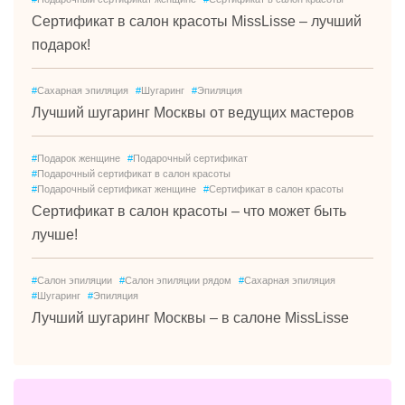
Сертификат в салон красоты MissLisse – лучший
подарок!
#
Сахарная эпиляция
#
Шугаринг
#
Эпиляция
Лучший шугаринг Москвы от ведущих мастеров
#
Подарок женщине
#
Подарочный сертификат
#
Подарочный сертификат в салон красоты
#
Подарочный сертификат женщине
#
Сертификат в салон красоты
Сертификат в салон красоты – что может быть
лучше!
#
Салон эпиляции
#
Салон эпиляции рядом
#
Сахарная эпиляция
#
Шугаринг
#
Эпиляция
Лучший шугаринг Москвы – в салоне MissLisse