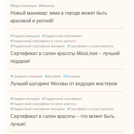
#
Виды маникюра
#
Маникюр
Новый маникюр: зима в городе может быть
красивой и уютной!
#
Подарок женщине
#
Подарочный сертификат
#
Подарочный сертификат в салон красоты
#
Подарочный сертификат женщине
#
Сертификат в салон красоты
Сертификат в салон красоты MissLisse – лучший
подарок!
#
Сахарная эпиляция
#
Шугаринг
#
Эпиляция
Лучший шугаринг Москвы от ведущих мастеров
#
Подарок женщине
#
Подарочный сертификат
#
Подарочный сертификат в салон красоты
#
Подарочный сертификат женщине
#
Сертификат в салон красоты
Сертификат в салон красоты – что может быть
лучше!