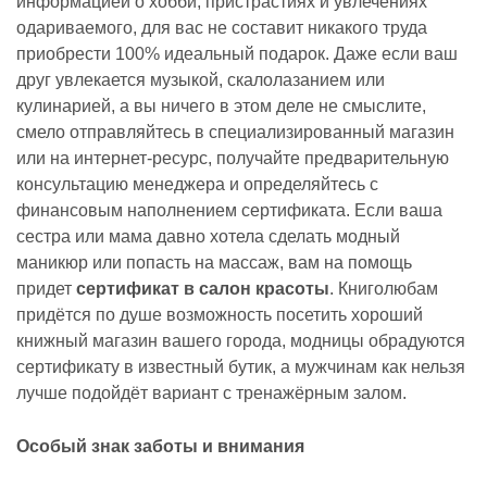
информацией о хобби, пристрастиях и увлечениях
одариваемого, для вас не составит никакого труда
приобрести 100% идеальный подарок. Даже если ваш
друг увлекается музыкой, скалолазанием или
кулинарией, а вы ничего в этом деле не смыслите,
смело отправляйтесь в специализированный магазин
или на интернет-ресурс, получайте предварительную
консультацию менеджера и определяйтесь с
финансовым наполнением сертификата. Если ваша
сестра или мама давно хотела сделать модный
маникюр или попасть на массаж, вам на помощь
придет
сертификат в салон красоты
. Книголюбам
придётся по душе возможность посетить хороший
книжный магазин вашего города, модницы обрадуются
сертификату в известный бутик, а мужчинам как нельзя
лучше подойдёт вариант с тренажёрным залом.
Особый знак заботы и внимания