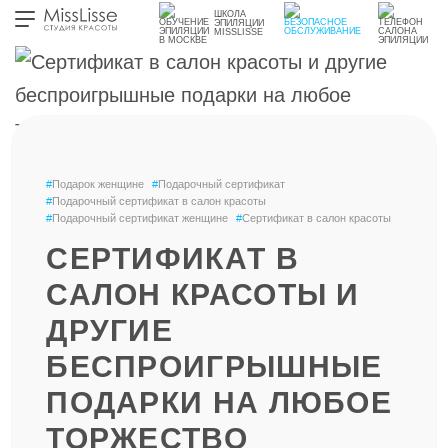
ШКОЛА
ЭПИЛЯЦИИ
MISSLISSE
#
Подарок женщине
#
Подарочный сертификат
#
Подарочный сертификат в салон красоты
#
Подарочный сертификат женщине
#
Сертификат в салон красоты
СЕРТИФИКАТ В
САЛОН КРАСОТЫ И
ДРУГИЕ
БЕСПРОИГРЫШНЫЕ
ПОДАРКИ НА ЛЮБОЕ
ТОРЖЕСТВО