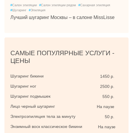
#
Салон эпиляции
#
Салон эпиляции рядом
#
Сахарная эпиляция
#
Шугаринг
#
Эпиляция
Лучший шугаринг Москвы – в салоне MissLisse
САМЫЕ ПОПУЛЯРНЫЕ УСЛУГИ -
ЦЕНЫ
Шугаринг бикини
1450 р.
Шугаринг ног
2500 р.
Шугаринг подмышек
550 р.
Лицо черный шугаринг
На паузе
Электроэпиляция тела за минуту
50 р.
Энзимный воск классическое бикини
На паузе