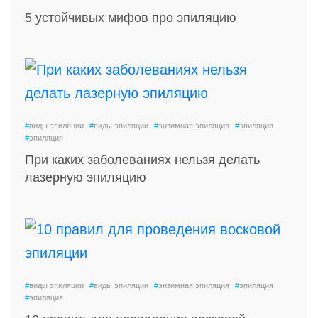
5 устойчивых мифов про эпиляцию
#
виды эпиляции
#
виды эпиляции
#
энзимная эпиляция
#
эпиляция
#
эпиляция
При каких заболеваниях нельзя делать
лазерную эпиляцию
#
виды эпиляции
#
виды эпиляции
#
энзимная эпиляция
#
эпиляция
#
эпиляция