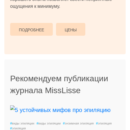
ощущения к минимуму.
ПОДРОБНЕЕ
ЦЕНЫ
Рекомендуем публикации
журнала MissLisse
#
виды эпиляции
#
виды эпиляции
#
энзимная эпиляция
#
эпиляция
#
эпиляция