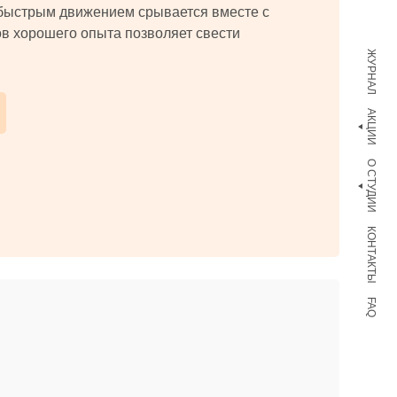
быстрым движением срывается вместе с
в хорошего опыта позволяет свести
ЖУРНАЛ
АКЦИИ
О СТУДИИ
КОНТАКТЫ
FAQ