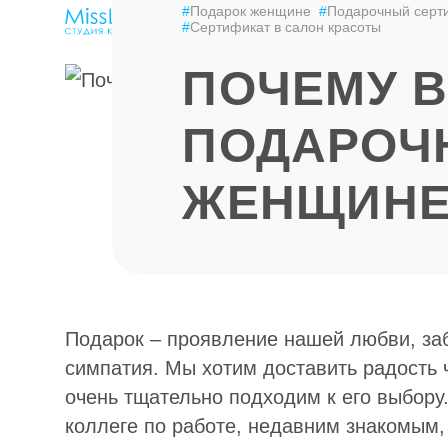
#
Подарок женщине
#
Подарочный серт
ЭПИЛЯЦИЯ
LPG-МАССАЖ
ЦЕНЫ
#
Сертификат в салон красоты
ПОЧЕМУ В
ПОДАРОЧ
ЖЕНЩИН
Подарок – проявление нашей любви, заб
симпатия. Мы хотим доставить радость 
очень тщательно подходим к его выбору
коллеге по работе, недавним знакомым