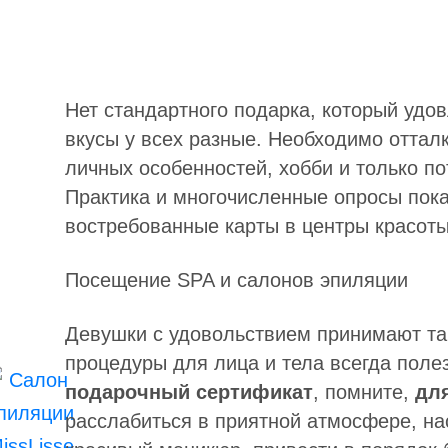
Нет стандартного подарка, который удо
вкусы у всех разные. Необходимо оттал
личных особенностей, хобби и только п
Практика и многочисленные опросы пок
востребованные карты в центры красоты
Посещение SPA и салонов эпиляции
Девушки с удовольствием принимают так
процедуры для лица и тела всегда поле
подарочный сертификат
, помните,
дл
расслабиться в приятной атмосфере, на