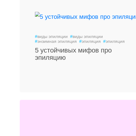
#
виды эпиляции
#
виды эпиляции
#
энзимная эпиляция
#
эпиляция
#
эпиляция
5 устойчивых мифов про
эпиляцию