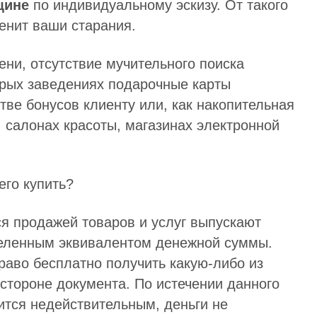
щине
по индивидуальному эскизу. От такого
ценит ваши старания.
ни, отсутствие мучительного поиска
торых заведениях подарочные карты
тве бонусов клиенту или, как накопительная
, салонах красоты, магазинах электронной
его купить?
я продажей товаров и услуг выпускают
деленным эквивалентом денежной суммы.
раво бесплатно получить какую-либо из
й стороне документа. По истечении данного
ится недействительным, деньги не