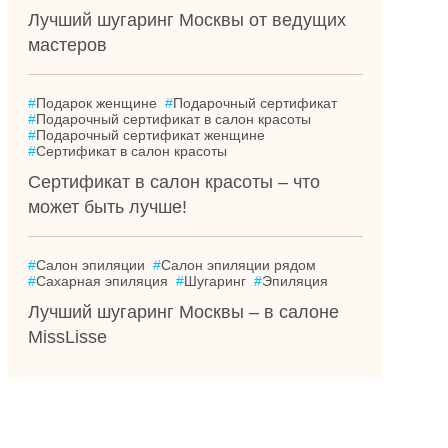
Лучший шугаринг Москвы от ведущих
мастеров
#
Подарок женщине
#
Подарочный сертификат
#
Подарочный сертификат в салон красоты
#
Подарочный сертификат женщине
#
Сертификат в салон красоты
Сертификат в салон красоты – что
может быть лучше!
#
Салон эпиляции
#
Салон эпиляции рядом
#
Сахарная эпиляция
#
Шугаринг
#
Эпиляция
Лучший шугаринг Москвы – в салоне
MissLisse