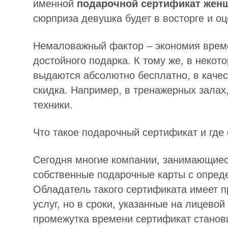
именной
подарочной сертификат жен
сюрприза девушка будет в восторге и о
Немаловажный фактор – экономия време
достойного подарка. К тому же, в неко
выдаются абсолютно бесплатно, в качес
скидка. Например, в тренажерных залах
техники.
Что такое подарочный сертификат и где 
Сегодня многие компании, занимающиес
собственные подарочные карты с опре
Обладатель такого сертификата имеет п
услуг, но в сроки, указанные на лицево
промежутка времени сертификат станов