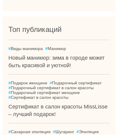
Топ публикаций
#
Виды маникюра
#
Маникюр
Новый маникюр: зима в городе может
быть красивой и уютной!
#
Подарок женщине
#
Подарочный сертификат
#
Подарочный сертификат в салон красоты
#
Подарочный сертификат женщине
#
Сертификат в салон красоты
Сертификат в салон красоты MissLisse
– лучший подарок!
#
Сахарная эпиляция
#
Шугаринг
#
Эпиляция