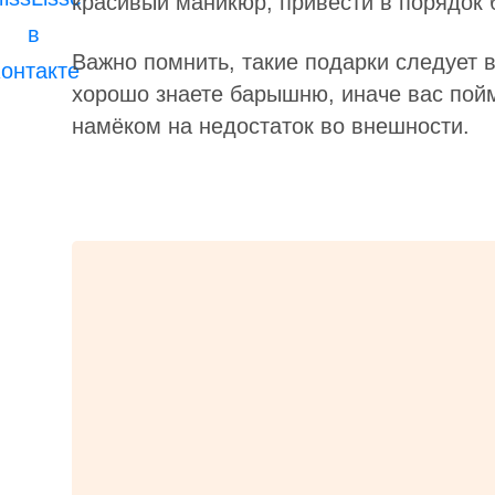
красивый маникюр, привести в порядок 
Важно помнить, такие подарки следует в
хорошо знаете барышню, иначе вас пой
намёком на недостаток во внешности.