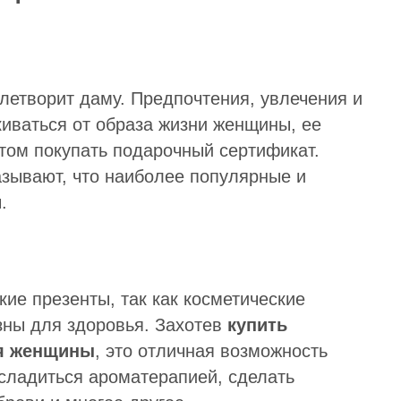
влетворит даму. Предпочтения, увлечения и
киваться от образа жизни женщины, ее
отом покупать подарочный сертификат.
азывают, что наиболее популярные и
.
ие презенты, так как косметические
зны для здоровья. Захотев
купить
я женщины
, это отличная возможность
сладиться ароматерапией, сделать