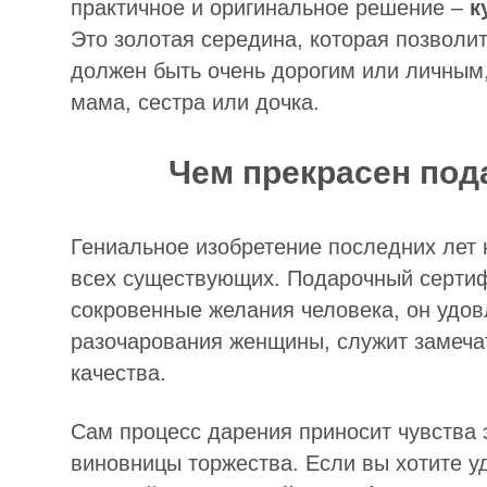
практичное и оригинальное решение –
к
Это золотая середина, которая позволи
должен быть очень дорогим или личным,
мама, сестра или дочка.
Чем прекрасен под
Гениальное изобретение последних лет 
всех существующих. Подарочный сертиф
сокровенные желания человека, он удов
разочарования женщины, служит замеч
качества.
Сам процесс дарения приносит чувства 
виновницы торжества. Если вы хотите у