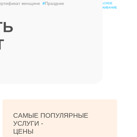
ертификат женщине
#
Праздник
БЕЗОПАСНОЕ
ШКОЛА
ОБСЛУЖИВАНИЕ
ЭПИЛЯЦИИ
ТЬ
Т
САМЫЕ ПОПУЛЯРНЫЕ
УСЛУГИ -
ЦЕНЫ