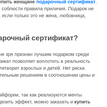
упить женщине
подарочный сертификат
.
т соблюсти правила приличия. Подарок не
 если только это не жена, любовница,
арочный сертификат?
не зря признан лучшим подарком среди
икат позволяет воплотить в реальность
летворит взрослых и детей. Нет риска
ательным решением в соотношении цены и
эйфории, так как реализуются мечты
двоить эффект, можно заказать и
купить