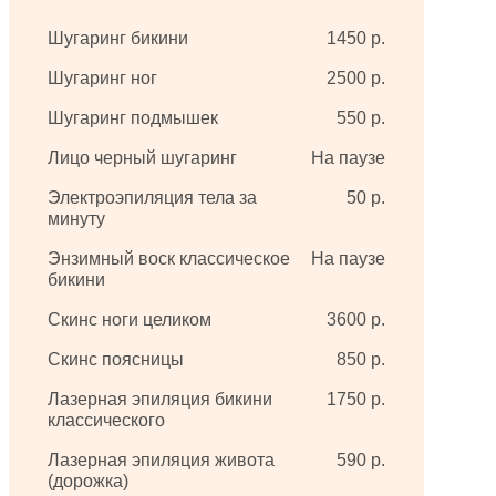
Шугаринг бикини
1450 р.
Шугаринг ног
2500 р.
Шугаринг подмышек
550 р.
Лицо черный шугаринг
На паузе
Электроэпиляция тела за
50 р.
минуту
Энзимный воск классическое
На паузе
бикини
Скинс ноги целиком
3600 р.
Скинс поясницы
850 р.
Лазерная эпиляция бикини
1750 р.
классического
Лазерная эпиляция живота
590 р.
(дорожка)