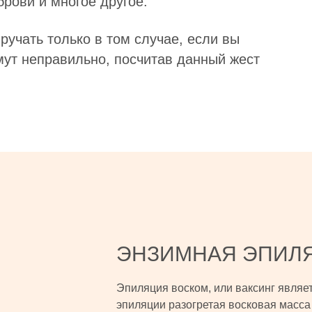
брови и многое другое.
ручать только в том случае, если вы
мут неправильно, посчитав данный жест
ЭНЗИМНАЯ ЭПИЛ
Эпиляция воском, или ваксинг являе
эпиляции разогретая восковая масса 