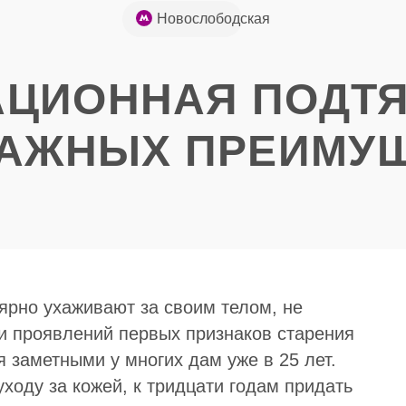
+7 (926) 852-
Новослободская
49-85
АЦИОННАЯ ПОДТ
 ВАЖНЫХ ПРЕИМУ
ярно ухаживают за своим телом, не
и проявлений первых признаков старения
 заметными у многих дам уже в 25 лет.
ходу за кожей, к тридцати годам придать