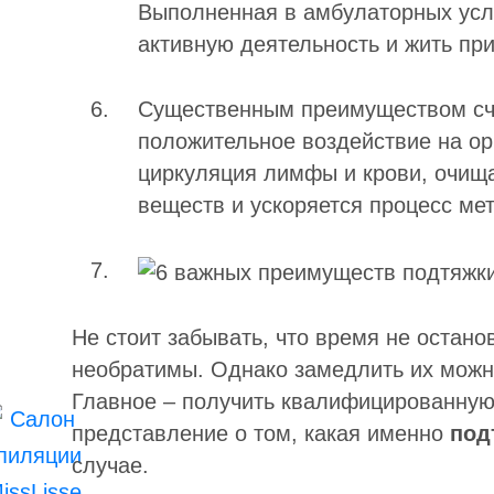
Выполненная в амбулаторных усло
активную деятельность и жить пр
Существенным преимуществом сч
положительное воздействие на ор
циркуляция лимфы и крови, очищ
веществ и ускоряется процесс ме
Не стоит забывать, что время не остано
необратимы. Однако замедлить их можн
Главное – получить квалифицированную
представление о том, какая именно
под
случае.