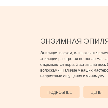
ЭНЗИМНАЯ ЭПИЛ
Эпиляция воском, или ваксинг являе
эпиляции разогретая восковая масса 
открываются поры. Застывший воск 
волосками. Наличие у наших мастеро
неприятные ощущения к минимуму.
ПОДРОБНЕЕ
ЦЕНЫ