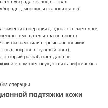
всего «страдает» лицо – овал
одбородок, морщины становятся всё
стических операциях, однако косметологи
ического вмешательства не просто
Если вы заметили первые «звоночки»
ожных покровов, тусклый цвет),
а, который разработает для вас
кожей и поможет осуществить лифтинг без
ионной подтяжки кожи