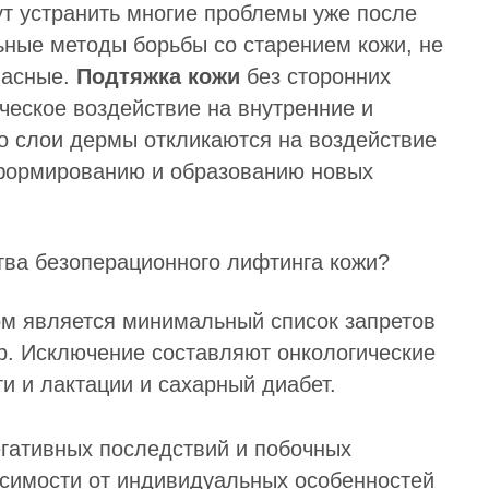
ут устранить многие проблемы уже после
ьные методы борьбы со старением кожи, не
пасные.
Подтяжка кожи
без сторонних
ческое воздействие на внутренние и
то слои дермы откликаются на воздействие
к формированию и образованию новых
тва безоперационного лифтинга кожи?
м является минимальный список запретов
р. Исключение составляют онкологические
и и лактации и сахарный диабет.
егативных последствий и побочных
исимости от индивидуальных особенностей