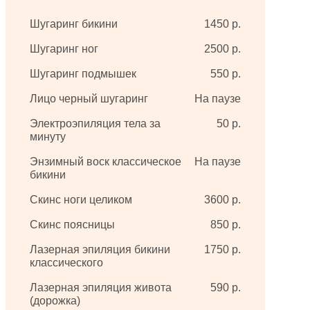
Шугаринг бикини
1450 р.
Шугаринг ног
2500 р.
Шугаринг подмышек
550 р.
Лицо черный шугаринг
На паузе
Электроэпиляция тела за
50 р.
минуту
Энзимный воск классическое
На паузе
бикини
Скинс ноги целиком
3600 р.
Скинс поясницы
850 р.
Лазерная эпиляция бикини
1750 р.
классического
Лазерная эпиляция живота
590 р.
(дорожка)