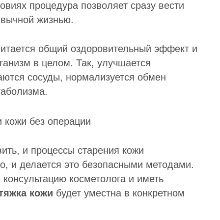
виях процедура позволяет сразу вести
ивычной жизнью.
итается общий оздоровительный эффект и
ганизм в целом. Так, улучшается
аются сосуды, нормализуется обмен
таболизма.
вить, и процессы старения кожи
о, и делается это безопасными методами.
 консультацию косметолога и иметь
тяжка кожи
будет уместна в конкретном