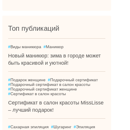
Топ публикаций
#
Виды маникюра
#
Маникюр
Новый маникюр: зима в городе может
быть красивой и уютной!
#
Подарок женщине
#
Подарочный сертификат
#
Подарочный сертификат в салон красоты
#
Подарочный сертификат женщине
#
Сертификат в салон красоты
Сертификат в салон красоты MissLisse
– лучший подарок!
#
Сахарная эпиляция
#
Шугаринг
#
Эпиляция