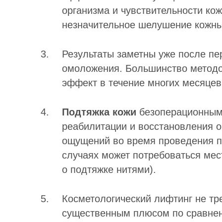
организма и чувствительности кож
незначительное шелушение кожны
Результаты заметны уже после пе
омоложения. Большинство методо
эффект в течение многих месяцев
Подтяжка кожи
безоперационным
реабилитации и восстановления о
ощущений во время проведения пр
случаях может потребоваться мест
о подтяжке нитями).
Косметологический лифтинг не тре
существенным плюсом по сравнен