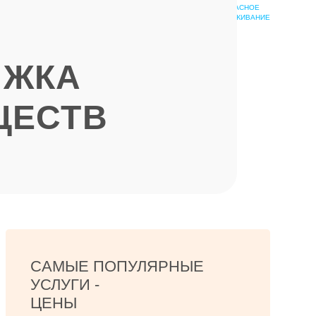
БЕЗОПАСНОЕ
ШКОЛА
ОБСЛУЖИВАНИЕ
ЭПИЛЯЦИИ
ЯЖКА
ЩЕСТВ
САМЫЕ ПОПУЛЯРНЫЕ
УСЛУГИ -
ЦЕНЫ