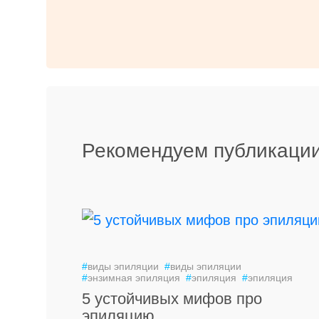
Рекомендуем публикации
#
виды эпиляции
#
виды эпиляции
#
энзимная эпиляция
#
эпиляция
#
эпиляция
5 устойчивых мифов про
эпиляцию