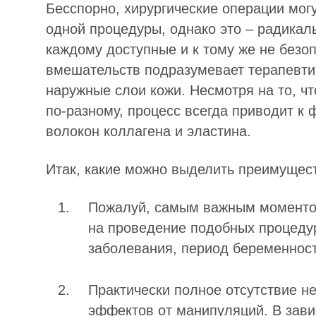
Бесспорно, хирургические операции мог
одной процедуры, однако это – радикал
каждому доступные и к тому же не безо
вмешательств подразумевает терапевти
наружные слои кожи. Несмотря на то, ч
по-разному, процесс всегда приводит 
волокон коллагена и эластина.
Итак, какие можно выделить преимущес
Пожалуй, самым важным моменто
на проведение подобных процеду
заболевания, период беременност
Практически полное отсутствие н
эффектов от манипуляций. В зав