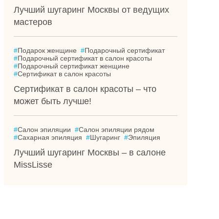
Лучший шугаринг Москвы от ведущих
мастеров
#
Подарок женщине
#
Подарочный сертификат
#
Подарочный сертификат в салон красоты
#
Подарочный сертификат женщине
#
Сертификат в салон красоты
Сертификат в салон красоты – что
может быть лучше!
#
Салон эпиляции
#
Салон эпиляции рядом
#
Сахарная эпиляция
#
Шугаринг
#
Эпиляция
Лучший шугаринг Москвы – в салоне
MissLisse