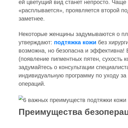
ей цветущий вид станет непросто. Чаще 
«расплывается», проявляется второй п
заметнее.
Некоторые женщины задумываются о пла
утверждают:
подтяжка кожи
без хирург
возможна, но безопасна и эффективна! 
(появление пигментных пятен, сухость к
задумайтесь о консультации специалист
индивидуальную программу по уходу за 
операций.
Преимущества безоперац