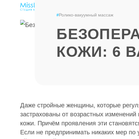
ЭПИЛЯЦИЯ
LPG-МАССАЖ
ЦЕНЫ
#
Ролико-вакуумный массаж
БЕЗОПЕР
КОЖИ: 6
Даже стройные женщины, которые регул
застрахованы от возрастных изменений 
кожи. Причём проявления эти становятся
Если не предпринимать никаких мер по у