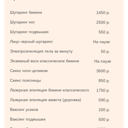
Шугаринг бикини
1450 р.
Шугаринг ног
2500 р.
Шугаринг подмышек
550 р.
Лицо черный шугаринг
На паузе
Электроэпиляция тела за минуту
50 р.
Энзимный воск классическое бикини
На паузе
Скинс ноги целиком
3600 р.
Скинс поясницы
850 р.
Лазерная эпиляция бикини классического
1750 р.
Лазерная эпиляция живота (дорожка)
590 р.
Ваксинг усиков
200 р.
Ваксинг подмышек
500 р.