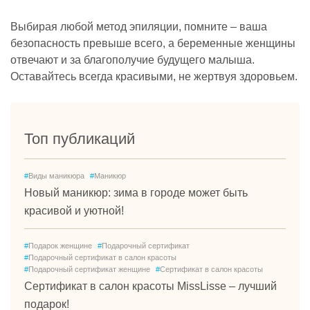
Выбирая любой метод эпиляции, помните – ваша
безопасность превыше всего, а беременные женщины
отвечают и за благополучие будущего малыша.
Оставайтесь всегда красивыми, не жертвуя здоровьем.
Топ публикаций
#
Виды маникюра
#
Маникюр
Новый маникюр: зима в городе может быть
красивой и уютной!
#
Подарок женщине
#
Подарочный сертификат
#
Подарочный сертификат в салон красоты
#
Подарочный сертификат женщине
#
Сертификат в салон красоты
Сертификат в салон красоты MissLisse – лучший
подарок!