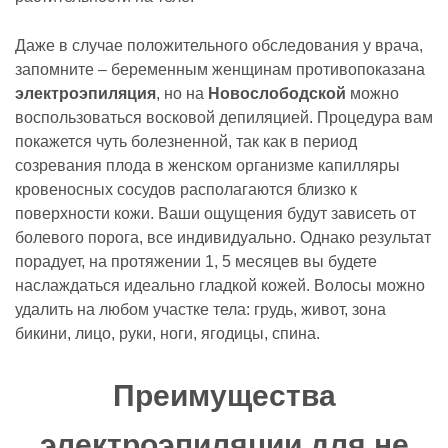
Даже в случае положительного обследования у врача,
запомните – беременным женщинам противопоказана
электроэпиляция
, но на
Новослободской
можно
воспользоваться восковой депиляцией. Процедура вам
покажется чуть болезненной, так как в период
созревания плода в женском организме капилляры
кровеносных сосудов располагаются близко к
поверхности кожи. Ваши ощущения будут зависеть от
болевого порога, все индивидуально. Однако результат
порадует, на протяжении 1, 5 месяцев вы будете
наслаждаться идеально гладкой кожей. Волосы можно
удалить на любом участке тела: грудь, живот, зона
бикини, лицо, руки, ноги, ягодицы, спина.
Преимущества
электроэпиляции для не