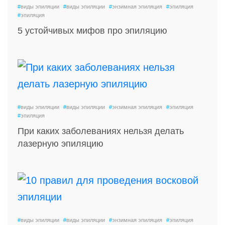
#
виды эпиляции
#
виды эпиляции
#
энзимная эпиляция
#
эпиляция
#
эпиляция
5 устойчивых мифов про эпиляцию
#
виды эпиляции
#
виды эпиляции
#
энзимная эпиляция
#
эпиляция
#
эпиляция
При каких заболеваниях нельзя делать
лазерную эпиляцию
#
виды эпиляции
#
виды эпиляции
#
энзимная эпиляция
#
эпиляция