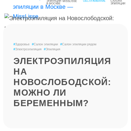
MISSLISSE
#
Здоровье
#
Салон эпиляции
#
Салон эпиляции рядом
#
Электроэпиляция
#
Эпиляция
ЭЛЕКТРОЭПИЛЯЦИЯ
НА
НОВОСЛОБОДСКОЙ:
МОЖНО ЛИ
БЕРЕМЕННЫМ?