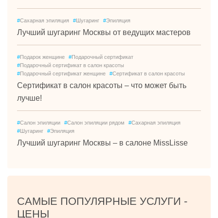
#
Сахарная эпиляция
#
Шугаринг
#
Эпиляция
Лучший шугаринг Москвы от ведущих мастеров
#
Подарок женщине
#
Подарочный сертификат
#
Подарочный сертификат в салон красоты
#
Подарочный сертификат женщине
#
Сертификат в салон красоты
Сертификат в салон красоты – что может быть
лучше!
#
Салон эпиляции
#
Салон эпиляции рядом
#
Сахарная эпиляция
#
Шугаринг
#
Эпиляция
Лучший шугаринг Москвы – в салоне MissLisse
САМЫЕ ПОПУЛЯРНЫЕ УСЛУГИ -
ЦЕНЫ