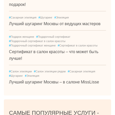
подарок!
#
Сахарная эпиляция
#
Шугаринг
#
Эпиляция
Лучший шугаринг Москвы от ведущих мастеров
#
Подарок женщине
#
Подарочный сертификат
#
Подарочный сертификат в салон красоты
#
Подарочный сертификат женщине
#
Сертификат в салон красоты
Сертификат в салон красоты – что может быть
лучше!
#
Салон эпиляции
#
Салон эпиляции рядом
#
Сахарная эпиляция
#
Шугаринг
#
Эпиляция
Лучший шугаринг Москвы – в салоне MissLisse
САМЫЕ ПОПУЛЯРНЫЕ УСЛУГИ -