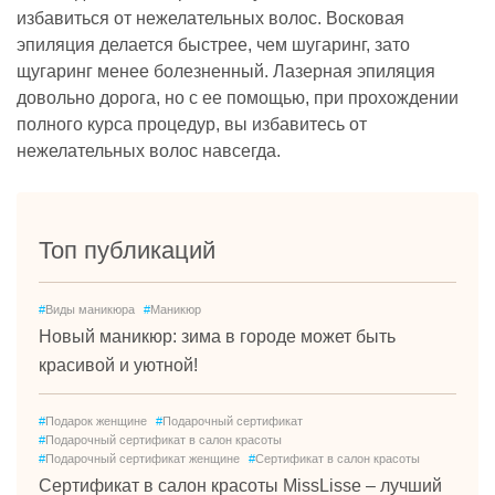
избавиться от нежелательных волос. Восковая
эпиляция делается быстрее, чем шугаринг, зато
щугаринг менее болезненный. Лазерная эпиляция
довольно дорога, но с ее помощью, при прохождении
полного курса процедур, вы избавитесь от
нежелательных волос навсегда.
Топ публикаций
#
Виды маникюра
#
Маникюр
Новый маникюр: зима в городе может быть
красивой и уютной!
#
Подарок женщине
#
Подарочный сертификат
#
Подарочный сертификат в салон красоты
#
Подарочный сертификат женщине
#
Сертификат в салон красоты
Сертификат в салон красоты MissLisse – лучший