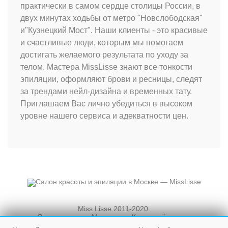
практически в самом сердце столицы России, в
двух минутах ходьбы от метро "Новслободская"
и"Кузнецкий Мост". Наши клиенты - это красивые
и счастливые люди, которым мы помогаем
достигать желаемого результата по уходу за
телом. Мастера MissLisse знают все тонкости
эпиляции, оформляют брови и ресницы, следят
за трендами нейл-дизайна и временных тату.
Приглашаем Вас лично убедиться в высоком
уровне нашего сервиса и адекватности цен.
Miss Lisse 2011-2020.
Салон красоты. Москва, ул. Кузнецкий мост, и
Новослободская, д. 3, стр. 3