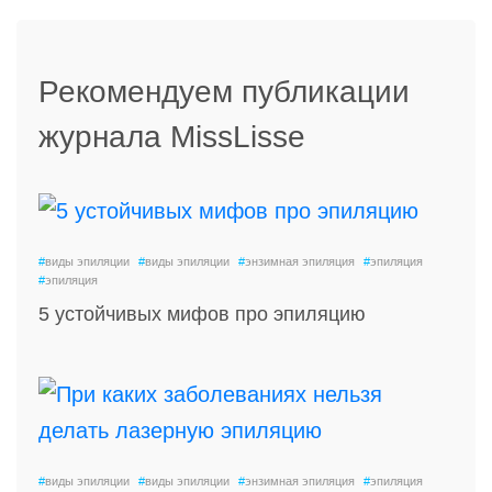
Рекомендуем публикации
журнала MissLisse
#
виды эпиляции
#
виды эпиляции
#
энзимная эпиляция
#
эпиляция
#
эпиляция
5 устойчивых мифов про эпиляцию
#
виды эпиляции
#
виды эпиляции
#
энзимная эпиляция
#
эпиляция