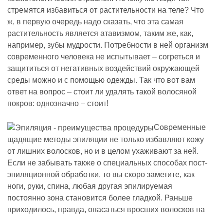
стремятся избавиться от растительности на теле? Что
ж, в первую очередь надо сказать, что эта самая
растительность является атавизмом, таким же, как,
например, зубы мудрости. Потребности в ней организм
современного человека не испытывает – согреться и
защититься от негативных воздействий окружающей
среды можно и с помощью одежды. Так что вот вам
ответ на вопрос – стоит ли удалять такой волосяной
покров: однозначно – стоит!
Современные
щадящие методы эпиляции не только избавляют кожу
от лишних волосков, но и в целом ухаживают за ней.
Если не забывать также о специальных способах пост-
эпиляционной обработки, то вы скоро заметите, как
ноги, руки, спина, любая другая эпилируемая
постоянно зона становится более гладкой. Раньше
приходилось, правда, опасаться вросших волосков на