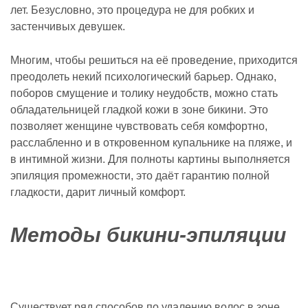
лет. Безусловно, это процедура не для робких и
застенчивых девушек.
Многим, чтобы решиться на её проведение, приходится
преодолеть некий психологический барьер. Однако,
поборов смущение и толику неудобств, можно стать
обладательницей гладкой кожи в зоне бикини. Это
позволяет женщине чувствовать себя комфортно,
расслабленно и в откровенном купальнике на пляже, и
в интимной жизни. Для полноты картины выполняется
эпиляция промежности, это даёт гарантию полной
гладкости, дарит личный комфорт.
Методы бикини-эпиляции
Существует ряд способов по удалению волос в зоне