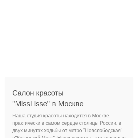
Салон красоты
"MissLisse" в Москве
Наша студия красоты находится в Москве,
практически в самом сердце столицы России, в
двух минутах ходьбы от метро "Новслободская"
и"Кузнецкий Мост". Наши клиенты - это красивые