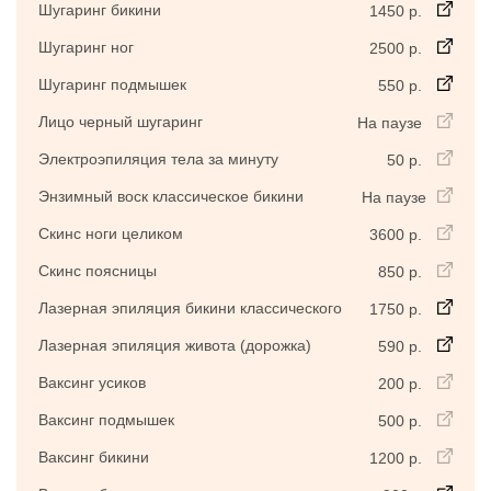
Шугаринг бикини
1450 р.
Шугаринг ног
2500 р.
Шугаринг подмышек
550 р.
Лицо черный шугаринг
На паузе
Электроэпиляция тела за минуту
50 р.
Энзимный воск классическое бикини
На паузе
Скинс ноги целиком
3600 р.
Скинс поясницы
850 р.
Лазерная эпиляция бикини классического
1750 р.
Лазерная эпиляция живота (дорожка)
590 р.
Ваксинг усиков
200 р.
Ваксинг подмышек
500 р.
Ваксинг бикини
1200 р.