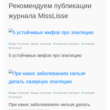
Рекомендуем публикации
журнала MissLisse
#
виды эпиляции
#
виды эпиляции
#
энзимная эпиляция
#
эпиляция
#
эпиляция
5 устойчивых мифов про эпиляцию
#
виды эпиляции
#
виды эпиляции
#
энзимная эпиляция
#
эпиляция
#
эпиляция
При каких заболеваниях нельзя делать