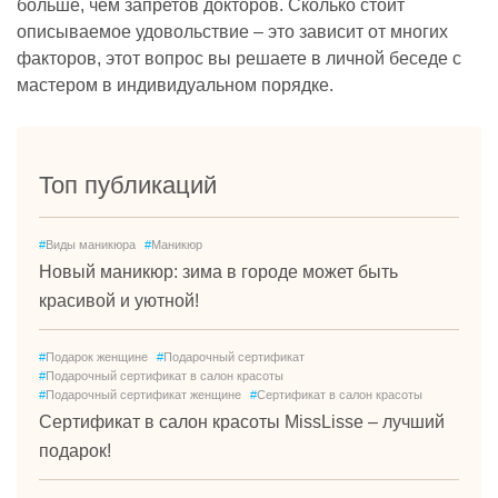
больше, чем запретов докторов. Сколько стоит
описываемое удовольствие – это зависит от многих
факторов, этот вопрос вы решаете в личной беседе с
мастером в индивидуальном порядке.
Топ публикаций
#
Виды маникюра
#
Маникюр
Новый маникюр: зима в городе может быть
красивой и уютной!
#
Подарок женщине
#
Подарочный сертификат
#
Подарочный сертификат в салон красоты
#
Подарочный сертификат женщине
#
Сертификат в салон красоты
Сертификат в салон красоты MissLisse – лучший
подарок!