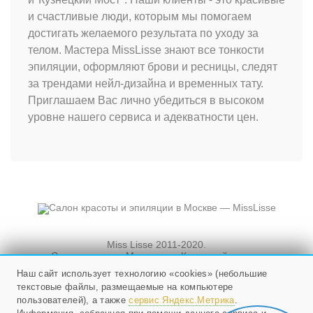
и счастливые люди, которым мы помогаем
достигать желаемого результата по уходу за
телом. Мастера MissLisse знают все тонкости
эпиляции, оформляют брови и ресницы, следят
за трендами нейл-дизайна и временных тату.
Приглашаем Вас лично убедиться в высоком
уровне нашего сервиса и адекватности цен.
Miss Lisse 2011-2020.
Салон красоты. Москва, ул. Кузнецкий мост, и
Новослободская, д. 3, стр. 3
Наш сайт использует технологию «cookies» (небольшие
текстовые файлы, размещаемые на компьютере
Мы работаем ежедневно
с 10 до 21, в воскресенье - с 10 до 20.
пользователей), а также
сервис Яндекс.Метрика
.