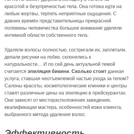
красотой и безупречностью тела. Она готова идти на
любые жертвы, терпеть неприятные ощущения. С
давних времён представительницы прекрасной
половины человечества большое внимание уделяли
интимной области собственного тела.
Удаляли волосы полностью, состригали их, заплетали,
делали рисунки на лобке, склонялись к
натуральности… И по сей день актуальной темой
считается
эпиляция бикини. Сколько стоит
данная
услуга, ставшая неотъемлемой частью ухода за телом?
Салоны красоты, косметологические клиники и центры
ставят различные цены на эпиляцию в прейскурантах.
Они зависят от месторасположения заведения,
квалификации мастера, особенностей кожи клиента,
выбранного метода удаления волос.
Эффективность