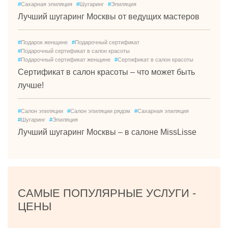
#
Сахарная эпиляция
#
Шугаринг
#
Эпиляция
Лучший шугаринг Москвы от ведущих мастеров
#
Подарок женщине
#
Подарочный сертификат
#
Подарочный сертификат в салон красоты
#
Подарочный сертификат женщине
#
Сертификат в салон красоты
Сертификат в салон красоты – что может быть
лучше!
#
Салон эпиляции
#
Салон эпиляции рядом
#
Сахарная эпиляция
#
Шугаринг
#
Эпиляция
Лучший шугаринг Москвы – в салоне MissLisse
САМЫЕ ПОПУЛЯРНЫЕ УСЛУГИ -
ЦЕНЫ