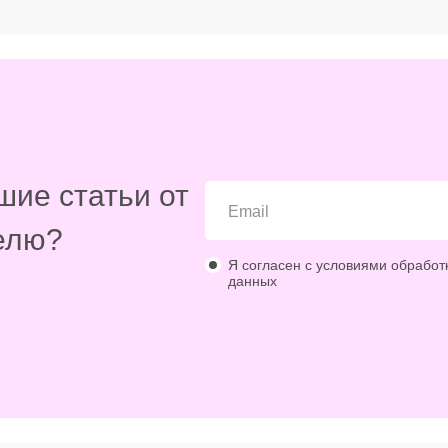
шие статьи от
елю?
Я согласен с условиями обработ
данных