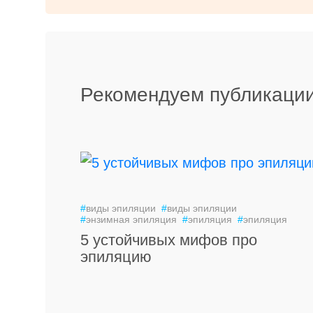
Рекомендуем публикации
#
виды эпиляции
#
виды эпиляции
#
энзимная эпиляция
#
эпиляция
#
эпиляция
5 устойчивых мифов про
эпиляцию