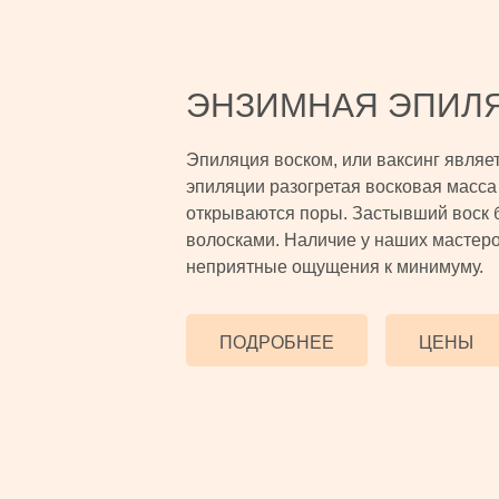
ЭНЗИМНАЯ ЭПИЛ
Эпиляция воском, или ваксинг являе
эпиляции разогретая восковая масса 
открываются поры. Застывший воск 
волосками. Наличие у наших мастеро
неприятные ощущения к минимуму.
ПОДРОБНЕЕ
ЦЕНЫ