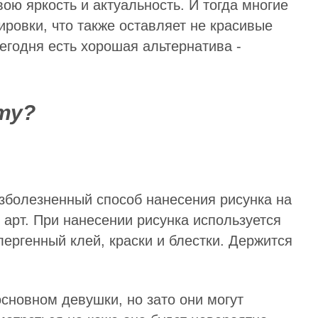
вою яркость и актуальность. И тогда многие
ровки, что также оставляет не красивые
егодня есть хорошая альтернатива -
ту?
езболезненный способ нанесения рисунка на
- арт. При нанесении рисунка используется
ергенный клей, краски и блестки. Держится
основном девушки, но зато они могут