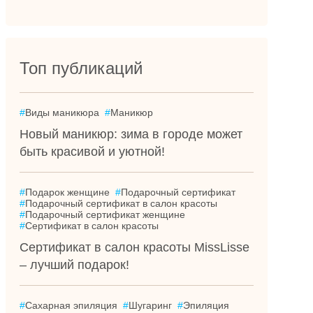
Топ публикаций
#
Виды маникюра
#
Маникюр
Новый маникюр: зима в городе может
быть красивой и уютной!
#
Подарок женщине
#
Подарочный сертификат
#
Подарочный сертификат в салон красоты
#
Подарочный сертификат женщине
#
Сертификат в салон красоты
Сертификат в салон красоты MissLisse
– лучший подарок!
#
Сахарная эпиляция
#
Шугаринг
#
Эпиляция