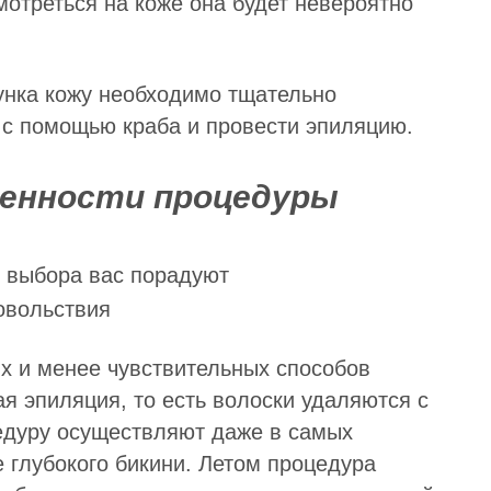
мотреться на коже она будет невероятно
унка кожу необходимо тщательно
и с помощью краба и провести эпиляцию.
бенности процедуры
овольствия
х и менее чувствительных способов
ая эпиляция, то есть волоски удаляются с
едуру осуществляют даже в самых
е глубокого бикини. Летом процедура