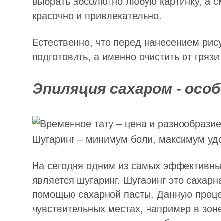
выбрать абсолютно любую картинку, а с
красочно и привлекательно.
Естественно, что перед нанесением рис
подготовить, а именно очистить от гряз
Эпиляция сахаром - осо
Шугаринг
– минимум боли, максимум уд
На сегодня одним из самых эффективны
является шугаринг. Шугаринг это сахарн
помощью сахарной пасты. Данную проц
чувствительных местах, например в зон