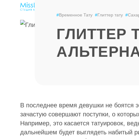
ЭПИЛЯЦИЯ
LPG-МАССАЖ
ЦЕНЫ
#
Временное Тату
#
Глиттер тату
#
Саха
ГЛИТТЕР 
АЛЬТЕРНА
В последнее время девушки не боятся 
зачастую совершают поступки, о которы
Например, это касается татуировок, вед
дальнейшем будет выглядеть набитый ри