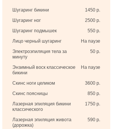
Шугаринг бикини
1450 р.
Шугаринг ног
2500 р.
Шугаринг подмышек
550 р.
Лицо черный шугаринг
На паузе
Электроэпиляция тела за
50 р.
минуту
Энзимный воск классическое
На паузе
бикини
Скинс ноги целиком
3600 р.
Скинс поясницы
850 р.
Лазерная эпиляция бикини
1750 р.
классического
Лазерная эпиляция живота
590 р.
(дорожка)