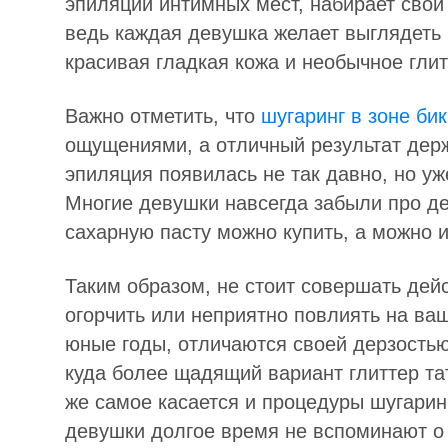
эпиляции интимных мест, набирает свои
ведь каждая девушка желает выглядеть 
красивая гладкая кожа и необычное гли
Важно отметить, что
шугаринг в зоне би
ощущениями, а отличный результат держ
эпиляция появилась не так давно, но у
Многие девушки навсегда забыли про де
сахарную пасту можно купить, а можно 
Таким образом, не стоит совершать дей
огорчить или неприятно повлиять на ва
юные годы, отличаются своей дерзость
куда более щадящий вариант глиттер та
же самое касается и процедуры шугаринг
девушки долгое время не вспоминают о 