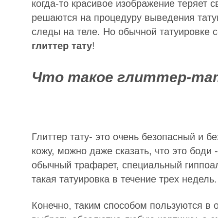
когда-то красивое изображение теряет с
решаются на процедуру выведения татуи
следы на теле. Но обычной татуировке с
глиттер тату
!
Что такое глиттер-та
Глиттер тату- это очень безопасный и б
кожу, можно даже сказать, что это боди 
обычный трафарет, специальный гиппоал
такая татуировка в течение трех недель.
Конечно, таким способом пользуются в 