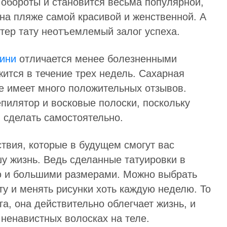
 обороты и становится весьма популярной,
на пляже самой красивой и женственной. А
ттер тату неотъемлемый залог успеха.
кини
отличается менее болезненными
ится в течение трех недель. Сахарная
же имеет много положительных отзывов.
пилятор и восковые полоски, поскольку
и сделать самостоятельно.
ствия, которые в будущем смогут вас
шу жизнь. Ведь сделанные татуировки в
ю и большими размерами. Можно выбрать
ту и менять рисунки хоть каждую неделю. То
а, она действительно облегчает жизнь, и
ненавистных волосках на теле.