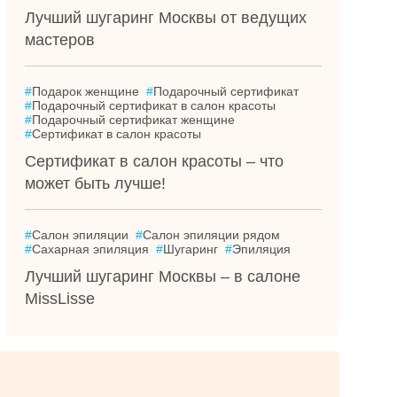
Лучший шугаринг Москвы от ведущих
мастеров
#
Подарок женщине
#
Подарочный сертификат
#
Подарочный сертификат в салон красоты
#
Подарочный сертификат женщине
#
Сертификат в салон красоты
Сертификат в салон красоты – что
может быть лучше!
#
Салон эпиляции
#
Салон эпиляции рядом
#
Сахарная эпиляция
#
Шугаринг
#
Эпиляция
Лучший шугаринг Москвы – в салоне
MissLisse