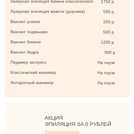
Лазерная эпиляция бикини классического
1750 р.
Лазерная эпиляция живота (дорожка)
590 р.
Ваксинг усиков
200 р.
Ваксинг подмышек
500 р.
Ваксинг бикини
1200 р.
Ваксинг бедра
900 р.
Педикюр экспресс
На паузе
Классический маникюр
На паузе
Аппаратный маникюр
На паузе
АКЦИЯ
ЭПИЛЯЦИЯ ЗА 0 РУБЛЕЙ