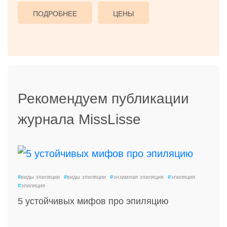
ПОДРОБНЕЕ
ЦЕНЫ
Рекомендуем публикации
журнала MissLisse
#
виды эпиляции
#
виды эпиляции
#
энзимная эпиляция
#
эпиляция
#
эпиляция
5 устойчивых мифов про эпиляцию