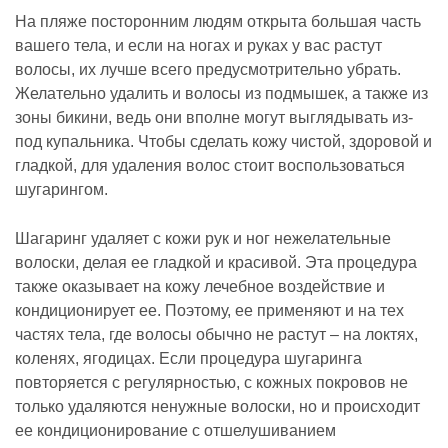
На пляже посторонним людям открыта большая часть
вашего тела, и если на ногах и руках у вас растут
волосы, их лучше всего предусмотрительно убрать.
Желательно удалить и волосы из подмышек, а также из
зоны бикини, ведь они вполне могут выглядывать из-
под купальника. Чтобы сделать кожу чистой, здоровой и
гладкой, для удаления волос стоит воспользоваться
шугарингом.
Шагаринг удаляет с кожи рук и ног нежелательные
волоски, делая ее гладкой и красивой. Эта процедура
также оказывает на кожу лечебное воздействие и
кондиционирует ее. Поэтому, ее применяют и на тех
частях тела, где волосы обычно не растут – на локтях,
коленях, ягодицах. Если процедура шугаринга
повторяется с регулярностью, с кожных покровов не
только удаляются ненужные волоски, но и происходит
ее кондиционирование с отшелушиванием