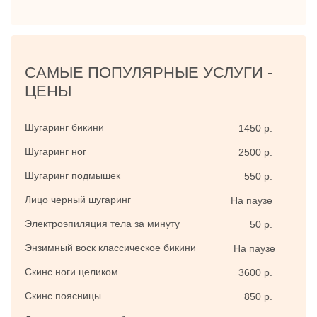
САМЫЕ ПОПУЛЯРНЫЕ УСЛУГИ -
ЦЕНЫ
Шугаринг бикини
1450 р.
Шугаринг ног
2500 р.
Шугаринг подмышек
550 р.
Лицо черный шугаринг
На паузе
Электроэпиляция тела за минуту
50 р.
Энзимный воск классическое бикини
На паузе
Скинс ноги целиком
3600 р.
Скинс поясницы
850 р.