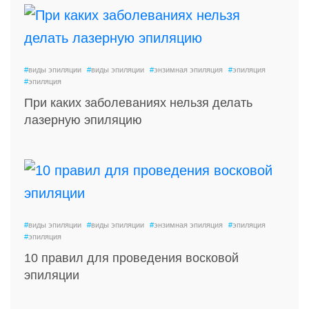
#
виды эпиляции
#
виды эпиляции
#
энзимная эпиляция
#
эпиляция
#
эпиляция
При каких заболеваниях нельзя делать
лазерную эпиляцию
#
виды эпиляции
#
виды эпиляции
#
энзимная эпиляция
#
эпиляция
#
эпиляция
10 правил для проведения восковой
эпиляции