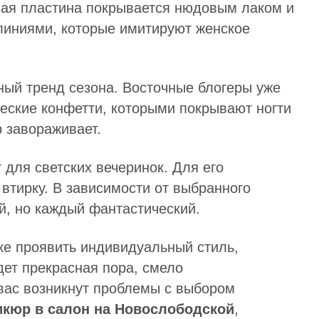
вая пластина покрывается нюдовым лаком и
линиями, которые имитируют женское
ный тренд сезона. Восточные блогеры уже
еские конфетти, которыми покрывают ногти
 завораживает.
для светских вечеринок. Для его
втирку. В зависимости от выбранного
й, но каждый фантастический.
е проявить индивидуальный стиль,
дет прекрасная пора, смело
 вас возникнут проблемы с выбором
кюр в салон на Новослободской
,