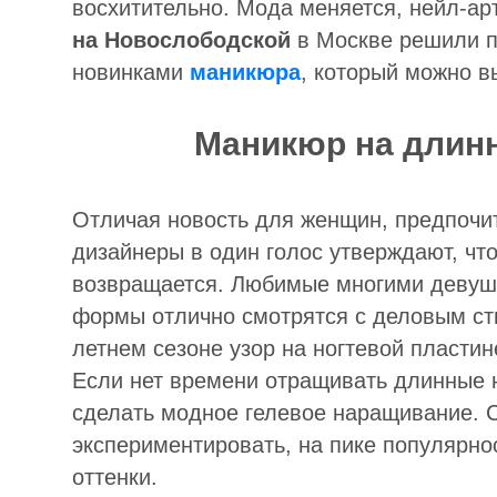
восхитительно. Мода меняется, нейл-ар
на Новослободской
в Москве решили п
новинками
маникюра
, который можно 
Маникюр на длинн
Отличая новость для женщин, предпочи
дизайнеры в один голос утверждают, чт
возвращается. Любимые многими девушк
формы отлично смотрятся с деловым ст
летнем сезоне узор на ногтевой пласти
Если нет времени отращивать длинные н
сделать модное гелевое наращивание. 
экспериментировать, на пике популярно
оттенки.