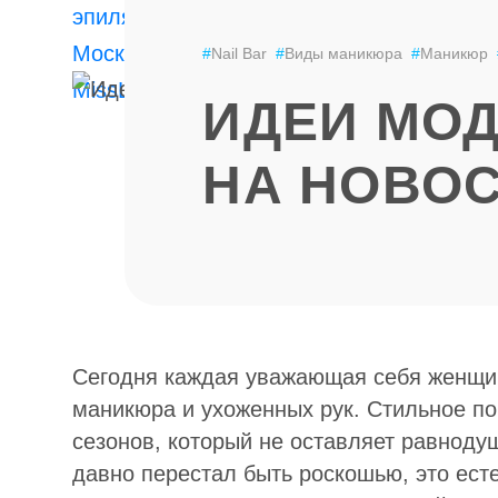
ЭПИЛЯЦИЯ
LPG
#
Nail Bar
#
Виды маникюра
#
Маникюр
ИДЕИ МОД
НА НОВО
Сегодня каждая уважающая себя женщин
маникюра и ухоженных рук. Стильное пок
сезонов, который не оставляет равнод
давно перестал быть роскошью, это ес