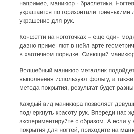
например, маникюр - браслетики. Ногте
украшается по горизонтали тоненькими 
украшение для рук.
Конфетти на ноготочках – еще один мод
давно применяют в нейл-арте геометрич
в хаотичном порядке. Сияющий маникюр
Волшебный маникюр металлик подойдет 
выполнения используют фольгу, а также 
метода покрытия, результат будет разны
Каждый вид маникюра позволяет девушк
подчеркнуть красоту рук. Впереди нас ж
экспериментируйте с образом. А если у
покрытия для ногтей, приходите на
мани