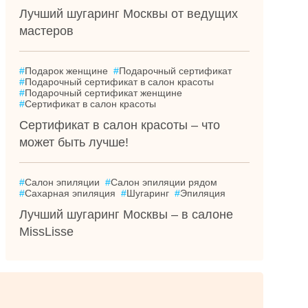
Лучший шугаринг Москвы от ведущих
мастеров
#
Подарок женщине
#
Подарочный сертификат
#
Подарочный сертификат в салон красоты
#
Подарочный сертификат женщине
#
Сертификат в салон красоты
Сертификат в салон красоты – что
может быть лучше!
#
Салон эпиляции
#
Салон эпиляции рядом
#
Сахарная эпиляция
#
Шугаринг
#
Эпиляция
Лучший шугаринг Москвы – в салоне
MissLisse