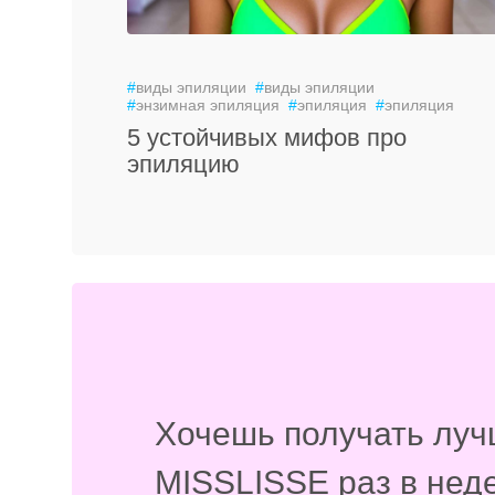
#
виды эпиляции
#
виды эпиляции
#
энзимная эпиляция
#
эпиляция
#
эпиляция
5 устойчивых мифов про
эпиляцию
Хочешь получать луч
MISSLISSE раз в нед