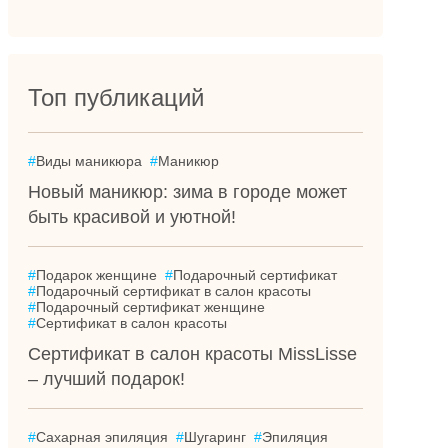
Топ публикаций
#
Виды маникюра
#
Маникюр
Новый маникюр: зима в городе может
быть красивой и уютной!
#
Подарок женщине
#
Подарочный сертификат
#
Подарочный сертификат в салон красоты
#
Подарочный сертификат женщине
#
Сертификат в салон красоты
Сертификат в салон красоты MissLisse
– лучший подарок!
#
Сахарная эпиляция
#
Шугаринг
#
Эпиляция