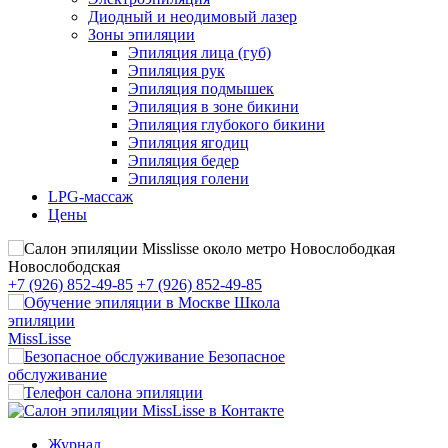
Диодный и неодимовый лазер
Зоны эпиляции
Эпиляция лица (губ)
Эпиляция рук
Эпиляция подмышек
Эпиляция в зоне бикини
Эпиляция глубокого бикини
Эпиляция ягодиц
Эпиляция бедер
Эпиляция голени
LPG-массаж
Цены
Новослободская
+7 (926) 852-49-85
+7 (926) 852-49-85
Школа
эпиляции
MissLisse
Безопасное
обслуживание
Журнал