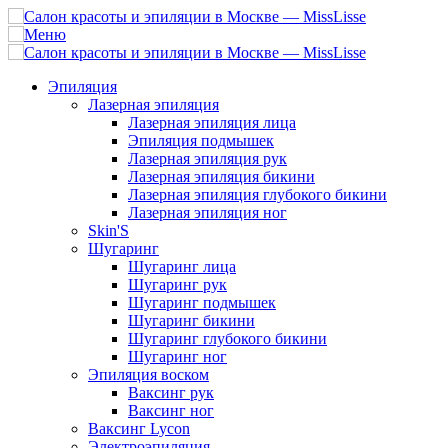
Эпиляция
Лазерная эпиляция
Лазерная эпиляция лица
Эпиляция подмышек
Лазерная эпиляция рук
Лазерная эпиляция бикини
Лазерная эпиляция глубокого бикини
Лазерная эпиляция ног
Skin'S
Шугаринг
Шугаринг лица
Шугаринг рук
Шугаринг подмышек
Шугаринг бикини
Шугаринг глубокого бикини
Шугаринг ног
Эпиляция воском
Ваксинг рук
Ваксинг ног
Ваксинг Lycon
Электроэпиляция