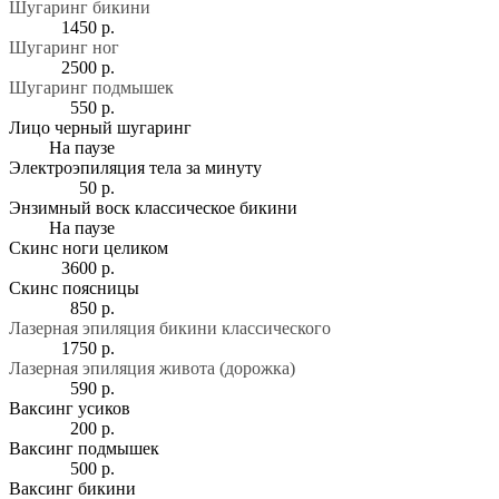
Шугаринг бикини
1450 р.
Шугаринг ног
2500 р.
Шугаринг подмышек
550 р.
Лицо черный шугаринг
На паузе
Электроэпиляция тела за минуту
50 р.
Энзимный воск классическое бикини
На паузе
Скинс ноги целиком
3600 р.
Скинс поясницы
850 р.
Лазерная эпиляция бикини классического
1750 р.
Лазерная эпиляция живота (дорожка)
590 р.
Ваксинг усиков
200 р.
Ваксинг подмышек
500 р.
Ваксинг бикини