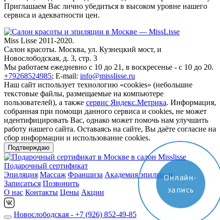
Приглашаем Вас лично убедиться в высоком уровне нашего
сервиса и адекватности цен.
Miss Lisse 2011-2020.
Салон красоты. Москва, ул. Кузнецкий мост, и
Новослободская, д. 3, стр. 3
Мы работаем ежедневно
с 10 до 21, в воскресенье - с 10 до 20.
+79268524985
;
E-mail:
info@misslisse.ru
Наш сайт использует технологию «cookies» (небольшие
текстовые файлы, размещаемые на компьютере
пользователей), а также
сервис Яндекс.Метрика
. Информация,
собранная при помощи данного сервиса и cookies, не может
идентифицировать Вас, однако может помочь нам улучшить
работу нашего сайта. Оставаясь на сайте, Вы даёте согласие на
сбор информации и использование cookies.
Подтверждаю
Подарочный сертификат
Эпиляция
Массаж
Франшиза
Академия эпиляции
Онлайн-
Записаться
Позвонить
запись
О нас
Контакты
Цены
Акции
Новослободская - +7 (926) 852-49-85