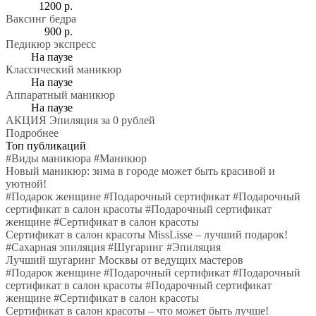
1200 р.
Ваксинг бедра
900 р.
Педикюр экспресс
На паузе
Классический маникюр
На паузе
Аппаратный маникюр
На паузе
АКЦИЯ
Эпиляция за 0 рублей
Подробнее
Топ публикаций
#
Виды маникюра
#
Маникюр
Новый маникюр: зима в городе может быть красивой и
уютной!
#
Подарок женщине
#
Подарочный сертификат
#
Подарочный
сертификат в салон красоты
#
Подарочный сертификат
женщине
#
Сертификат в салон красоты
Сертификат в салон красоты MissLisse – лучший подарок!
#
Сахарная эпиляция
#
Шугаринг
#
Эпиляция
Лучший шугаринг Москвы от ведущих мастеров
#
Подарок женщине
#
Подарочный сертификат
#
Подарочный
сертификат в салон красоты
#
Подарочный сертификат
женщине
#
Сертификат в салон красоты
Сертификат в салон красоты – что может быть лучше!