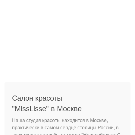
Салон красоты
"MissLisse" в Москве
Наша студия красоты находится в Москве,
практически в самом сердце столицы России, в
двух минутах ходьбы от метро "Новслободская"