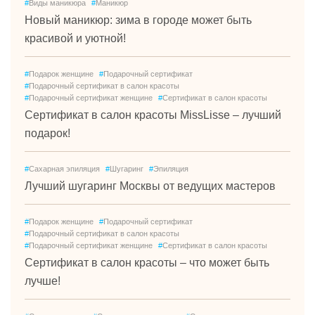
#
Виды маникюра
#
Маникюр
Новый маникюр: зима в городе может быть
красивой и уютной!
#
Подарок женщине
#
Подарочный сертификат
#
Подарочный сертификат в салон красоты
#
Подарочный сертификат женщине
#
Сертификат в салон красоты
Сертификат в салон красоты MissLisse – лучший
подарок!
#
Сахарная эпиляция
#
Шугаринг
#
Эпиляция
Лучший шугаринг Москвы от ведущих мастеров
#
Подарок женщине
#
Подарочный сертификат
#
Подарочный сертификат в салон красоты
#
Подарочный сертификат женщине
#
Сертификат в салон красоты
Сертификат в салон красоты – что может быть
лучше!