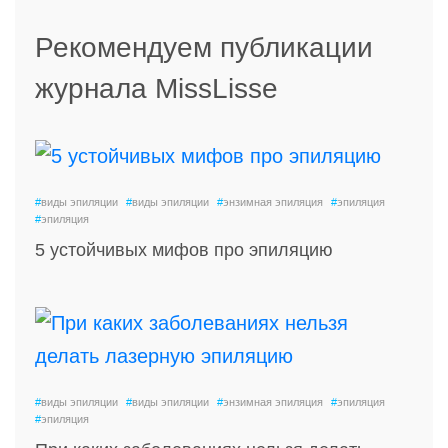
Рекомендуем публикации
журнала MissLisse
#
виды эпиляции
#
виды эпиляции
#
энзимная эпиляция
#
эпиляция
#
эпиляция
5 устойчивых мифов про эпиляцию
#
виды эпиляции
#
виды эпиляции
#
энзимная эпиляция
#
эпиляция
#
эпиляция