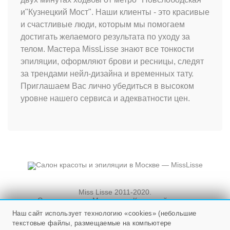
и"Кузнецкий Мост". Наши клиенты - это красивые
и счастливые люди, которым мы помогаем
достигать желаемого результата по уходу за
телом. Мастера MissLisse знают все тонкости
эпиляции, оформляют брови и ресницы, следят
за трендами нейл-дизайна и временных тату.
Приглашаем Вас лично убедиться в высоком
уровне нашего сервиса и адекватности цен.
Miss Lisse 2011-2020.
Салон красоты. Москва, ул. Кузнецкий мост, и
Новослободская, д. 3, стр. 3
Наш сайт использует технологию «cookies» (небольшие
текстовые файлы, размещаемые на компьютере
Мы работаем ежедневно