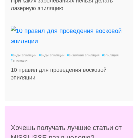
При каких заболеваниях нельзя делать
лазерную эпиляцию
#
виды эпиляции
#
виды эпиляции
#
энзимная эпиляция
#
эпиляция
#
эпиляция
10 правил для проведения восковой
эпиляции
Хочешь получать лучшие статьи от
MISSLISSE раз в неделю?