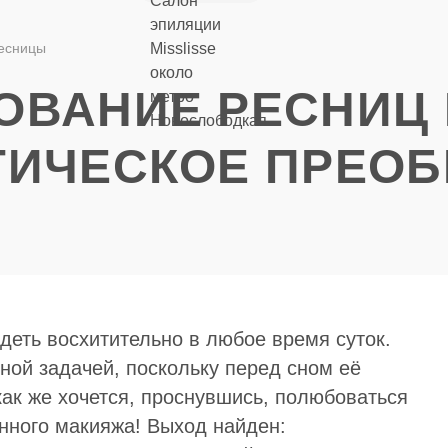
49-85
-МАССАЖ
ЦЕНЫ
есницы
ВАНИЕ РЕСНИЦ 
ГИЧЕСКОЕ ПРЕО
еть восхитительно в любое время суток.
ной задачей, поскольку перед сном её
как же хочется, проснувшись, полюбоваться
нного макияжа! Выход найден: