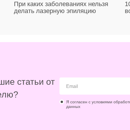
При каких заболеваниях нельзя
1
делать лазерную эпиляцию
в
шие статьи от
елю?
Я согласен с условиями обработ
данных