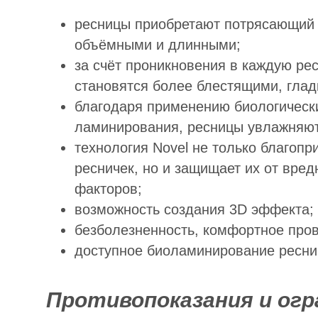
ресницы приобретают потрясающий и
объёмными и длинными;
за счёт проникновения в каждую ре
становятся более блестящими, гла
благодаря применению биологическ
ламинирования, ресницы увлажняют
технология Novel не только благопр
ресничек, но и защищает их от вре
факторов;
возможность создания 3D эффекта;
безболезненность, комфортное пров
доступное биоламинирование ресниц
Противопоказания и огр