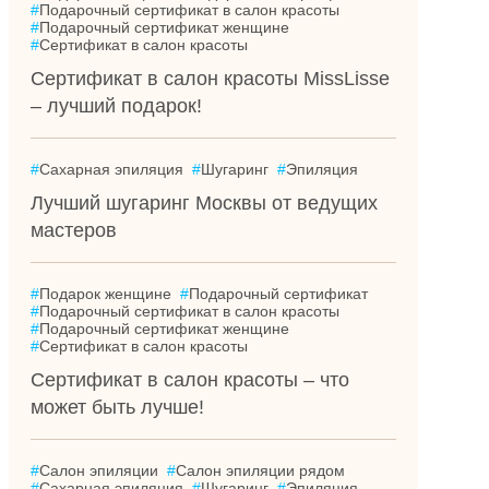
#
Подарочный сертификат в салон красоты
#
Подарочный сертификат женщине
#
Сертификат в салон красоты
Сертификат в салон красоты MissLisse
– лучший подарок!
#
Сахарная эпиляция
#
Шугаринг
#
Эпиляция
Лучший шугаринг Москвы от ведущих
мастеров
#
Подарок женщине
#
Подарочный сертификат
#
Подарочный сертификат в салон красоты
#
Подарочный сертификат женщине
#
Сертификат в салон красоты
Сертификат в салон красоты – что
может быть лучше!
#
Салон эпиляции
#
Салон эпиляции рядом
#
Сахарная эпиляция
#
Шугаринг
#
Эпиляция