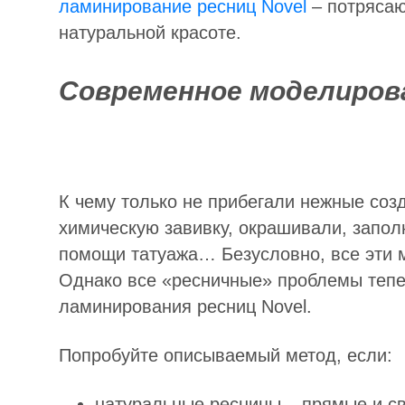
ламинирование ресниц Novel
– потрясаю
натуральной красоте.
Современное моделиров
К чему только не прибегали нежные соз
химическую завивку, окрашивали, запо
помощи татуажа… Безусловно, все эти 
Однако все «ресничные» проблемы тепе
ламинирования ресниц Novel.
Попробуйте описываемый метод, если:
натуральные ресницы – прямые и с