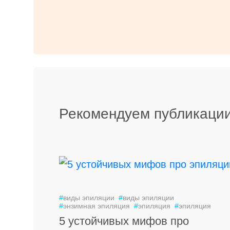
Рекомендуем публикации
#
виды эпиляции
#
виды эпиляции
#
энзимная эпиляция
#
эпиляция
#
эпиляция
5 устойчивых мифов про