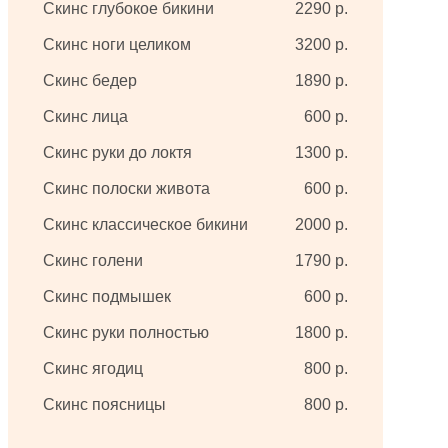
Скинс глубокое бикини
2290 р.
Скинс ноги целиком
3200 р.
Скинс бедер
1890 р.
Скинс лица
600 р.
Скинс руки до локтя
1300 р.
Скинс полоски живота
600 р.
Скинс классическое бикини
2000 р.
Скинс голени
1790 р.
Скинс подмышек
600 р.
Скинс руки полностью
1800 р.
Скинс ягодиц
800 р.
Скинс поясницы
800 р.