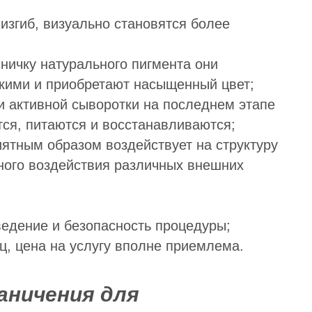
згиб, визуально становятся более
сничку натурального пигмента они
дкими и приобретают насыщенный цвет;
и активной сыворотки на последнем этапе
ся, питаются и восстанавливаются;
иятным образом воздействует на структуру
дного воздействия различных внешних
едение и безопасность процедуры;
, цена на услугу вполне приемлема.
аничения для