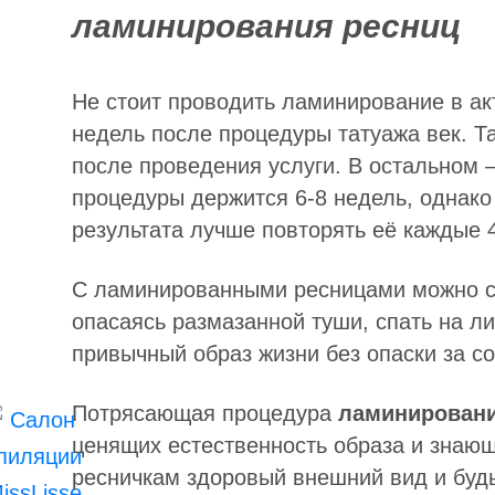
ламинирования ресниц
Не стоит проводить ламинирование в ак
недель после процедуры татуажа век. Т
после проведения услуги. В остальном
процедуры держится 6-8 недель, однак
результата лучше повторять её каждые 4
С ламинированными ресницами можно см
опасаясь размазанной туши, спать на л
привычный образ жизни без опаски за со
Потрясающая процедура
ламинировани
ценящих естественность образа и знающ
ресничкам здоровый внешний вид и буд