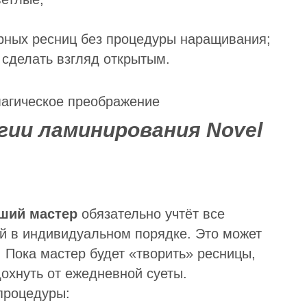
арных ресниц без процедуры наращивания;
 сделать взгляд открытым.
ии ламинирования Novel
ший мастер
обязательно учтёт все
й в индивидуальном порядке. Это может
. Пока мастер будет «творить» ресницы,
дохнуть от ежедневной суеты.
процедуры: