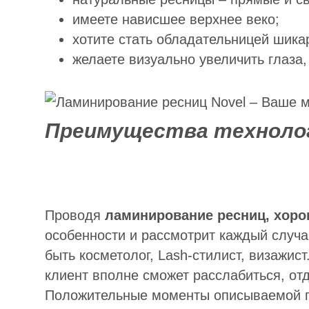
имеете нависшее верхнее веко;
хотите стать обладательницей шик
желаете визуально увеличить глаза,
Преимущества технолог
Проводя
ламинирование ресниц, хоро
особенности и рассмотрит каждый случа
быть косметолог, Lash-стилист, визажист
клиент вполне сможет расслабиться, от
Положительные моменты описываемой 