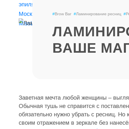
ЭПИЛЯЦИЯ
LPG
#
Brow Bar
#
Ламинирование ресниц
#
Р
ЛАМИНИРО
ВАШЕ МА
Заветная мечта любой женщины – выгляд
Обычная тушь не справится с поставлен
обязательно нужно убрать с ресниц. Но 
своим отражением в зеркале без нанесё