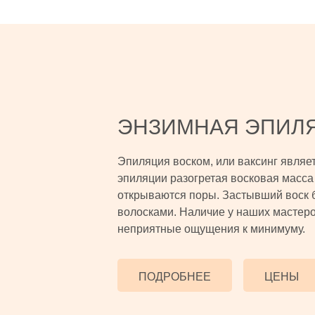
ЭНЗИМНАЯ ЭПИЛ
Эпиляция воском, или ваксинг являе
эпиляции разогретая восковая масса 
открываются поры. Застывший воск 
волосками. Наличие у наших мастеро
неприятные ощущения к минимуму.
ПОДРОБНЕЕ
ЦЕНЫ