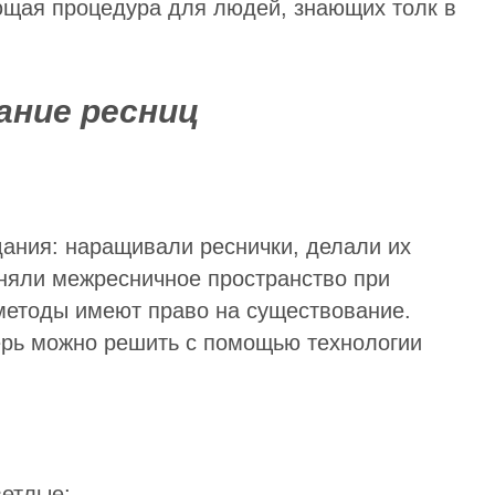
щая процедура для людей, знающих толк в
ание ресниц
дания: наращивали реснички, делали их
лняли межресничное пространство при
методы имеют право на существование.
рь можно решить с помощью технологии
ветлые;