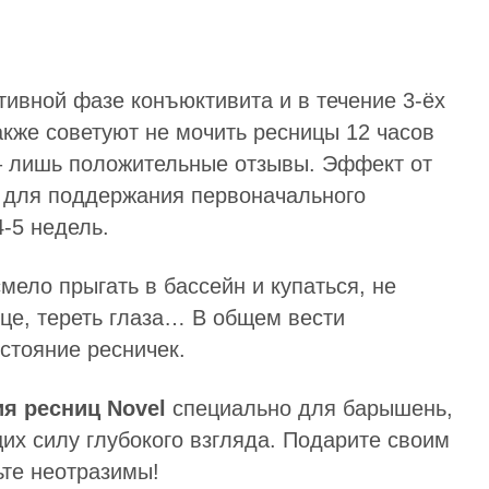
тивной фазе конъюктивита и в течение 3-ёх
акже советуют не мочить ресницы 12 часов
 – лишь положительные отзывы. Эффект от
о для поддержания первоначального
-5 недель.
ело прыгать в бассейн и купаться, не
ице, тереть глаза… В общем вести
стояние ресничек.
я ресниц Novel
специально для барышень,
их силу глубокого взгляда. Подарите своим
ьте неотразимы!