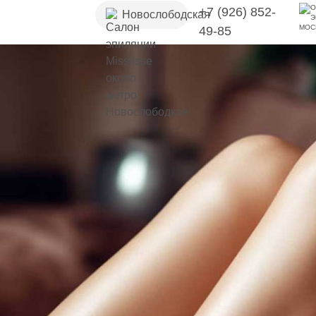
+7 (926) 852-
Новослободская
49-85