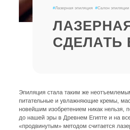
#
Лазерная эпиляция
#
Салон эпиляции
ЛАЗЕРНАЯ
СДЕЛАТЬ 
Эпиляция стала таким же неотъемлемым
питательные и увлажняющие кремы, маск
новейшим изобретением никак нельзя, п
до нашей эры в Древнем Египте и на в
«продвинутым» методом считается лазер