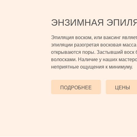
ЭНЗИМНАЯ ЭПИЛ
Эпиляция воском, или ваксинг являе
эпиляции разогретая восковая масса 
открываются поры. Застывший воск 
волосками. Наличие у наших мастеро
неприятные ощущения к минимуму.
ПОДРОБНЕЕ
ЦЕНЫ