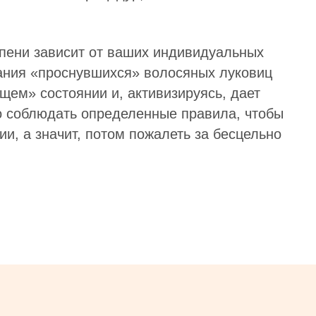
епени зависит от ваших индивидуальных
вания «проснувшихся» волосяных луковиц
ящем» состоянии и, активизируясь, дает
о соблюдать определенные правила, чтобы
ии, а значит, потом пожалеть за бесцельно