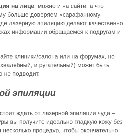
ция на лице
, можно и на сайте, а что
нему больше доверяем «сарафанному
, где лазерную эпиляцию делают качественно
исках информации обращаемся к подругам и
сайте клиники/салона или на форумах, но
и хвалебный, и ругательный) может быть
 не подводит.
ой эпиляции
стоит ждать от лазерной эпиляции чуда –
уры вы получите идеально гладкую кожу без
я несколько процедур, чтобы окончательно