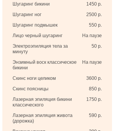
Шугаринг бикини
1450 р.
Шугаринг ног
2500 р.
Шугаринг подмышек
550 р.
Лицо черный шугаринг
На паузе
Электроэпиляция тела за
50 р.
минуту
Энзимный воск классическое
На паузе
бикини
Скинс ноги целиком
3600 р.
Скинс поясницы
850 р.
Лазерная эпиляция бикини
1750 р.
классического
Лазерная эпиляция живота
590 р.
(дорожка)