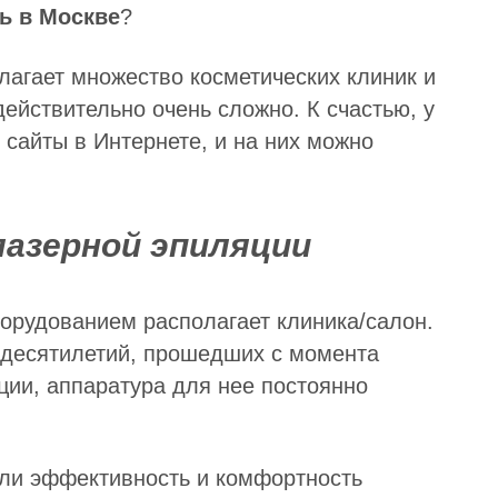
ь в Москве
?
агает множество косметических клиник и
действительно очень сложно. К счастью, у
и сайты в Интернете, и на них можно
лазерной эпиляции
борудованием располагает клиника/салон.
о десятилетий, прошедших с момента
ции, аппаратура для нее постоянно
ли эффективность и комфортность