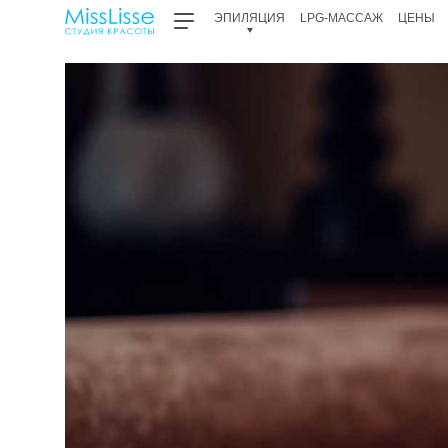
ЭПИЛЯЦИЯ
LPG-МАССАЖ
ЦЕНЫ