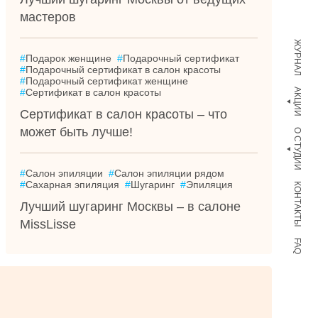
мастеров
ЖУРНАЛ
#
Подарок женщине
#
Подарочный сертификат
#
Подарочный сертификат в салон красоты
#
Подарочный сертификат женщине
#
Сертификат в салон красоты
АКЦИИ
Сертификат в салон красоты – что
может быть лучше!
О СТУДИИ
#
Салон эпиляции
#
Салон эпиляции рядом
#
Сахарная эпиляция
#
Шугаринг
#
Эпиляция
КОНТАКТЫ
Лучший шугаринг Москвы – в салоне
MissLisse
FAQ