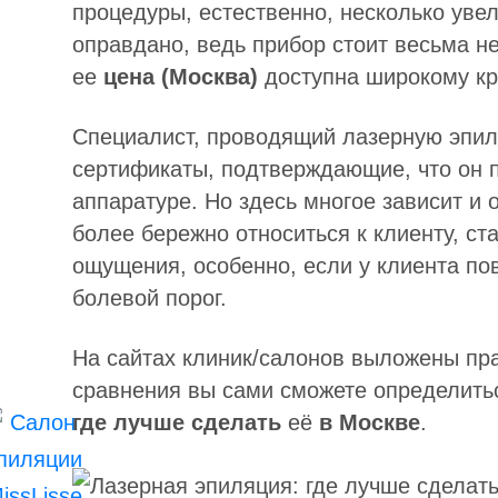
процедуры, естественно, несколько увел
оправдано, ведь прибор стоит весьма 
ее
цена (Москва)
доступна широкому кр
Специалист, проводящий лазерную эпил
сертификаты, подтверждающие, что он п
аппаратуре. Но здесь многое зависит и 
более бережно относиться к клиенту, с
ощущения, особенно, если у клиента по
болевой порог.
На сайтах клиник/салонов выложены прай
сравнения вы сами сможете определить
где лучше сделать
её
в Москве
.