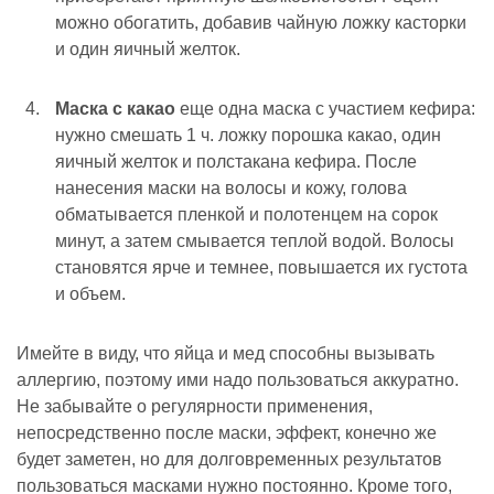
можно обогатить, добавив чайную ложку касторки
и один яичный желток.
Маска с какао
еще одна маска с участием кефира:
нужно смешать 1 ч. ложку порошка какао, один
яичный желток и полстакана кефира. После
нанесения маски на волосы и кожу, голова
обматывается пленкой и полотенцем на сорок
минут, а затем смывается теплой водой. Волосы
становятся ярче и темнее, повышается их густота
и объем.
Имейте в виду, что яйца и мед способны вызывать
аллергию, поэтому ими надо пользоваться аккуратно.
Не забывайте о регулярности применения,
непосредственно после маски, эффект, конечно же
будет заметен, но для долговременных результатов
пользоваться масками нужно постоянно. Кроме того,