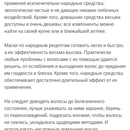
применяя исключительно народные средства,
экологически чистые и не дающие никаких побочных
воздействий. Кроме того, домашние средства весьма
доступны и очень дешевы: все компоненты можно
найти на своей кухне или в ближайшей аптеке.
Маски по народным рецептам готовить легко и быстро,
а их эффективность весьма высока. Практически
любые проблемы с волосами с их помощью удается
решить, от ослабления и выпадения волос до придания
им гладкости и блеска. Кроме того, народные средства
обеспечивают достаточно длительный эффект от их
применения.
Не следует доводить волосы до болезненного
состояния, лучше ухаживать за ними заранее, беречь
от переохлаждений, подрезать кончики, чтобы волосы
не секлись, укладывать щадящими методами. И
использовать несложные домашние маски: