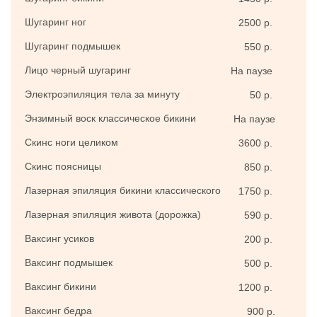
Шугаринг ног
2500 р.
Шугаринг подмышек
550 р.
Лицо черный шугаринг
На паузе
Электроэпиляция тела за минуту
50 р.
Энзимный воск классическое бикини
На паузе
Скинс ноги целиком
3600 р.
Скинс поясницы
850 р.
Лазерная эпиляция бикини классического
1750 р.
Лазерная эпиляция живота (дорожка)
590 р.
Ваксинг усиков
200 р.
Ваксинг подмышек
500 р.
Ваксинг бикини
1200 р.
Ваксинг бедра
900 р.