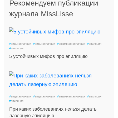
Рекомендуем публикации
журнала MissLisse
#
виды эпиляции
#
виды эпиляции
#
энзимная эпиляция
#
эпиляция
#
эпиляция
5 устойчивых мифов про эпиляцию
#
виды эпиляции
#
виды эпиляции
#
энзимная эпиляция
#
эпиляция
#
эпиляция
При каких заболеваниях нельзя делать
лазерную эпиляцию