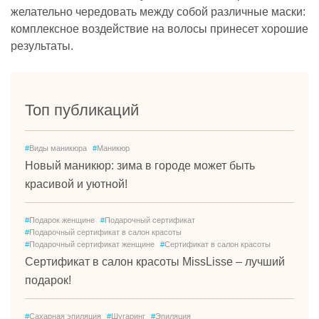
желательно чередовать между собой различные маски:
комплексное воздействие на волосы принесет хорошие
результаты.
Топ публикаций
#
Виды маникюра
#
Маникюр
Новый маникюр: зима в городе может быть
красивой и уютной!
#
Подарок женщине
#
Подарочный сертификат
#
Подарочный сертификат в салон красоты
#
Подарочный сертификат женщине
#
Сертификат в салон красоты
Сертификат в салон красоты MissLisse – лучший
подарок!
#
Сахарная эпиляция
#
Шугаринг
#
Эпиляция