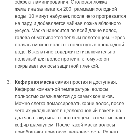
эффект ламинирования. Столовая ложка
желатина заливается 200 граммами холодной
воды, 10 минут набухает, после чего прогревается
на пару, и добавляется чайная ложка яблочного
уксуса. Маска наносится по всей длине волос,
голова обматывается теплым полотенцем. Через
полчаса можно волосы сполоснуть в прохладной
воде. В желатине содержится исключительно
полезный для волос протеин, к тому же он
покрывает волосы защитной пленкой.
Кефирная маска
самая простая и доступная.
Кефиром комнатной температуры волосы
полностью смазываются до самых кончиков.
Можно слегка помассировать корни волос, после
чего их укладывают в целлофановый пакет и на
два часа закутывают полотенцем, затем смывают
кефир шампунем. После такой маски волосы
приобретают приятную шелковистость. Рецепт