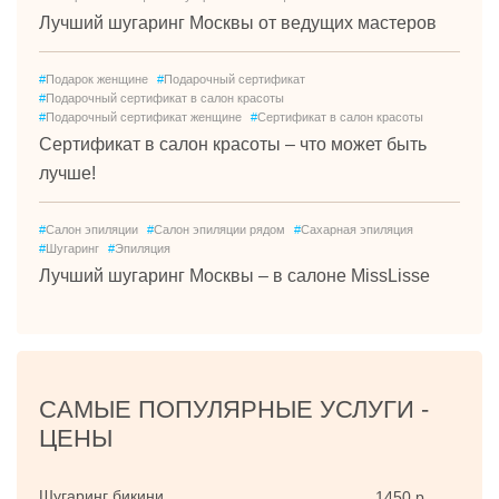
Лучший шугаринг Москвы от ведущих мастеров
#
Подарок женщине
#
Подарочный сертификат
#
Подарочный сертификат в салон красоты
#
Подарочный сертификат женщине
#
Сертификат в салон красоты
Сертификат в салон красоты – что может быть
лучше!
#
Салон эпиляции
#
Салон эпиляции рядом
#
Сахарная эпиляция
#
Шугаринг
#
Эпиляция
Лучший шугаринг Москвы – в салоне MissLisse
САМЫЕ ПОПУЛЯРНЫЕ УСЛУГИ -
ЦЕНЫ
Шугаринг бикини
1450 р.