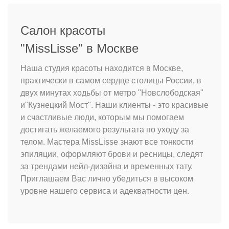
Салон красоты
"MissLisse" в Москве
Наша студия красоты находится в Москве,
практически в самом сердце столицы России, в
двух минутах ходьбы от метро "Новслободская"
и"Кузнецкий Мост". Наши клиенты - это красивые
и счастливые люди, которым мы помогаем
достигать желаемого результата по уходу за
телом. Мастера MissLisse знают все тонкости
эпиляции, оформляют брови и ресницы, следят
за трендами нейл-дизайна и временных тату.
Приглашаем Вас лично убедиться в высоком
уровне нашего сервиса и адекватности цен.