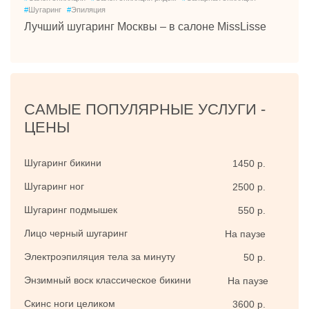
#
Шугаринг
#
Эпиляция
Лучший шугаринг Москвы – в салоне MissLisse
САМЫЕ ПОПУЛЯРНЫЕ УСЛУГИ -
ЦЕНЫ
Шугаринг бикини
1450 р.
Шугаринг ног
2500 р.
Шугаринг подмышек
550 р.
Лицо черный шугаринг
На паузе
Электроэпиляция тела за минуту
50 р.
Энзимный воск классическое бикини
На паузе
Скинс ноги целиком
3600 р.