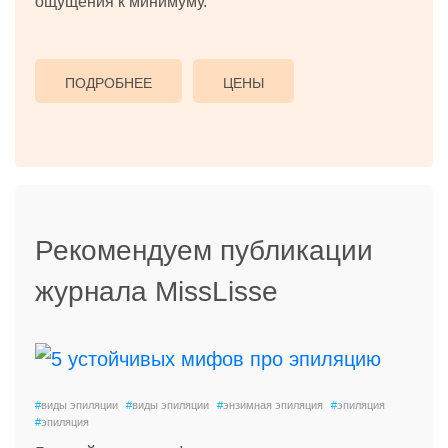
ощущения к минимуму.
ПОДРОБНЕЕ
ЦЕНЫ
Рекомендуем публикации
журнала MissLisse
#
виды эпиляции
#
виды эпиляции
#
энзимная эпиляция
#
эпиляция
#
эпиляция