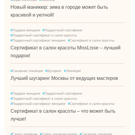
Новый маникюр: зима в городе может быть
красивой и уютной!
#
Подарок женщине
#
Подарочный сертификат
#
Подарочный сертификат в салон красоты
#
Подарочный сертификат женщине
#
Сертификат в салон красоты
Сертификат в салон красоты MissLisse – лучший
подарок!
#
Сахарная эпиляция
#
Шугаринг
#
Эпиляция
Лучший шугаринг Москвы от ведущих мастеров
#
Подарок женщине
#
Подарочный сертификат
#
Подарочный сертификат в салон красоты
#
Подарочный сертификат женщине
#
Сертификат в салон красоты
Сертификат в салон красоты – что может быть
лучше!
#
Салон эпиляции
#
Салон эпиляции рядом
#
Сахарная эпиляция