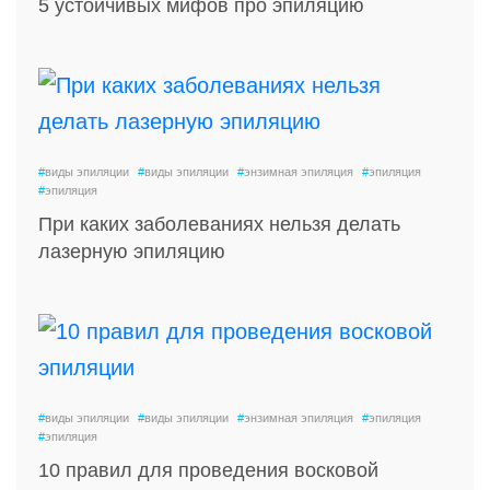
5 устойчивых мифов про эпиляцию
#
виды эпиляции
#
виды эпиляции
#
энзимная эпиляция
#
эпиляция
#
эпиляция
При каких заболеваниях нельзя делать
лазерную эпиляцию
#
виды эпиляции
#
виды эпиляции
#
энзимная эпиляция
#
эпиляция
#
эпиляция
10 правил для проведения восковой