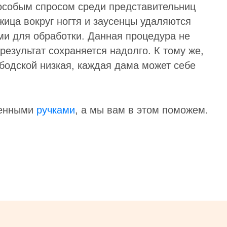
особым спросом среди представительниц
жица вокруг ногтя и заусенцы удаляются
и для обработки. Данная процедура не
 результат сохраняется надолго. К тому же,
бодской низкая, каждая дама может себе
женными
ручками
, а мы вам в этом поможем.