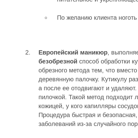
По желанию клиента ноготь
Европейский маникюр
, выполня
безобрезной
способ обработки ку
обрезного метода тем, что вмест
деревянную палочку. Кутикулу ра
а после ее отодвигают и удаляют
пилочкой. Такой метод подходит 
кожицей, у кого капилляры сосудо
Процедура быстрая и безопасная,
заболеваний из-за случайного пор