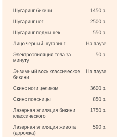
Шугаринг бикини
1450 р.
Шугаринг ног
2500 р.
Шугаринг подмышек
550 р.
Лицо черный шугаринг
На паузе
Электроэпиляция тела за
50 р.
минуту
Энзимный воск классическое
На паузе
бикини
Скинс ноги целиком
3600 р.
Скинс поясницы
850 р.
Лазерная эпиляция бикини
1750 р.
классического
Лазерная эпиляция живота
590 р.
(дорожка)