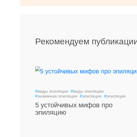
Рекомендуем публикации
#
виды эпиляции
#
виды эпиляции
#
энзимная эпиляция
#
эпиляция
#
эпиляция
5 устойчивых мифов про
эпиляцию