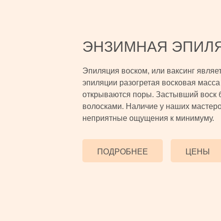
ЭНЗИМНАЯ ЭПИЛ
Эпиляция воском, или ваксинг являе
эпиляции разогретая восковая масса 
открываются поры. Застывший воск 
волосками. Наличие у наших мастеро
неприятные ощущения к минимуму.
ПОДРОБНЕЕ
ЦЕНЫ