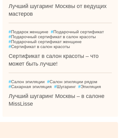
Лучший шугаринг Москвы от ведущих
мастеров
#
Подарок женщине
#
Подарочный сертификат
#
Подарочный сертификат в салон красоты
#
Подарочный сертификат женщине
#
Сертификат в салон красоты
Сертификат в салон красоты – что
может быть лучше!
#
Салон эпиляции
#
Салон эпиляции рядом
#
Сахарная эпиляция
#
Шугаринг
#
Эпиляция
Лучший шугаринг Москвы – в салоне
MissLisse