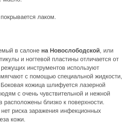
 покрывается лаком.
емый в салоне
на Новослободской
, или
тикулы и ногтевой пластины отличается от
о режущих инструментов используют
змягчают с помощью специальной жидкости,
. Боковая кожица шлифуется лазерной
людям с очень чувствительной и нежной
в расположены близко к поверхности.
 нет риска заражения инфекционных
еза кожи.