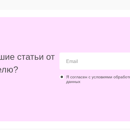
шие статьи от
елю?
Я согласен с условиями обработ
данных