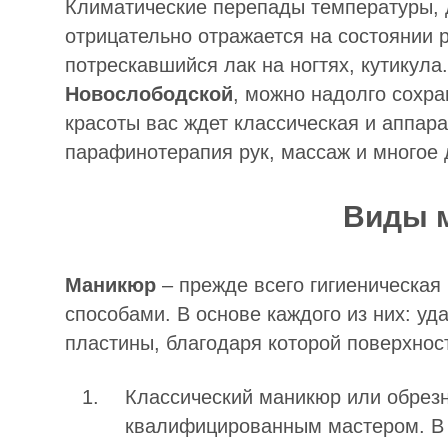
Климатические перепады температуры, д
отрицательно отражается на состоянии р
потрескавшийся лак на ногтях, кутикул
Новослободской
, можно надолго сохр
красоты вас ждет классическая и аппара
парафинотерапия рук, массаж и многое 
Виды 
Маникюр
– прежде всего гигиеническая
способами. В основе каждого из них: уд
пластины, благодаря которой поверхност
Классический маникюр или обрез
квалифицированным мастером. В 