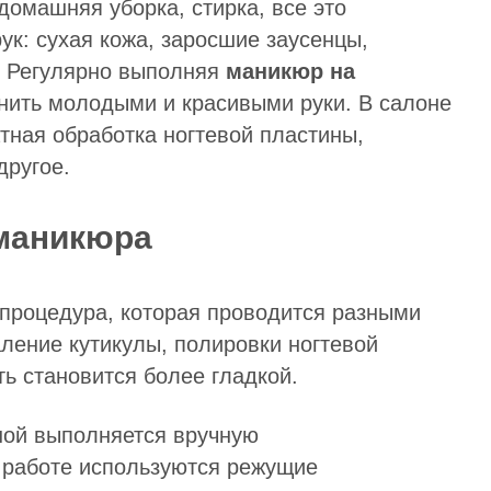
омашняя уборка, стирка, все это
ук: сухая кожа, заросшие заусенцы,
а. Регулярно выполняя
маникюр на
анить молодыми и красивыми руки. В салоне
тная обработка ногтевой пластины,
другое.
маникюра
 процедура, которая проводится разными
аление кутикулы, полировки ногтевой
ь становится более гладкой.
ной выполняется вручную
работе используются режущие