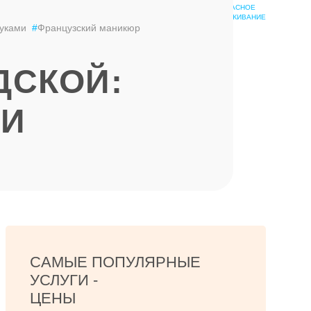
БЕЗОПАСНОЕ
ШКОЛА
ОБСЛУЖИВАНИЕ
ЭПИЛЯЦИИ
руками
#
Французский маникюр
ДСКОЙ:
МИ
САМЫЕ ПОПУЛЯРНЫЕ
УСЛУГИ -
ЦЕНЫ