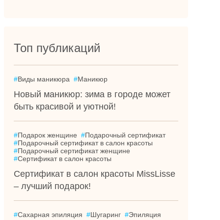
Топ публикаций
#
Виды маникюра
#
Маникюр
Новый маникюр: зима в городе может
быть красивой и уютной!
#
Подарок женщине
#
Подарочный сертификат
#
Подарочный сертификат в салон красоты
#
Подарочный сертификат женщине
#
Сертификат в салон красоты
Сертификат в салон красоты MissLisse
– лучший подарок!
#
Сахарная эпиляция
#
Шугаринг
#
Эпиляция