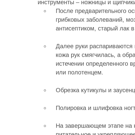
инструменты – ножницы и щипчик
После предварительного осм
грибковых заболеваний, мо
антисептиком, старый лак в
Далее руки распариваются 
кожа рук смягчилась, а обр
истечении определенного в
или полотенцем.
Обрезка кутикулы и заусенц
Полировка и шлифовка ног
На завершающем этапе на к
питательное и укрепляюще