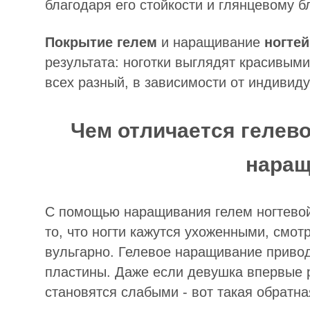
благодаря его стойкости и глянцевому бл
Покрытие гелем
и наращивание
ногтей
результата: ноготки выглядят красивыми
всех разный, в зависимости от индивид
Чем отличается гелев
наращ
С помощью наращивания гелем ногтевой
то, что ногти кажутся ухоженными, смот
вульгарно. Гелевое наращивание привод
пластины. Даже если девушка впервые 
становятся слабыми - вот такая обратна