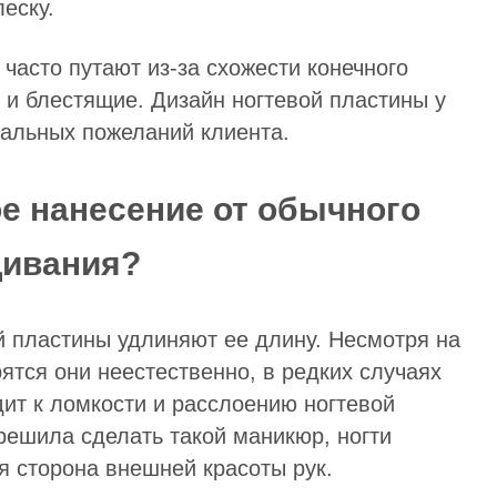
еску.
часто путают из-за схожести конечного
 и блестящие. Дизайн ногтевой пластины у
уальных пожеланий клиента.
ое нанесение от обычного
ивания?
 пластины удлиняют ее длину. Несмотря на
рятся они неестественно, в редких случаях
ит к ломкости и расслоению ногтевой
решила сделать такой маникюр, ногти
я сторона внешней красоты рук.