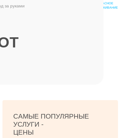
БЕЗОПАСНОЕ
од за руками
ШКОЛА
ОБСЛУЖИВАНИЕ
ЭПИЛЯЦИИ
Е
ОТ
САМЫЕ ПОПУЛЯРНЫЕ
УСЛУГИ -
ЦЕНЫ