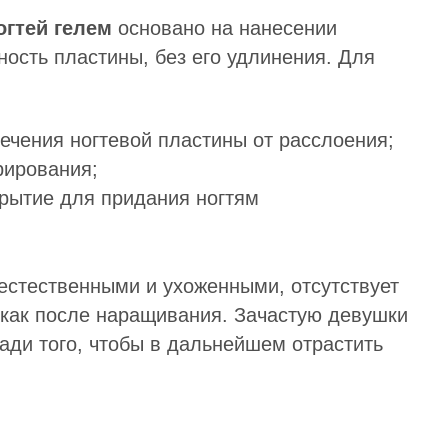
огтей гелем
основано на нанесении
ность пластины, без его удлинения. Для
лечения ногтевой пластины от расслоения;
рирования;
крытие для придания ногтям
естественными и ухоженными, отсутствует
 как после наращивания. Зачастую девушки
ди того, чтобы в дальнейшем отрастить