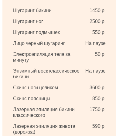
Шугаринг бикини
1450 р.
Шугаринг ног
2500 р.
Шугаринг подмышек
550 р.
Лицо черный шугаринг
На паузе
Электроэпиляция тела за
50 р.
минуту
Энзимный воск классическое
На паузе
бикини
Скинс ноги целиком
3600 р.
Скинс поясницы
850 р.
Лазерная эпиляция бикини
1750 р.
классического
Лазерная эпиляция живота
590 р.
(дорожка)