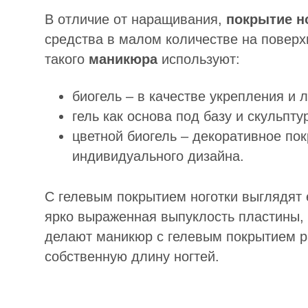
В отличие от наращивания,
покрытие н
средства в малом количестве на поверх
такого
маникюра
используют:
биогель – в качестве укрепления и 
гель как основа под базу и скульпту
цветной биогель – декоративное по
индивидуального дизайна.
С гелевым покрытием ноготки выглядят 
ярко выраженная выпуклость пластины,
делают маникюр с гелевым покрытием ра
собственную длину ногтей.