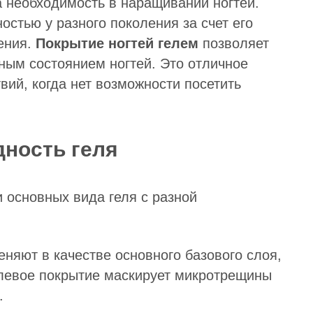
 необходимость в наращивании ногтей.
остью у разного поколения за счет его
ения.
Покрытие ногтей гелем
позволяет
ым состоянием ногтей. Это отличное
ий, когда нет возможности посетить
ность геля
 основных вида геля с разной
няют в качестве основного базового слоя,
Гелевое покрытие маскирует микротрещины
.