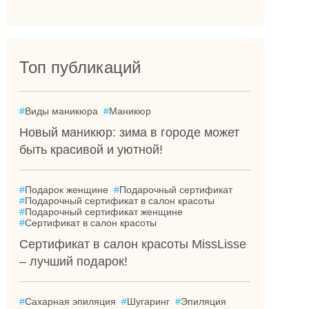
Топ публикаций
#
Виды маникюра
#
Маникюр
Новый маникюр: зима в городе может
быть красивой и уютной!
#
Подарок женщине
#
Подарочный сертификат
#
Подарочный сертификат в салон красоты
#
Подарочный сертификат женщине
#
Сертификат в салон красоты
Сертификат в салон красоты MissLisse
– лучший подарок!
#
Сахарная эпиляция
#
Шугаринг
#
Эпиляция