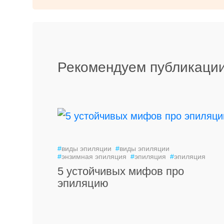
Рекомендуем публикации
#
виды эпиляции
#
виды эпиляции
#
энзимная эпиляция
#
эпиляция
#
эпиляция
5 устойчивых мифов про
эпиляцию