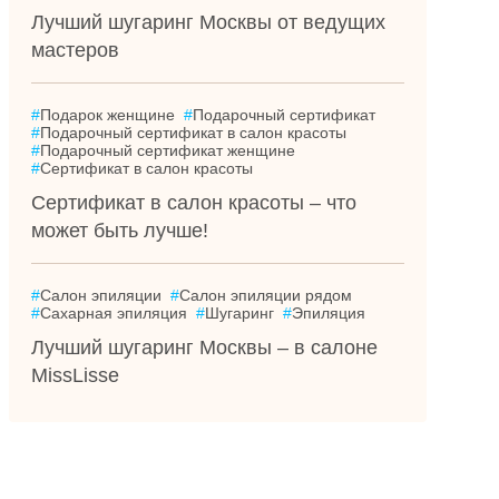
Лучший шугаринг Москвы от ведущих
мастеров
#
Подарок женщине
#
Подарочный сертификат
#
Подарочный сертификат в салон красоты
#
Подарочный сертификат женщине
#
Сертификат в салон красоты
Сертификат в салон красоты – что
может быть лучше!
#
Салон эпиляции
#
Салон эпиляции рядом
#
Сахарная эпиляция
#
Шугаринг
#
Эпиляция
Лучший шугаринг Москвы – в салоне
MissLisse