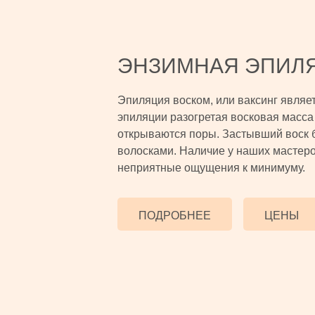
ЭНЗИМНАЯ ЭПИЛ
Эпиляция воском, или ваксинг являе
эпиляции разогретая восковая масса 
открываются поры. Застывший воск 
волосками. Наличие у наших мастеро
неприятные ощущения к минимуму.
ПОДРОБНЕЕ
ЦЕНЫ