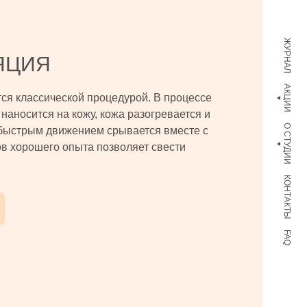
ЖУРНАЛ
ЯЦИЯ
АКЦИИ
тся классической процедурой. В процессе
наносится на кожу, кожа разогревается и
О СТУДИИ
быстрым движением срывается вместе с
в хорошего опыта позволяет свести
КОНТАКТЫ
FAQ