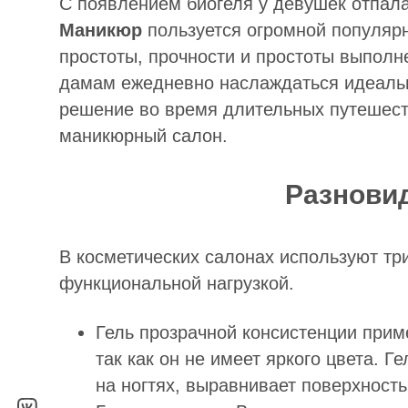
С появлением биогеля у девушек отпала
Маникюр
пользуется огромной популярн
простоты, прочности и простоты выполн
дамам ежедневно наслаждаться идеальн
решение во время длительных путешеств
маникюрный салон.
Разновид
В косметических салонах используют три
функциональной нагрузкой.
Гель прозрачной консистенции приме
так как он не имеет яркого цвета. 
на ногтях, выравнивает поверхность