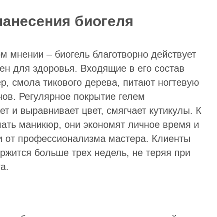
анесения биогеля
м мнении – биогель благотворно действует
ен для здоровья. Входящие в его состав
р, смола тикового дерева, питают ногтевую
нов. Регулярное покрытие гелем
т и выравнивает цвет, смягчает кутикулы. К
лать маникюр, они экономят личное время и
 и от профессионализма мастера. Клиенты
держится больше трех недель, не теряя при
а.