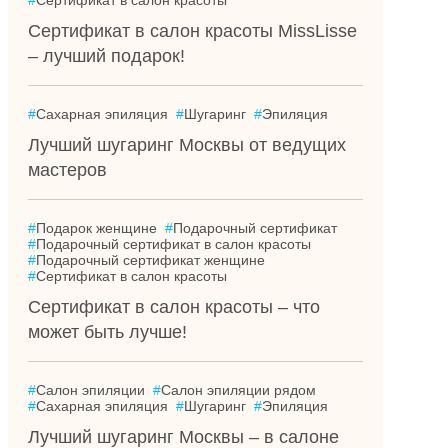
#
Сертификат в салон красоты
Сертификат в салон красоты MissLisse
– лучший подарок!
#
Сахарная эпиляция
#
Шугаринг
#
Эпиляция
Лучший шугаринг Москвы от ведущих
мастеров
#
Подарок женщине
#
Подарочный сертификат
#
Подарочный сертификат в салон красоты
#
Подарочный сертификат женщине
#
Сертификат в салон красоты
Сертификат в салон красоты – что
может быть лучше!
#
Салон эпиляции
#
Салон эпиляции рядом
#
Сахарная эпиляция
#
Шугаринг
#
Эпиляция
Лучший шугаринг Москвы – в салоне