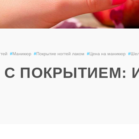
гтей
#
Маникюр
#
Покрытие ногтей лаком
#
Цена на маникюр
#
Шел
 С ПОКРЫТИЕМ: 