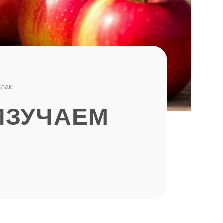
лак
ИЗУЧАЕМ