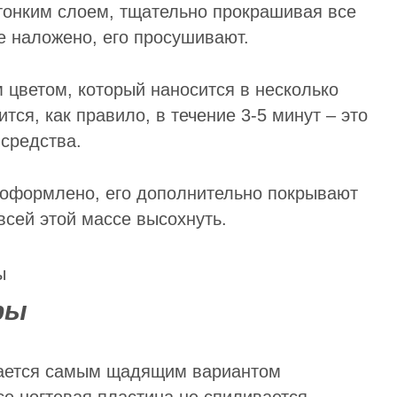
тонким слоем, тщательно прокрашивая все
ие наложено, его просушивают.
 цветом, который наносится в несколько
тся, как правило, в течение 3-5 минут – это
 средства.
е оформлено, его дополнительно покрывают
сей этой массе высохнуть.
ры
ается самым щадящим вариантом