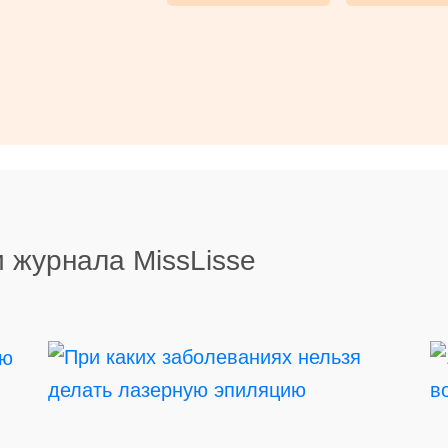
 журнала MissLisse