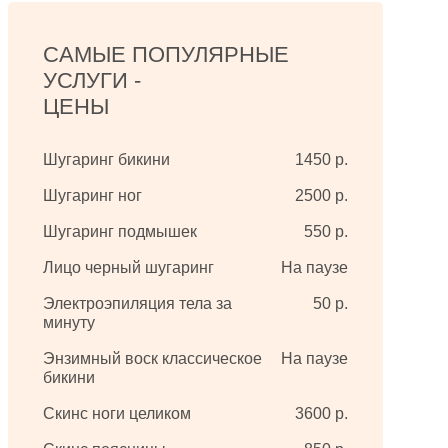
САМЫЕ ПОПУЛЯРНЫЕ
УСЛУГИ -
ЦЕНЫ
Шугаринг бикини
1450 р.
Шугаринг ног
2500 р.
Шугаринг подмышек
550 р.
Лицо черный шугаринг
На паузе
Электроэпиляция тела за
50 р.
минуту
Энзимный воск классическое
На паузе
бикини
Скинс ноги целиком
3600 р.