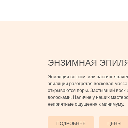
ЭНЗИМНАЯ ЭПИЛ
Эпиляция воском, или ваксинг являе
эпиляции разогретая восковая масса 
открываются поры. Застывший воск 
волосками. Наличие у наших мастеро
неприятные ощущения к минимуму.
ПОДРОБНЕЕ
ЦЕНЫ