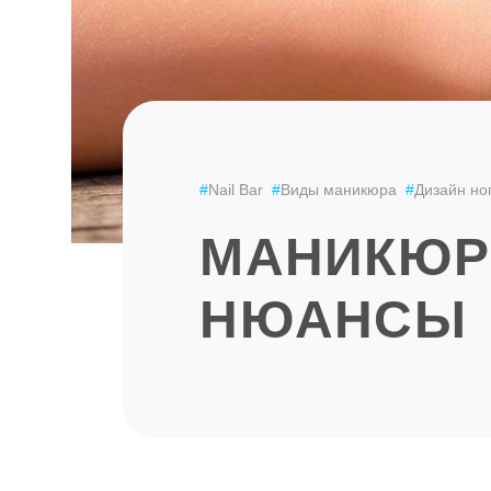
#
Nail Bar
#
Виды маникюра
#
Дизайн но
МАНИКЮР
НЮАНСЫ