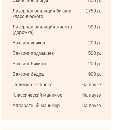
Скинс поясницы
850 р.
Лазерная эпиляция бикини
1750 р.
классического
Лазерная эпиляция живота
590 р.
(дорожка)
Ваксинг усиков
200 р.
Ваксинг подмышек
500 р.
Ваксинг бикини
1200 р.
Ваксинг бедра
900 р.
Педикюр экспресс
На паузе
Классический маникюр
На паузе
Аппаратный маникюр
На паузе