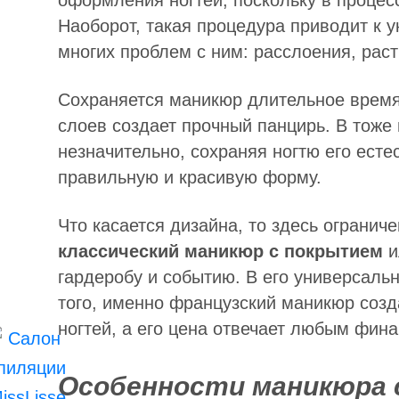
оформления ногтей, поскольку в процес
Наоборот, такая процедура приводит к 
многих проблем с ним: расслоения, рас
Сохраняется маникюр длительное время,
слоев создает прочный панцирь. В тоже
незначительно, сохраняя ногтю его ест
правильную и красивую форму.
Что касается дизайна, то здесь огранич
классический маникюр с покрытием
и
гардеробу и событию. В его универсаль
того, именно французский маникюр соз
ногтей, а его цена отвечает любым фин
Особенности маникюра 