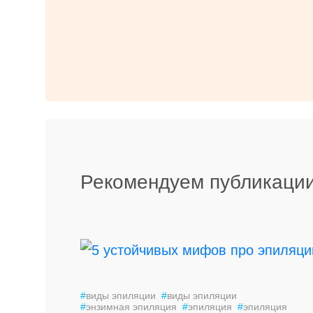
Рекомендуем публикации
#
виды эпиляции
#
виды эпиляции
#
энзимная эпиляция
#
эпиляция
#
эпиляция