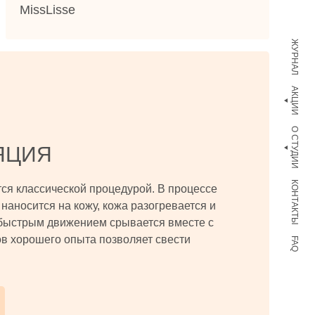
MissLisse
ЖУРНАЛ
АКЦИИ
О СТУДИИ
ЯЦИЯ
КОНТАКТЫ
тся классической процедурой. В процессе
наносится на кожу, кожа разогревается и
быстрым движением срывается вместе с
в хорошего опыта позволяет свести
FAQ