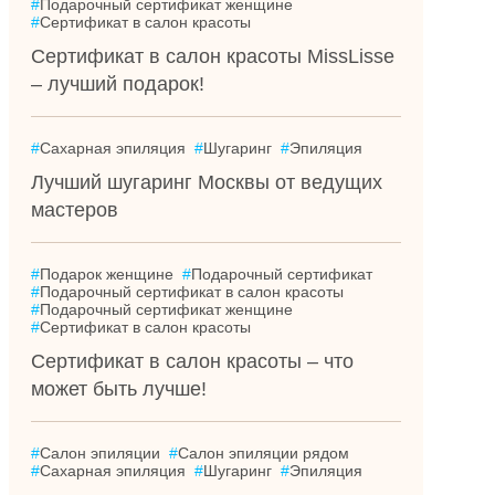
#
Подарочный сертификат женщине
#
Сертификат в салон красоты
Сертификат в салон красоты MissLisse
– лучший подарок!
#
Сахарная эпиляция
#
Шугаринг
#
Эпиляция
Лучший шугаринг Москвы от ведущих
мастеров
#
Подарок женщине
#
Подарочный сертификат
#
Подарочный сертификат в салон красоты
#
Подарочный сертификат женщине
#
Сертификат в салон красоты
Сертификат в салон красоты – что
может быть лучше!
#
Салон эпиляции
#
Салон эпиляции рядом
#
Сахарная эпиляция
#
Шугаринг
#
Эпиляция