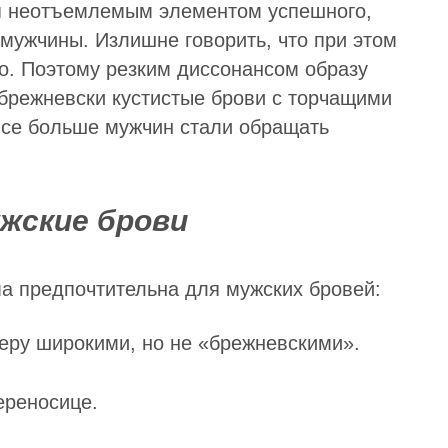
я неотъемлемым элементом успешного,
 мужчины. Излишне говорить, что при этом
о. Поэтому резким диссонансом образу
брежневски кустистые брови с торчащими
все больше мужчин стали обращать
жские брови
ма предпочтительна для мужских бровей:
еру широкими, но не «брежневскими».
ереносице.