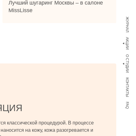
Лучший шугаринг Москвы – в салоне
MissLisse
ЖУРНАЛ
АКЦИИ
О СТУДИИ
КОНТАКТЫ
FAQ
ЯЦИЯ
тся классической процедурой. В процессе
наносится на кожу, кожа разогревается и