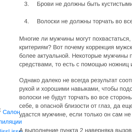
Брови не должны быть кустистыми
Волоски не должны торчать во вс
Многие ли мужчины могут похвастаться,
критериям? Вот почему коррекция мужск
более актуальной. Некоторые мужчины
средствами, то есть с помощью ножниц 
Однако далеко не всегда результат соот
рукой и хорошими навыками, чтобы подс
волоски не будут торчать во все стороны
себе, в опасной близости от глаз, да е
удастся мужчине, если только он сам не
А выполнение пункта 2 наверняка вызов