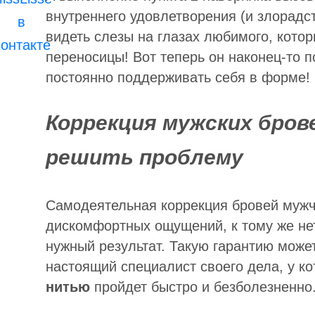
внутреннего удовлетворения (и злорадст
видеть слезы на глазах любимого, кото
переносицы! Вот теперь он наконец-то п
постоянно поддерживать себя в форме!
Коррекция мужских бров
решить проблему
Самодеятельная коррекция бровей мужч
дискомфортных ощущений, к тому же нет 
нужный результат. Такую гарантию может
настоящий специалист своего дела, у ко
нитью
пройдет быстро и безболезненно