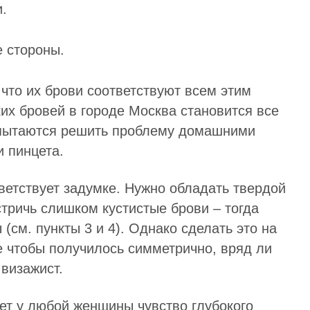
.
е стороны.
 что их брови соответствуют всем этим
их бровей в городе Москва становится все
 пытаются решить проблему домашними
и пинцета.
ветствует задумке. Нужно обладать твердой
тричь слишком кустистые брови – тогда
 (см. пункты 3 и 4). Однако сделать это на
ще чтобы получилось симметрично, вряд ли
 визажист.
ет у любой женщины чувство глубокого