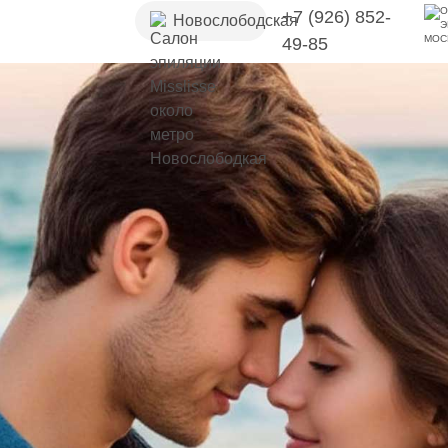
+7 (926) 852-
Новослободская
49-85