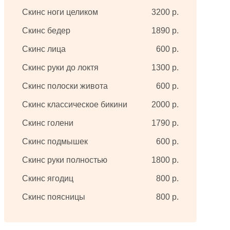
Скинс ноги целиком
3200 р.
Скинс бедер
1890 р.
Скинс лица
600 р.
Скинс руки до локтя
1300 р.
Скинс полоски живота
600 р.
Скинс классическое бикини
2000 р.
Скинс голени
1790 р.
Скинс подмышек
600 р.
Скинс руки полностью
1800 р.
Скинс ягодиц
800 р.
Скинс поясницы
800 р.