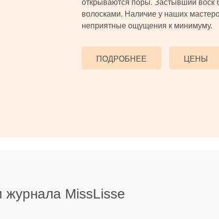
открываются поры. Застывший воск 
волосками. Наличие у наших мастеро
неприятные ощущения к минимуму.
ПОДРОБНЕЕ
ЦЕНЫ
 журнала MissLisse