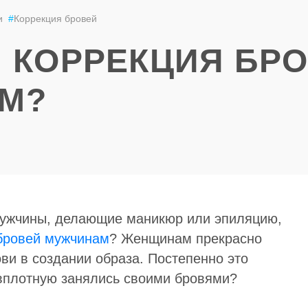
и
#
Коррекция бровей
 КОРРЕКЦИЯ БР
М?
мужчины, делающие маникюр или эпиляцию,
бровей мужчинам
? Женщинам прекрасно
ви в создании образа. Постепенно это
 вплотную занялись своими бровями?