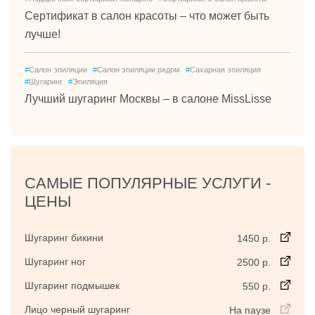
Сертификат в салон красоты – что может быть
лучше!
#
Салон эпиляции
#
Салон эпиляции рядом
#
Сахарная эпиляция
#
Шугаринг
#
Эпиляция
Лучший шугаринг Москвы – в салоне MissLisse
САМЫЕ ПОПУЛЯРНЫЕ УСЛУГИ -
ЦЕНЫ
Шугаринг бикини
1450 р.
Шугаринг ног
2500 р.
Шугаринг подмышек
550 р.
Лицо черный шугаринг
На паузе