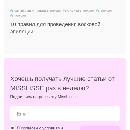
#
виды эпиляции
#
виды эпиляции
#
энзимная эпиляция
#
эпиляция
#
эпиляция
10 правил для проведения восковой
эпиляции
Хочешь получать лучшие статьи от
MISSLISSE раз в неделю?
Подпишись на рассылку MissLisse
Я согласен с условиями