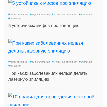
#
виды эпиляции
#
виды эпиляции
#
энзимная эпиляция
#
эпиляция
#
эпиляция
5 устойчивых мифов про эпиляцию
#
виды эпиляции
#
виды эпиляции
#
энзимная эпиляция
#
эпиляция
#
эпиляция
При каких заболеваниях нельзя делать
лазерную эпиляцию