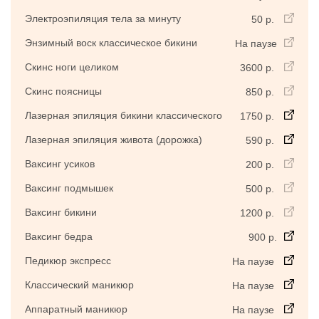
Электроэпиляция тела за минуту
50 р.
Энзимный воск классическое бикини
На паузе
Скинс ноги целиком
3600 р.
Скинс поясницы
850 р.
Лазерная эпиляция бикини классического
1750 р.
Лазерная эпиляция живота (дорожка)
590 р.
Ваксинг усиков
200 р.
Ваксинг подмышек
500 р.
Ваксинг бикини
1200 р.
Ваксинг бедра
900 р.
Педикюр экспресс
На паузе
Классический маникюр
На паузе
Аппаратный маникюр
На паузе