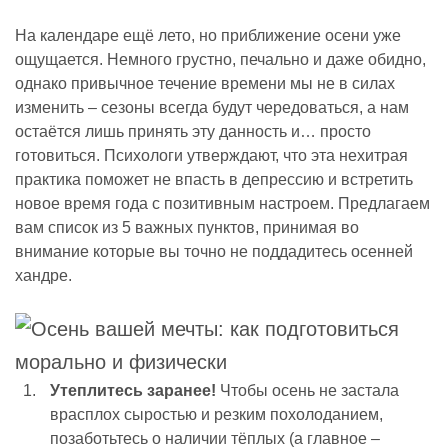
На календаре ещё лето, но приближение осени уже
ощущается. Немного грустно, печально и даже обидно,
однако привычное течение времени мы не в силах
изменить – сезоны всегда будут чередоваться, а нам
остаётся лишь принять эту данность и… просто
готовиться. Психологи утверждают, что эта нехитрая
практика поможет не впасть в депрессию и встретить
новое время года с позитивным настроем. Предлагаем
вам список из 5 важных пунктов, принимая во
внимание которые вы точно не поддадитесь осенней
хандре.
Утеплитесь заранее!
Чтобы осень не застала
врасплох сыростью и резким похолоданием,
позаботьтесь о наличии тёплых (а главное –