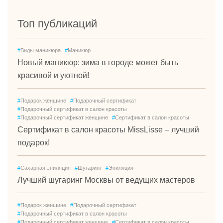
Топ публикаций
#
Виды маникюра
#
Маникюр
Новый маникюр: зима в городе может быть
красивой и уютной!
#
Подарок женщине
#
Подарочный сертификат
#
Подарочный сертификат в салон красоты
#
Подарочный сертификат женщине
#
Сертификат в салон красоты
Сертификат в салон красоты MissLisse – лучший
подарок!
#
Сахарная эпиляция
#
Шугаринг
#
Эпиляция
Лучший шугаринг Москвы от ведущих мастеров
#
Подарок женщине
#
Подарочный сертификат
#
Подарочный сертификат в салон красоты
#
Подарочный сертификат женщине
#
Сертификат в салон красоты