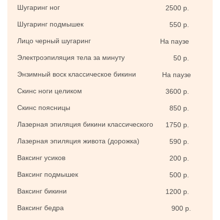
Шугаринг ног
2500 р.
Шугаринг подмышек
550 р.
Лицо черный шугаринг
На паузе
Электроэпиляция тела за минуту
50 р.
Энзимный воск классическое бикини
На паузе
Скинс ноги целиком
3600 р.
Скинс поясницы
850 р.
Лазерная эпиляция бикини классического
1750 р.
Лазерная эпиляция живота (дорожка)
590 р.
Ваксинг усиков
200 р.
Ваксинг подмышек
500 р.
Ваксинг бикини
1200 р.
Ваксинг бедра
900 р.