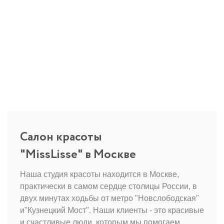
Салон красоты
"MissLisse" в Москве
Наша студия красоты находится в Москве,
практически в самом сердце столицы России, в
двух минутах ходьбы от метро "Новслободская"
и"Кузнецкий Мост". Наши клиенты - это красивые
и счастливые люди, которым мы помогаем