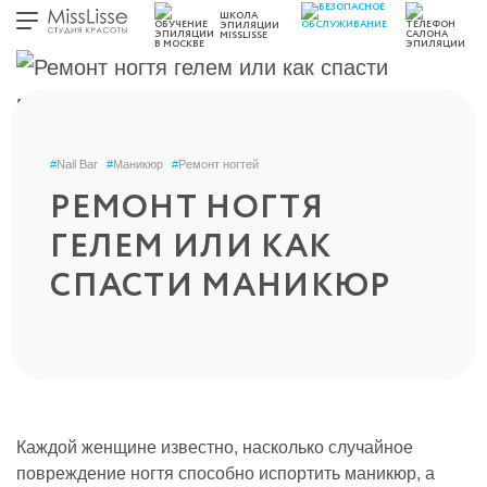
ШКОЛА
ЭПИЛЯЦИИ
MISSLISSE
#
Nail Bar
#
Маникюр
#
Ремонт ногтей
РЕМОНТ НОГТЯ
ГЕЛЕМ ИЛИ КАК
СПАСТИ МАНИКЮР
Каждой женщине известно, насколько случайное
повреждение ногтя способно испортить маникюр, а