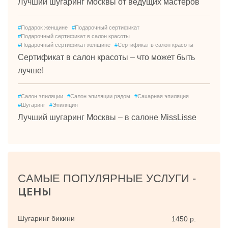
Лучший шугаринг Москвы от ведущих мастеров
#
Подарок женщине
#
Подарочный сертификат
#
Подарочный сертификат в салон красоты
#
Подарочный сертификат женщине
#
Сертификат в салон красоты
Сертификат в салон красоты – что может быть
лучше!
#
Салон эпиляции
#
Салон эпиляции рядом
#
Сахарная эпиляция
#
Шугаринг
#
Эпиляция
Лучший шугаринг Москвы – в салоне MissLisse
САМЫЕ ПОПУЛЯРНЫЕ УСЛУГИ -
ЦЕНЫ
Шугаринг бикини
1450 р.