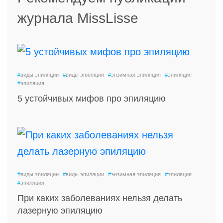
журнала MissLisse
#
виды эпиляции
#
виды эпиляции
#
энзимная эпиляция
#
эпиляция
#
эпиляция
5 устойчивых мифов про эпиляцию
#
виды эпиляции
#
виды эпиляции
#
энзимная эпиляция
#
эпиляция
#
эпиляция
При каких заболеваниях нельзя делать
лазерную эпиляцию