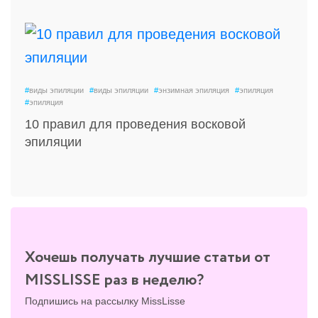
#
виды эпиляции
#
виды эпиляции
#
энзимная эпиляция
#
эпиляция
#
эпиляция
10 правил для проведения восковой
эпиляции
Хочешь получать лучшие статьи от
MISSLISSE раз в неделю?
Подпишись на рассылку MissLisse