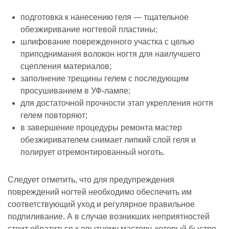
подготовка к нанесению геля — тщательное
обезжиривание ногтевой пластины;
шлифование поврежденного участка с целью
приподнимания волокон ногтя для наилучшего
сцепления материалов;
заполнение трещины гелем с последующим
просушиванием в УФ-лампе;
для достаточной прочности этап укрепления ногтя
гелем повторяют;
в завершение процедуры ремонта мастер
обезжиривателем снимает липкий слой геля и
полирует отремонтированный ноготь.
Следует отметить, что для предупреждения
повреждений ногтей необходимо обеспечить им
соответствующий уход и регулярное правильное
подпиливание. А в случае возникших неприятностей
стоит обратиться к опытному мастеру, который быстро