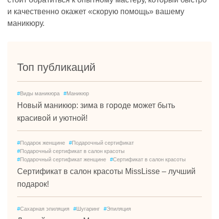
и качественно окажет «скорую помощь» вашему
маникюру.
Топ публикаций
#
Виды маникюра
#
Маникюр
Новый маникюр: зима в городе может быть
красивой и уютной!
#
Подарок женщине
#
Подарочный сертификат
#
Подарочный сертификат в салон красоты
#
Подарочный сертификат женщине
#
Сертификат в салон красоты
Сертификат в салон красоты MissLisse – лучший
подарок!
#
Сахарная эпиляция
#
Шугаринг
#
Эпиляция