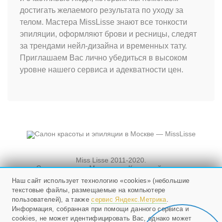
достигать желаемого результата по уходу за
телом. Мастера MissLisse знают все тонкости
эпиляции, оформляют брови и ресницы, следят
за трендами нейл-дизайна и временных тату.
Приглашаем Вас лично убедиться в высоком
уровне нашего сервиса и адекватности цен.
Miss Lisse 2011-2020.
Салон красоты. Москва, ул. Кузнецкий мост, и
Новослободская, д. 3, стр. 3
Наш сайт использует технологию «cookies» (небольшие
текстовые файлы, размещаемые на компьютере
Мы работаем ежедневно
с 10 до 21, в воскресенье - с 10 до 20.
пользователей), а также
сервис Яндекс.Метрика
.
Информация, собранная при помощи данного сервиса и
cookies, не может идентифицировать Вас, однако может