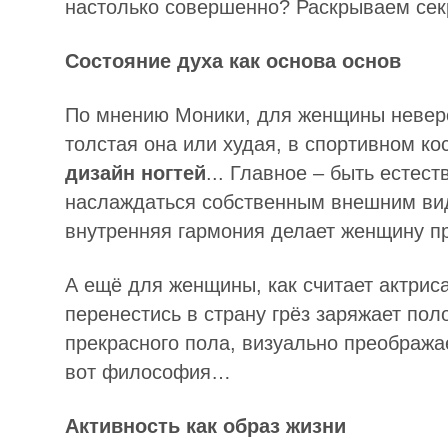
настолько совершенно? Раскрываем сек
Состояние духа как основа основ
По мнению Моники, для женщины неверо
толстая она или худая, в спортивном ко
дизайн ногтей
... Главное – быть естест
наслаждаться собственным внешним вид
внутренняя гармония делает женщину п
А ещё для женщины, как считает актрис
перенестись в страну грёз заряжает по
прекрасного пола, визуально преображае
вот философия…
Активность как образ жизни