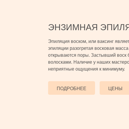
ЭНЗИМНАЯ ЭПИЛ
Эпиляция воском, или ваксинг являе
эпиляции разогретая восковая масса 
открываются поры. Застывший воск 
волосками. Наличие у наших мастеро
неприятные ощущения к минимуму.
ПОДРОБНЕЕ
ЦЕНЫ