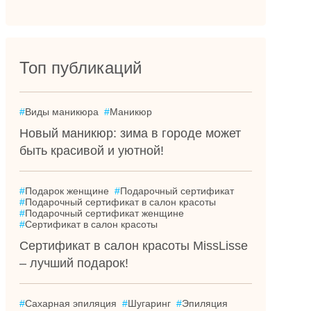
Топ публикаций
#
Виды маникюра
#
Маникюр
Новый маникюр: зима в городе может
быть красивой и уютной!
#
Подарок женщине
#
Подарочный сертификат
#
Подарочный сертификат в салон красоты
#
Подарочный сертификат женщине
#
Сертификат в салон красоты
Сертификат в салон красоты MissLisse
– лучший подарок!
#
Сахарная эпиляция
#
Шугаринг
#
Эпиляция