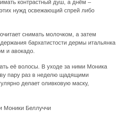
имать контрастный душ, а днём –
 этих нужд освежающий спрей либо
очитает снимать молочком, а затем
ддержания бархатистости дермы итальянка
м и авокадо.
ать её волосы. В уходе за ними Моника
ову пару раз в неделю щадящими
улярно делает оливковую маску,