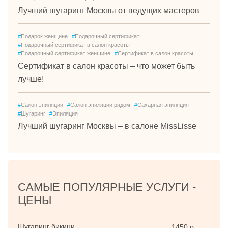
Лучший шугаринг Москвы от ведущих мастеров
#
Подарок женщине
#
Подарочный сертификат
#
Подарочный сертификат в салон красоты
#
Подарочный сертификат женщине
#
Сертификат в салон красоты
Сертификат в салон красоты – что может быть
лучше!
#
Салон эпиляции
#
Салон эпиляции рядом
#
Сахарная эпиляция
#
Шугаринг
#
Эпиляция
Лучший шугаринг Москвы – в салоне MissLisse
САМЫЕ ПОПУЛЯРНЫЕ УСЛУГИ -
ЦЕНЫ
Шугаринг бикини
1450 р.