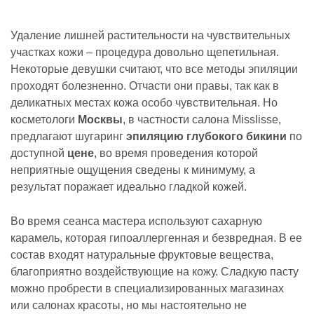
Удаление лишней растительности на чувствительных
участках кожи – процедура довольно щепетильная.
Некоторые девушки считают, что все методы эпиляции
проходят болезненно. Отчасти они правы, так как в
деликатных местах кожа особо чувствительная. Но
косметологи
Москвы
, в частности салона Misslisse,
предлагают шугаринг
эпиляцию глубокого бикини
по
доступной
цене
, во время проведения которой
неприятные ощущения сведены к минимуму, а
результат поражает идеально гладкой кожей.
Во время сеанса мастера используют сахарную
карамель, которая гипоаллергенная и безвредная. В ее
состав входят натуральные фруктовые вещества,
благоприятно воздействующие на кожу. Сладкую пасту
можно пробрести в специализированных магазинах
или салонах красоты, но мы настоятельно не