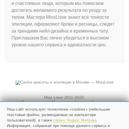
и счастливые люди, которым мы помогаем
достигать желаемого результата по уходу за
телом. Мастера MissLisse знают все тонкости
эпиляции, оформляют брови и ресницы, следят
за трендами нейл-дизайна и временных тату.
Приглашаем Вас лично убедиться в высоком
уровне нашего сервиса и адекватности цен.
Miss Lisse 2011-2020.
Салон красоты. Москва, ул. Кузнецкий мост, и
Новослободская, д. 3, стр. 3
Наш сайт использует технологию «cookies» (небольшие
текстовые файлы, размещаемые на компьютере
Мы работаем ежедневно
с 10 до 21, в воскресенье - с 10 до 20.
пользователей), а также
сервис Яндекс.Метрика
.
Информация, собранная при помощи данного сервиса и