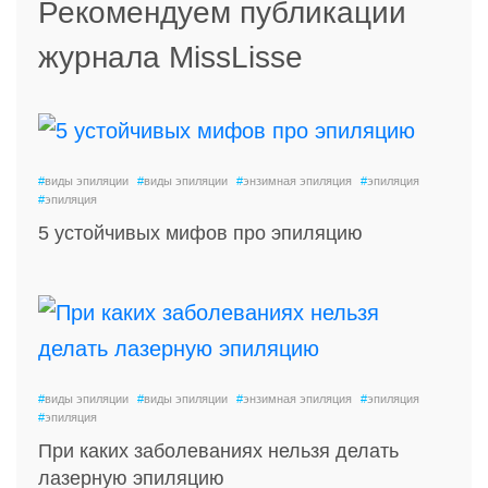
Рекомендуем публикации
журнала MissLisse
#
виды эпиляции
#
виды эпиляции
#
энзимная эпиляция
#
эпиляция
#
эпиляция
5 устойчивых мифов про эпиляцию
#
виды эпиляции
#
виды эпиляции
#
энзимная эпиляция
#
эпиляция
#
эпиляция
При каких заболеваниях нельзя делать
лазерную эпиляцию