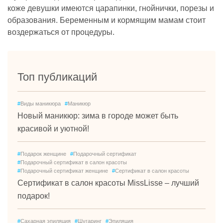
коже девушки имеются царапинки, гнойнички, порезы и
образования. Беременным и кормящим мамам стоит
воздержаться от процедуры.
Топ публикаций
#
Виды маникюра
#
Маникюр
Новый маникюр: зима в городе может быть
красивой и уютной!
#
Подарок женщине
#
Подарочный сертификат
#
Подарочный сертификат в салон красоты
#
Подарочный сертификат женщине
#
Сертификат в салон красоты
Сертификат в салон красоты MissLisse – лучший
подарок!
#
Сахарная эпиляция
#
Шугаринг
#
Эпиляция