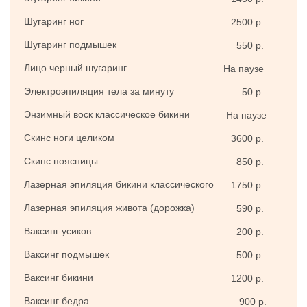
Шугаринг ног
2500 р.
Шугаринг подмышек
550 р.
Лицо черный шугаринг
На паузе
Электроэпиляция тела за минуту
50 р.
Энзимный воск классическое бикини
На паузе
Скинс ноги целиком
3600 р.
Скинс поясницы
850 р.
Лазерная эпиляция бикини классического
1750 р.
Лазерная эпиляция живота (дорожка)
590 р.
Ваксинг усиков
200 р.
Ваксинг подмышек
500 р.
Ваксинг бикини
1200 р.
Ваксинг бедра
900 р.