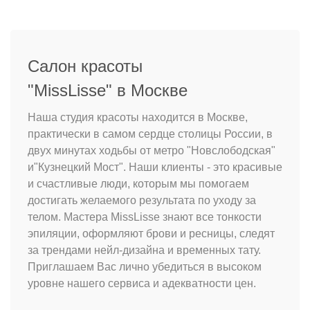
Салон красоты
"MissLisse" в Москве
Наша студия красоты находится в Москве,
практически в самом сердце столицы России, в
двух минутах ходьбы от метро "Новслободская"
и"Кузнецкий Мост". Наши клиенты - это красивые
и счастливые люди, которым мы помогаем
достигать желаемого результата по уходу за
телом. Мастера MissLisse знают все тонкости
эпиляции, оформляют брови и ресницы, следят
за трендами нейл-дизайна и временных тату.
Приглашаем Вас лично убедиться в высоком
уровне нашего сервиса и адекватности цен.