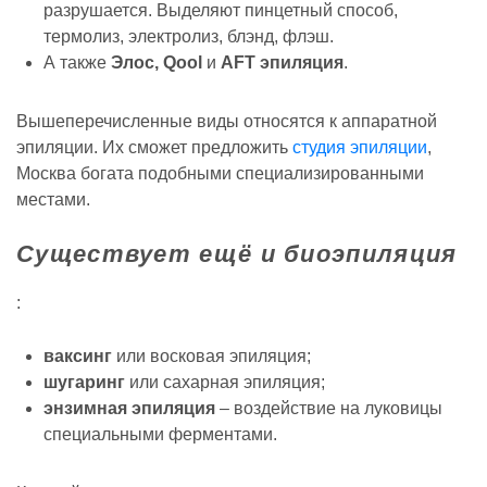
разрушается. Выделяют пинцетный способ,
термолиз, электролиз, блэнд, флэш.
А также
Элос, Qool
и
AFT эпиляция
.
Вышеперечисленные виды относятся к аппаратной
эпиляции. Их сможет предложить
студия эпиляции
,
Москва богата подобными специализированными
местами.
Существует ещё и
биоэпиляция
:
ваксинг
или восковая эпиляция;
шугаринг
или сахарная эпиляция;
энзимная эпиляция
– воздействие на луковицы
специальными ферментами.