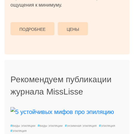
ощущения к минимуму.
ПОДРОБНЕЕ
ЦЕНЫ
Рекомендуем публикации
журнала MissLisse
#
виды эпиляции
#
виды эпиляции
#
энзимная эпиляция
#
эпиляция
#
эпиляция