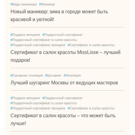
#
Виды маникюра
#
Маникюр
Новый маникюр: зима в городе может быть
красивой и уютной!
#
Подарок женщине
#
Подарочный сертификат
#
Подарочный сертификат в салон красоты
#
Подарочный сертификат женщине
#
Сертификат в салон красоты
Сертификат в салон красоты MissLisse – лучший
подарок!
#
Сахарная эпиляция
#
Шугаринг
#
Эпиляция
Лучший шугаринг Москвы от ведущих мастеров
#
Подарок женщине
#
Подарочный сертификат
#
Подарочный сертификат в салон красоты
#
Подарочный сертификат женщине
#
Сертификат в салон красоты
Сертификат в салон красоты – что может быть
лучше!