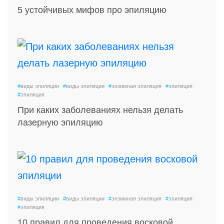
5 устойчивых мифов про эпиляцию
#
виды эпиляции
#
виды эпиляции
#
энзимная эпиляция
#
эпиляция
#
эпиляция
При каких заболеваниях нельзя делать
лазерную эпиляцию
#
виды эпиляции
#
виды эпиляции
#
энзимная эпиляция
#
эпиляция
#
эпиляция
10 правил для проведения восковой