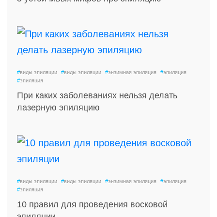
#
виды эпиляции
#
виды эпиляции
#
энзимная эпиляция
#
эпиляция
#
эпиляция
При каких заболеваниях нельзя делать
лазерную эпиляцию
#
виды эпиляции
#
виды эпиляции
#
энзимная эпиляция
#
эпиляция
#
эпиляция
10 правил для проведения восковой
эпиляции