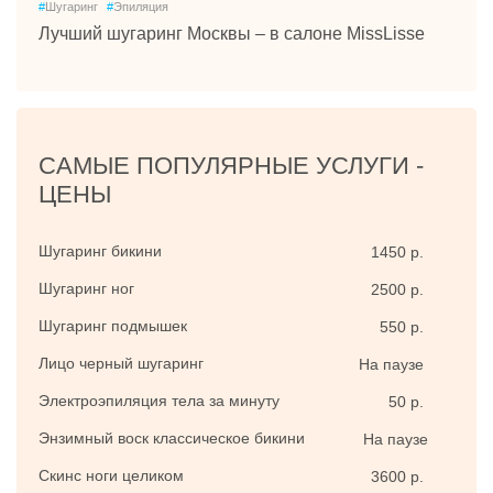
#
Шугаринг
#
Эпиляция
Лучший шугаринг Москвы – в салоне MissLisse
САМЫЕ ПОПУЛЯРНЫЕ УСЛУГИ -
ЦЕНЫ
Шугаринг бикини
1450 р.
Шугаринг ног
2500 р.
Шугаринг подмышек
550 р.
Лицо черный шугаринг
На паузе
Электроэпиляция тела за минуту
50 р.
Энзимный воск классическое бикини
На паузе
Скинс ноги целиком
3600 р.