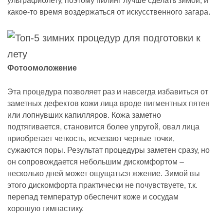
ультрафиолету, поэтому пилинг лучше сделать зимой, и
какое-то время воздержаться от искусственного загара.
Фотоомоложение
Эта процедура позволяет раз и навсегда избавиться от
заметных дефектов кожи лица вроде пигментных пятен
или лопнувших капилляров. Кожа заметно
подтягивается, становится более упругой, овал лица
приобретает четкость, исчезают черные точки,
сужаются поры. Результат процедуры заметен сразу, но
он сопровождается небольшим дискомфортом –
несколько дней может ощущаться жжение. Зимой вы
этого дискомфорта практически не почувствуете, т.к.
перепад температур обеспечит коже и сосудам
хорошую гимнастику.