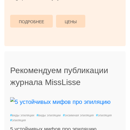
ПОДРОБНЕЕ
ЦЕНЫ
Рекомендуем публикации
журнала MissLisse
#
виды эпиляции
#
виды эпиляции
#
энзимная эпиляция
#
эпиляция
#
эпиляция
5 устойчивых мифов про эпиляцию