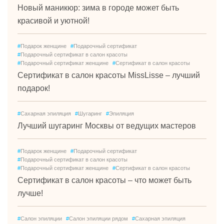
Новый маникюр: зима в городе может быть
красивой и уютной!
#
Подарок женщине
#
Подарочный сертификат
#
Подарочный сертификат в салон красоты
#
Подарочный сертификат женщине
#
Сертификат в салон красоты
Сертификат в салон красоты MissLisse – лучший
подарок!
#
Сахарная эпиляция
#
Шугаринг
#
Эпиляция
Лучший шугаринг Москвы от ведущих мастеров
#
Подарок женщине
#
Подарочный сертификат
#
Подарочный сертификат в салон красоты
#
Подарочный сертификат женщине
#
Сертификат в салон красоты
Сертификат в салон красоты – что может быть
лучше!
#
Салон эпиляции
#
Салон эпиляции рядом
#
Сахарная эпиляция