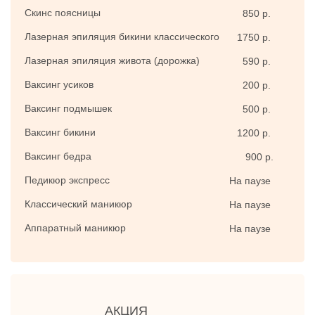
Скинс поясницы
850 р.
Лазерная эпиляция бикини классического
1750 р.
Лазерная эпиляция живота (дорожка)
590 р.
Ваксинг усиков
200 р.
Ваксинг подмышек
500 р.
Ваксинг бикини
1200 р.
Ваксинг бедра
900 р.
Педикюр экспресс
На паузе
Классический маникюр
На паузе
Аппаратный маникюр
На паузе
АКЦИЯ