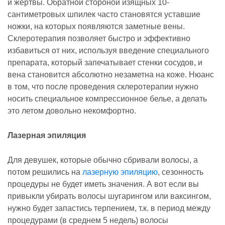
и жертвы. Обратной стороной изящных 10-
сантиметровых шпилек часто становятся уставшие
ножки, на которых появляются заметные вены.
Склеротерапия позволяет быстро и эффективно
избавиться от них, используя введение специального
препарата, который запечатывает стенки сосудов, и
вена становится абсолютно незаметна на коже. Нюанс
в том, что после проведения склеротерапии нужно
носить специальное компрессионное белье, а делать
это летом довольно некомфортно.
Лазерная эпиляция
Для девушек, которые обычно сбривали волосы, а
потом решились на
лазерную эпиляцию
, сезонность
процедуры не будет иметь значения. А вот если вы
привыкли убирать волосы шугарингом или ваксингом,
нужно будет запастись терпением, т.к. в период между
процедурами (в среднем 5 недель) волосы