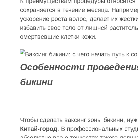
К преимуществам процедуры относится т
сохраняется в течение месяца. Наприме
ускорение роста волос, делает их жест
избавить свое тело от лишней раститель
омертвевшие клетки кожи.
Особенности проведения
бикини
Чтобы сделать ваксинг зоны бикини, нуж
Китай-город
. В профессиональных сту
абсолютно все о тонкостях такого делик