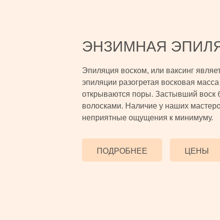
ЭНЗИМНАЯ ЭПИЛ
Эпиляция воском, или ваксинг являе
эпиляции разогретая восковая масса 
открываются поры. Застывший воск 
волосками. Наличие у наших мастеро
неприятные ощущения к минимуму.
ПОДРОБНЕЕ
ЦЕНЫ