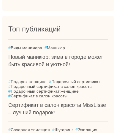
Топ публикаций
#
Виды маникюра
#
Маникюр
Новый маникюр: зима в городе может
быть красивой и уютной!
#
Подарок женщине
#
Подарочный сертификат
#
Подарочный сертификат в салон красоты
#
Подарочный сертификат женщине
#
Сертификат в салон красоты
Сертификат в салон красоты MissLisse
– лучший подарок!
#
Сахарная эпиляция
#
Шугаринг
#
Эпиляция