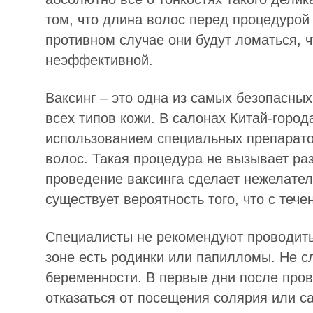
том, что длина волос перед процедурой
противном случае они будут ломаться, 
неэффективной.
Ваксинг – это одна из самых безопасны
всех типов кожи. В салонах Китай-горо
использованием специальных препарат
волос. Такая процедура не вызывает ра
проведение ваксинга сделает нежелате
существует вероятность того, что с теч
Специалисты не рекомендуют проводить 
зоне есть родинки или папилломы. Не с
беременности. В первые дни после пр
отказаться от посещения солярия или с