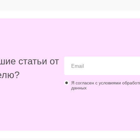
шие статьи от
елю?
Я согласен с условиями обработ
данных