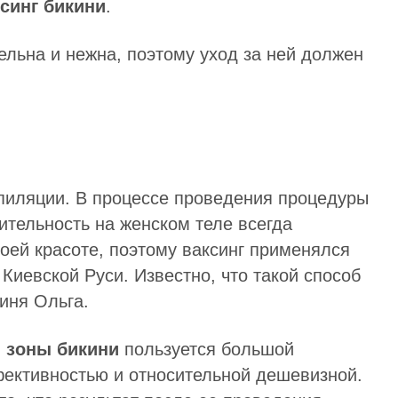
синг бикини
.
тельна и нежна, поэтому уход за ней должен
эпиляции. В процессе проведения процедуры
ительность на женском теле всегда
оей красоте, поэтому ваксинг применялся
иевской Руси. Известно, что такой способ
иня Ольга.
 зоны бикини
пользуется большой
фективностью и относительной дешевизной.