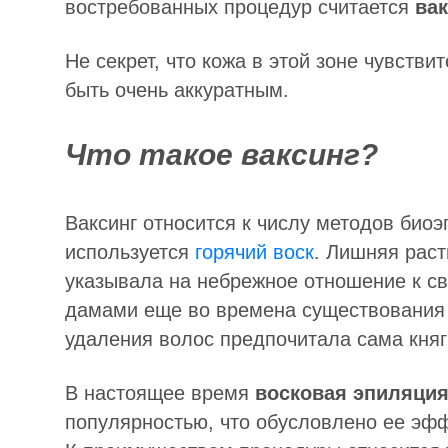
востребованных процедур считается
вак
Не секрет, что кожа в этой зоне чувстви
быть очень аккуратным.
Что такое ваксинг?
Ваксинг относится к числу методов био
используется
горячий воск
. Лишняя раст
указывала на небрежное отношение к св
дамами еще во времена существования К
удаления волос предпочитала сама княг
В настоящее время
восковая эпиляция
популярностью, что обусловлено ее эф