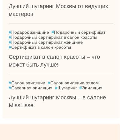
Лучший шугаринг Москвы от ведущих
мастеров
#
Подарок женщине
#
Подарочный сертификат
#
Подарочный сертификат в салон красоты
#
Подарочный сертификат женщине
#
Сертификат в салон красоты
Сертификат в салон красоты – что
может быть лучше!
#
Салон эпиляции
#
Салон эпиляции рядом
#
Сахарная эпиляция
#
Шугаринг
#
Эпиляция
Лучший шугаринг Москвы – в салоне
MissLisse