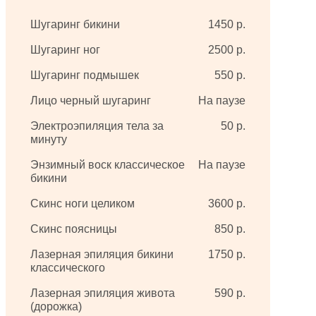
Шугаринг бикини
1450 р.
Шугаринг ног
2500 р.
Шугаринг подмышек
550 р.
Лицо черный шугаринг
На паузе
Электроэпиляция тела за
50 р.
минуту
Энзимный воск классическое
На паузе
бикини
Скинс ноги целиком
3600 р.
Скинс поясницы
850 р.
Лазерная эпиляция бикини
1750 р.
классического
Лазерная эпиляция живота
590 р.
(дорожка)