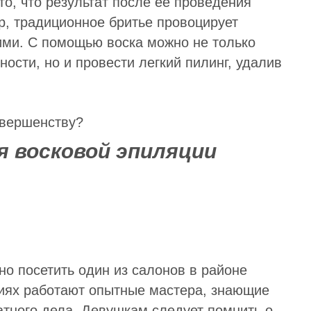
о, что результат после ее проведения
р, традиционное бритье провоцирует
кими. С помощью воска можно не только
ности, но и провести легкий пилинг, удалив
 восковой эпиляции
но посетить один из салонов в районе
диях работают опытные мастера, знающие
атного дела. Девушкам следует помнить о