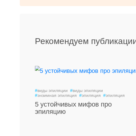
Рекомендуем публикации
#
виды эпиляции
#
виды эпиляции
#
энзимная эпиляция
#
эпиляция
#
эпиляция
5 устойчивых мифов про
эпиляцию