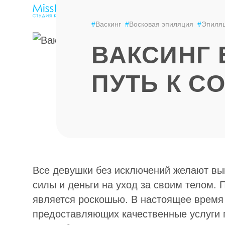
ЭПИЛЯЦИЯ
LPG-МАССАЖ
ЦЕНЫ
#
Васкинг
#
Восковая эпиляция
#
Эпиля
ВАКСИНГ 
ПУТЬ К С
Все девушки без исключений желают выг
силы и деньги на уход за своим телом.
является роскошью. В настоящее время 
предоставляющих качественные услуги 