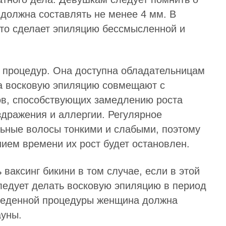
 должна составлять не менее 4 мм. В
что сделает эпиляцию бессмысленной и
х процедур. Она доступна обладательницам
да восковую эпиляцию совмещают с
ов, способствующих замедлению роста
здражения и аллергии. Регулярное
льные волосы тонкими и слабыми, поэтому
ением времени их рост будет остановлен.
ваксинг бикини в том случае, если в этой
ледует делать восковую эпиляцию в период
оведенной процедуры женщина должна
ауны.