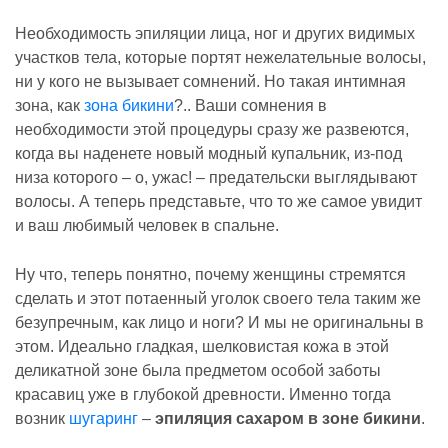
Необходимость эпиляции лица, ног и других видимых
участков тела, которые портят нежелательные волосы,
ни у кого не вызывает сомнений. Но такая интимная
зона, как
зона бикини
?.. Ваши сомнения в
необходимости этой процедуры сразу же развеются,
когда вы наденете новый модный купальник, из-под
низа которого – о, ужас! – предательски выглядывают
волосы. А теперь представьте, что то же самое увидит
и ваш любимый человек в спальне.
Ну что, теперь понятно, почему женщины стремятся
сделать и этот потаенный уголок своего тела таким же
безупречным, как лицо и ноги? И мы не оригинальны в
этом. Идеально гладкая, шелковистая кожа в этой
деликатной зоне была предметом особой заботы
красавиц уже в глубокой древности. Именно тогда
возник
шугаринг
–
эпиляция сахаром в зоне бикини
.