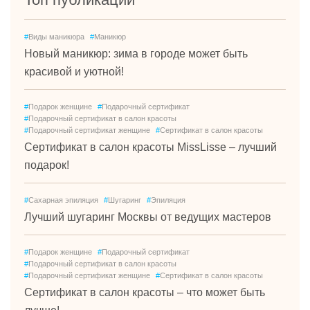
#
Виды маникюра
#
Маникюр
Новый маникюр: зима в городе может быть
красивой и уютной!
#
Подарок женщине
#
Подарочный сертификат
#
Подарочный сертификат в салон красоты
#
Подарочный сертификат женщине
#
Сертификат в салон красоты
Сертификат в салон красоты MissLisse – лучший
подарок!
#
Сахарная эпиляция
#
Шугаринг
#
Эпиляция
Лучший шугаринг Москвы от ведущих мастеров
#
Подарок женщине
#
Подарочный сертификат
#
Подарочный сертификат в салон красоты
#
Подарочный сертификат женщине
#
Сертификат в салон красоты
Сертификат в салон красоты – что может быть