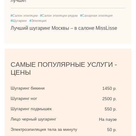
лучше!
#
Салон эпиляции
#
Салон эпиляции рядом
#
Сахарная эпиляция
#
Шугаринг
#
Эпиляция
Лучший шугаринг Москвы – в салоне MissLisse
САМЫЕ ПОПУЛЯРНЫЕ УСЛУГИ -
ЦЕНЫ
Шугаринг бикини
1450 р.
Шугаринг ног
2500 р.
Шугаринг подмышек
550 р.
Лицо черный шугаринг
На паузе
Электроэпиляция тела за минуту
50 р.