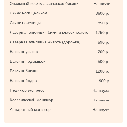
Энзимный воск классическое бикини
На паузе
Скинс ноги целиком
3600 р.
Скинс поясницы
850 р.
Лазерная эпиляция бикини классического
1750 р.
Лазерная эпиляция живота (дорожка)
590 р.
Ваксинг усиков
200 р.
Ваксинг подмышек
500 р.
Ваксинг бикини
1200 р.
Ваксинг бедра
900 р.
Педикюр экспресс
На паузе
Классический маникюр
На паузе
Аппаратный маникюр
На паузе