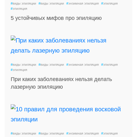
#
виды эпиляции
#
виды эпиляции
#
энзимная эпиляция
#
эпиляция
#
эпиляция
5 устойчивых мифов про эпиляцию
#
виды эпиляции
#
виды эпиляции
#
энзимная эпиляция
#
эпиляция
#
эпиляция
При каких заболеваниях нельзя делать
лазерную эпиляцию
#
виды эпиляции
#
виды эпиляции
#
энзимная эпиляция
#
эпиляция