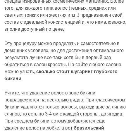
специализированных косметических магазинах. Более
того, для каждого типа волос (темных, средних или
светлых; тонких или жестких и т.п.) предназначен свой
состав с идеальной консистенцией и, что немаловажно,
вполне доступный по цене.
Эту процедуру можно проделать и самостоятельно в
домашних условиях, но для достижения оптимального
результата лучше все-таки хотя бы в первый раз
обратиться в салон красоты. На сайте любого салона
можно узнать,
сколько стоит шугаринг глубокого
бикини
.
Учтите, что удаление волос в зоне бикини
подразделяется на несколько видов. При классическом
бикини удаляются только волосы, выходящие за линию
слипов, то есть по 3-4 см с каждой стороны, до ягодиц.
При среднем бикини к этому добавляется еще
удаление волос на лобке, а вот
бразильский