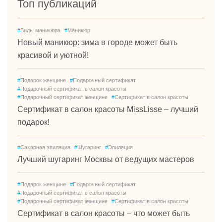
Топ публикаций
#
Виды маникюра
#
Маникюр
Новый маникюр: зима в городе может быть
красивой и уютной!
#
Подарок женщине
#
Подарочный сертификат
#
Подарочный сертификат в салон красоты
#
Подарочный сертификат женщине
#
Сертификат в салон красоты
Сертификат в салон красоты MissLisse – лучший
подарок!
#
Сахарная эпиляция
#
Шугаринг
#
Эпиляция
Лучший шугаринг Москвы от ведущих мастеров
#
Подарок женщине
#
Подарочный сертификат
#
Подарочный сертификат в салон красоты
#
Подарочный сертификат женщине
#
Сертификат в салон красоты
Сертификат в салон красоты – что может быть