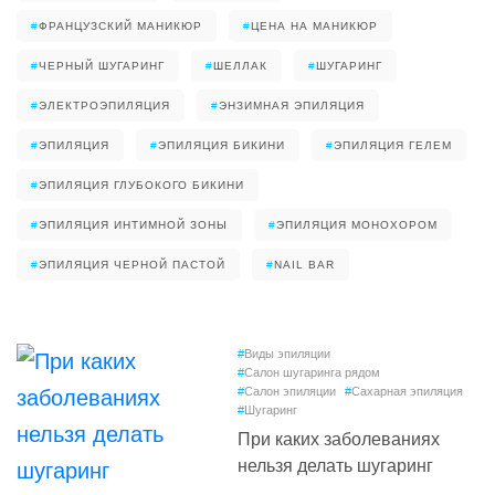
#
ФРАНЦУЗСКИЙ МАНИКЮР
#
ЦЕНА НА МАНИКЮР
#
ЧЕРНЫЙ ШУГАРИНГ
#
ШЕЛЛАК
#
ШУГАРИНГ
#
ЭЛЕКТРОЭПИЛЯЦИЯ
#
ЭНЗИМНАЯ ЭПИЛЯЦИЯ
#
ЭПИЛЯЦИЯ
#
ЭПИЛЯЦИЯ БИКИНИ
#
ЭПИЛЯЦИЯ ГЕЛЕМ
#
ЭПИЛЯЦИЯ ГЛУБОКОГО БИКИНИ
#
ЭПИЛЯЦИЯ ИНТИМНОЙ ЗОНЫ
#
ЭПИЛЯЦИЯ МОНОХОРОМ
#
ЭПИЛЯЦИЯ ЧЕРНОЙ ПАСТОЙ
#
NAIL BAR
#
Виды эпиляции
#
Салон шугаринга рядом
#
Салон эпиляции
#
Сахарная эпиляция
#
Шугаринг
При каких заболеваниях
нельзя делать шугаринг