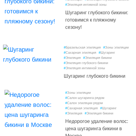
#
Эпиляция интимной зоны
Шугаринг глубокого бикини:
готовимся к пляжному
сезону!
#
Бразильская эпиляция
#
Зоны эпиляции
#
Сахарная эпиляция
#
Шугаринг
#
Эпиляция
#
Эпиляция бикини
#
Эпиляция глубокого бикини
#
Эпиляция интимной зоны
Шугаринг глубокого бикини
#
Зоны эпиляции
#
Салон шугаринга рядом
#
Салон эпиляции рядом
#
Сахарная эпиляция
#
Шугаринг
#
Эпиляция
#
Эпиляция бикини
Недорогое удаление волос:
цена шугаринга бикини в
Москве