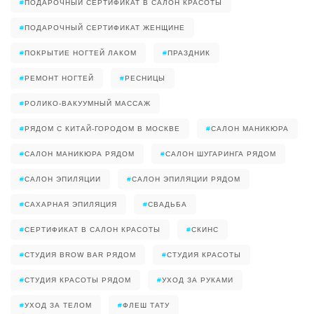
#
ПОДАРОЧНЫЙ СЕРТИФИКАТ В САЛОН КРАСОТЫ
#
ПОДАРОЧНЫЙ СЕРТИФИКАТ ЖЕНЩИНЕ
#
ПОКРЫТИЕ НОГТЕЙ ЛАКОМ
#
ПРАЗДНИК
#
РЕМОНТ НОГТЕЙ
#
РЕСНИЦЫ
#
РОЛИКО-ВАКУУМНЫЙ МАССАЖ
#
РЯДОМ С КИТАЙ-ГОРОДОМ В МОСКВЕ
#
САЛОН МАНИКЮРА
#
САЛОН МАНИКЮРА РЯДОМ
#
САЛОН ШУГАРИНГА РЯДОМ
#
САЛОН ЭПИЛЯЦИИ
#
САЛОН ЭПИЛЯЦИИ РЯДОМ
#
САХАРНАЯ ЭПИЛЯЦИЯ
#
СВАДЬБА
#
СЕРТИФИКАТ В САЛОН КРАСОТЫ
#
СКИНС
#
СТУДИЯ BROW BAR РЯДОМ
#
СТУДИЯ КРАСОТЫ
#
СТУДИЯ КРАСОТЫ РЯДОМ
#
УХОД ЗА РУКАМИ
#
УХОД ЗА ТЕЛОМ
#
ФЛЕШ ТАТУ