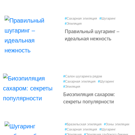
#
Сахарная эпиляция
#
Шугаринг
#
Эпиляция
Правильный шугаринг –
идеальная нежность
#
Салон шугаринга рядом
#
Сахарная эпиляция
#
Шугаринг
#
Эпиляция
Биоэпиляция сахаром:
секреты популярности
#
Бразильская эпиляция
#
Зоны эпиляции
#
Сахарная эпиляция
#
Шугаринг
#
Эпиляция
#
Эпиляция глубокого бикини