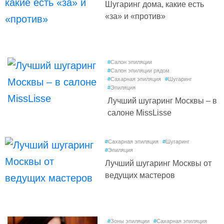
Шугаринг дома, какие есть
«за» и «против»
#
Салон эпиляции
#
Салон эпиляции рядом
#
Сахарная эпиляция
#
Шугаринг
#
Эпиляция
Лучший шугаринг Москвы – в
салоне MissLisse
#
Сахарная эпиляция
#
Шугаринг
#
Эпиляция
Лучший шугаринг Москвы от
ведущих мастеров
#
Зоны эпиляции
#
Сахарная эпиляция