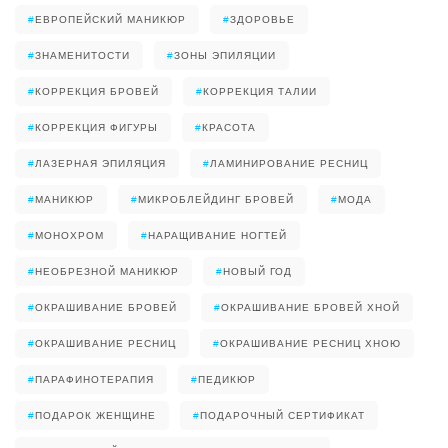
#
ЕВРОПЕЙСКИЙ МАНИКЮР
#
ЗДОРОВЬЕ
#
ЗНАМЕНИТОСТИ
#
ЗОНЫ ЭПИЛЯЦИИ
#
КОРРЕКЦИЯ БРОВЕЙ
#
КОРРЕКЦИЯ ТАЛИИ
#
КОРРЕКЦИЯ ФИГУРЫ
#
КРАСОТА
#
ЛАЗЕРНАЯ ЭПИЛЯЦИЯ
#
ЛАМИНИРОВАНИЕ РЕСНИЦ
#
МАНИКЮР
#
МИКРОБЛЕЙДИНГ БРОВЕЙ
#
МОДА
#
МОНОХРОМ
#
НАРАЩИВАНИЕ НОГТЕЙ
#
НЕОБРЕЗНОЙ МАНИКЮР
#
НОВЫЙ ГОД
#
ОКРАШИВАНИЕ БРОВЕЙ
#
ОКРАШИВАНИЕ БРОВЕЙ ХНОЙ
#
ОКРАШИВАНИЕ РЕСНИЦ
#
ОКРАШИВАНИЕ РЕСНИЦ ХНОЮ
#
ПАРАФИНОТЕРАПИЯ
#
ПЕДИКЮР
#
ПОДАРОК ЖЕНЩИНЕ
#
ПОДАРОЧНЫЙ СЕРТИФИКАТ