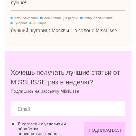
лучше!
#
Салон эпиляции
#
Салон эпиляции рядом
#
Сахарная эпиляция
#
Шугаринг
#
Эпиляция
Лучший шугаринг Москвы – в салоне MissLisse
Хочешь получать лучшие статьи от
MISSLISSE раз в неделю?
Подпишись на рассылку MissLisse
Я согласен с условиями
обработки
ПОДПИСАТЬСЯ
персональных данных