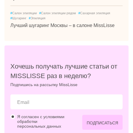
#
Салон эпиляции
#
Салон эпиляции рядом
#
Сахарная эпиляция
#
Шугаринг
#
Эпиляция
Лучший шугаринг Москвы – в салоне MissLisse
Хочешь получать лучшие статьи от
MISSLISSE раз в неделю?
Подпишись на рассылку MissLisse
Я согласен с условиями
обработки
ПОДПИСАТЬСЯ
персональных данных