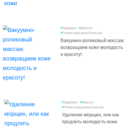
#
Здоровье
#
Красота
#
Ролико-вакуумный массаж
Вакуумно-роликовый массаж:
возвращаем коже молодость
и красоту!
#
Здоровье
#
Красота
#
Ролико-вакуумный массаж
Удаление морщин, или как
продлить молодость кожи