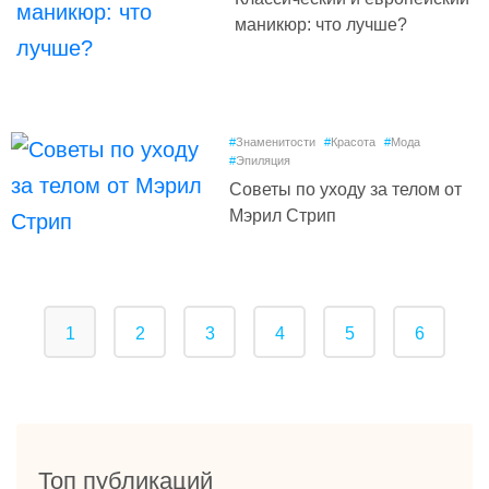
маникюр: что лучше?
#
Знаменитости
#
Красота
#
Мода
#
Эпиляция
Советы по уходу за телом от
Мэрил Стрип
1
2
3
4
5
6
Топ публикаций