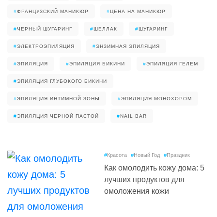
#
ФРАНЦУЗСКИЙ МАНИКЮР
#
ЦЕНА НА МАНИКЮР
#
ЧЕРНЫЙ ШУГАРИНГ
#
ШЕЛЛАК
#
ШУГАРИНГ
#
ЭЛЕКТРОЭПИЛЯЦИЯ
#
ЭНЗИМНАЯ ЭПИЛЯЦИЯ
#
ЭПИЛЯЦИЯ
#
ЭПИЛЯЦИЯ БИКИНИ
#
ЭПИЛЯЦИЯ ГЕЛЕМ
#
ЭПИЛЯЦИЯ ГЛУБОКОГО БИКИНИ
#
ЭПИЛЯЦИЯ ИНТИМНОЙ ЗОНЫ
#
ЭПИЛЯЦИЯ МОНОХОРОМ
#
ЭПИЛЯЦИЯ ЧЕРНОЙ ПАСТОЙ
#
NAIL BAR
#
Красота
#
Новый Год
#
Праздник
Как омолодить кожу дома: 5
лучших продуктов для
омоложения кожи