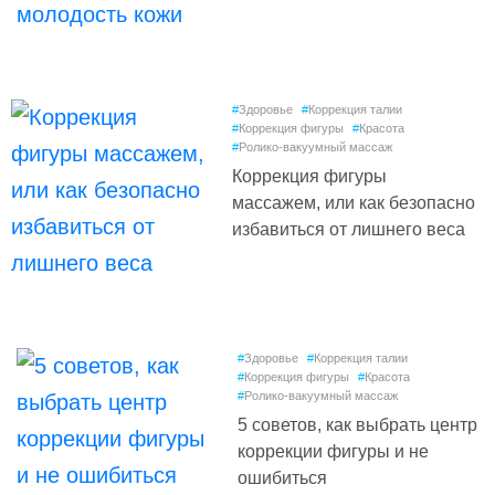
#
Здоровье
#
Коррекция талии
#
Коррекция фигуры
#
Красота
#
Ролико-вакуумный массаж
Коррекция фигуры
массажем, или как безопасно
избавиться от лишнего веса
#
Здоровье
#
Коррекция талии
#
Коррекция фигуры
#
Красота
#
Ролико-вакуумный массаж
5 советов, как выбрать центр
коррекции фигуры и не
ошибиться