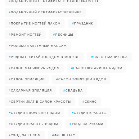
#
ПОДАРОЧНЫЙ СЕРТИФИКАТ В САЛОН КРАСОТЫ
#
ПОДАРОЧНЫЙ СЕРТИФИКАТ ЖЕНЩИНЕ
#
ПОКРЫТИЕ НОГТЕЙ ЛАКОМ
#
ПРАЗДНИК
#
РЕМОНТ НОГТЕЙ
#
РЕСНИЦЫ
#
РОЛИКО-ВАКУУМНЫЙ МАССАЖ
#
РЯДОМ С КИТАЙ-ГОРОДОМ В МОСКВЕ
#
САЛОН МАНИКЮРА
#
САЛОН МАНИКЮРА РЯДОМ
#
САЛОН ШУГАРИНГА РЯДОМ
#
САЛОН ЭПИЛЯЦИИ
#
САЛОН ЭПИЛЯЦИИ РЯДОМ
#
САХАРНАЯ ЭПИЛЯЦИЯ
#
СВАДЬБА
#
СЕРТИФИКАТ В САЛОН КРАСОТЫ
#
СКИНС
#
СТУДИЯ BROW BAR РЯДОМ
#
СТУДИЯ КРАСОТЫ
#
СТУДИЯ КРАСОТЫ РЯДОМ
#
УХОД ЗА РУКАМИ
#
УХОД ЗА ТЕЛОМ
#
ФЛЕШ ТАТУ