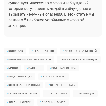
существует множество мифов и заблуждений,
которые могут вводить людей в заблуждение и
вызывать ненужные опасения. В этой статье мы
развеем 5 наиболее устойчивых мифов об
эпиляции.
#
BROW BAR
#
FLASH TATTOO
#
АРХИТЕКТУРА БРОВЕЙ
#
БЛИЖАЙШИЙ САЛОН КРАСОТЫ
#
БРАЗИЛЬСКАЯ ЭПИЛЯЦИЯ
#
БРОВИ
#
ВАСКИНГ
#
ВИДЫ МАНИКЮРА
#
ВИДЫ ЭПИЛЯЦИИ
#
ВОСК ПО МАСЛУ
#
ВОСКОВАЯ ЭПИЛЯЦИЯ
#
ВРЕМЕННОЕ ТАТУ
#
ГЕЛЕВАЯ ЭПИЛЯЦИЯ
#
ГЛИТТЕР ТАТУ
#
ДЕПИЛЯЦИЯ
#
ДИЗАЙН НОГТЕЙ
#
ДИОДНЫЙ ЛАЗЕР