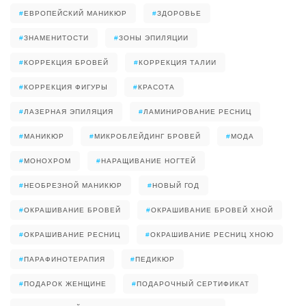
#
ЕВРОПЕЙСКИЙ МАНИКЮР
#
ЗДОРОВЬЕ
#
ЗНАМЕНИТОСТИ
#
ЗОНЫ ЭПИЛЯЦИИ
#
КОРРЕКЦИЯ БРОВЕЙ
#
КОРРЕКЦИЯ ТАЛИИ
#
КОРРЕКЦИЯ ФИГУРЫ
#
КРАСОТА
#
ЛАЗЕРНАЯ ЭПИЛЯЦИЯ
#
ЛАМИНИРОВАНИЕ РЕСНИЦ
#
МАНИКЮР
#
МИКРОБЛЕЙДИНГ БРОВЕЙ
#
МОДА
#
МОНОХРОМ
#
НАРАЩИВАНИЕ НОГТЕЙ
#
НЕОБРЕЗНОЙ МАНИКЮР
#
НОВЫЙ ГОД
#
ОКРАШИВАНИЕ БРОВЕЙ
#
ОКРАШИВАНИЕ БРОВЕЙ ХНОЙ
#
ОКРАШИВАНИЕ РЕСНИЦ
#
ОКРАШИВАНИЕ РЕСНИЦ ХНОЮ
#
ПАРАФИНОТЕРАПИЯ
#
ПЕДИКЮР
#
ПОДАРОК ЖЕНЩИНЕ
#
ПОДАРОЧНЫЙ СЕРТИФИКАТ