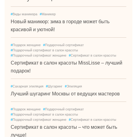
#
Виды маникюра
#
Маникюр
Новый маникюр: зима в городе может быть
красивой и уютной!
#
Подарок женщине
#
Подарочный сертификат
#
Подарочный сертификат в салон красоты
#
Подарочный сертификат женщине
#
Сертификат в салон красоты
Сертификат в салон красоты MissLisse – лучший
подарок!
#
Сахарная эпиляция
#
Шугаринг
#
Эпиляция
Лучший шугаринг Москвы от ведущих мастеров
#
Подарок женщине
#
Подарочный сертификат
#
Подарочный сертификат в салон красоты
#
Подарочный сертификат женщине
#
Сертификат в салон красоты
Сертификат в салон красоты – что может быть
лучше!