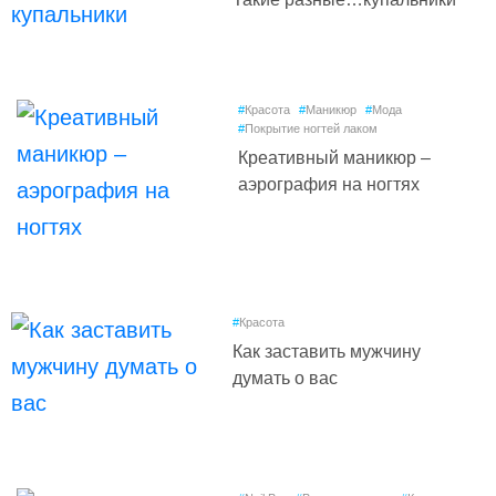
#
Красота
#
Маникюр
#
Мода
#
Покрытие ногтей лаком
Креативный маникюр –
аэрография на ногтях
#
Красота
Как заставить мужчину
думать о вас